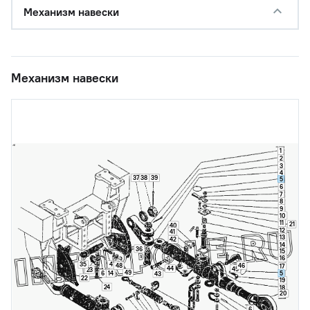
Механизм навески
Механизм навески
1
2
3
4
37
38
39
5
6
7
8
9
10
11
21
40
12
41
13
42
14
36
15
16
35
47
46
48
17
44
45
23
49
5
6
14
43
22
19
24
18
20
6