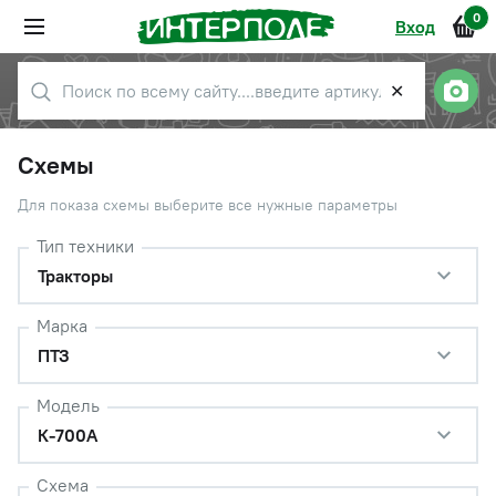
0
Вход
✕
Схемы
Для показа схемы выберите все нужные параметры
Тип техники
Тракторы
Марка
ПТЗ
Модель
К-700А
Схема