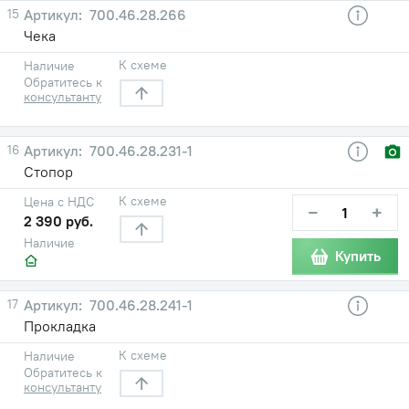
15
700.46.28.266
Чека
К схеме
Наличие
Обратитесь к
консультанту
16
700.46.28.231-1
Стопор
К схеме
Цена с НДС
−
+
2 390 руб.
Наличие
Купить
17
700.46.28.241-1
Прокладка
К схеме
Наличие
Обратитесь к
консультанту