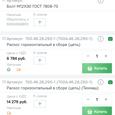
Болт М12Х30 ГОСТ 7808-70
К схеме
Наличие
Обратитесь к
консультанту
32
700.46.28.290-1 (700А.46.28.290-1)
Раскос горизонтальный в сборе (цепь)
К схеме
Цена с НДС
−
+
6 784 руб.
Наличие
Купить
32
700.46.28.290-1 (700А.46.28.290-1)
Раскос горизонтальный в сборе (цепь) (Тихмаш)
К схеме
Цена с НДС
−
+
14 279 руб.
Наличие
Купить