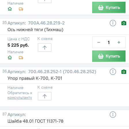
Наличие
Купить
35
700А.46.28.219-2
Ось нижней тяги (Тихмаш)
К схеме
Цена с НДС
−
+
5 225 руб.
Наличие
Купить
36
700.46.28.252-1 (700.46.28.252)
Упор правый К-700, К-701
К схеме
Наличие
Обратитесь к
консультанту
37
Шайба 48.01 ГОСТ 11371-78