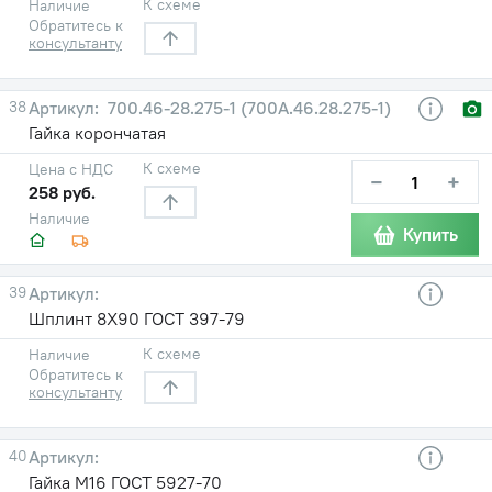
К схеме
Наличие
Обратитесь к
консультанту
38
700.46-28.275-1 (700А.46.28.275-1)
Гайка корончатая
К схеме
Цена с НДС
−
+
258 руб.
Наличие
Купить
39
Шплинт 8X90 ГОСТ 397-79
К схеме
Наличие
Обратитесь к
консультанту
40
Гайка М16 ГОСТ 5927-70