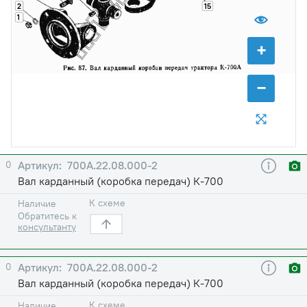
2
15
1
+
−
0
700А.22.08.000-2
Вал карданный (коробка передач) К-700
К схеме
Наличие
Обратитесь к
консультанту
0
700А.22.08.000-2
Вал карданный (коробка передач) К-700
К схеме
Наличие