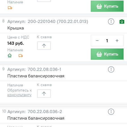
Наличие
Купить
8
200-2201040 (700.22.01.013)
Крышка
К схеме
Цена с НДС
−
+
143 руб.
Наличие
Купить
9
700.22.08.036-1
Пластина балансировочная
К схеме
Наличие
Обратитесь к
консультанту
10
700.22.08.036-2
Пластина балансировочная
К схеме