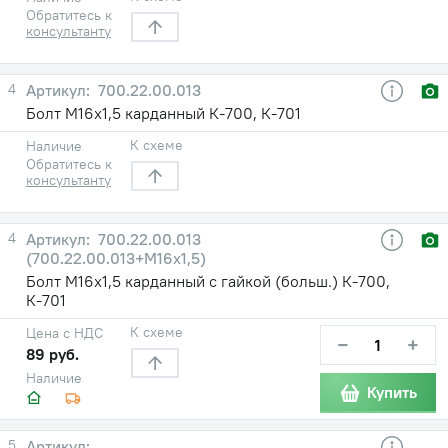
Обратитесь к
консультанту
4
700.22.00.013
Болт М16х1,5 карданный К-700, К-701
К схеме
Наличие
Обратитесь к
консультанту
4
700.22.00.013
(700.22.00.013+М16х1,5)
Болт М16х1,5 карданный с гайкой (больш.) К-700,
К-701
К схеме
Цена с НДС
−
+
89 руб.
Наличие
Купить
5