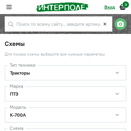
0
Вход
✕
Схемы
Для показа схемы выберите все нужные параметры
Тип техники
Тракторы
Марка
ПТЗ
Модель
К-700А
Схема