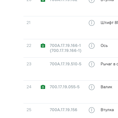
21
Штифт 8
22
700А.17.19.166-1
Ось
(700.17.19.166-1)
23
700А.17.19.510-5
Рычаг в 
24
700.17.19.055-5
Валик
25
700А.17.19.156
Втулка