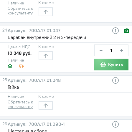
К схеме
Наличие
Обратитесь к
консультанту
24
700А.17.01.047
Барабан внутренний 2 и 3-передачи
К схеме
Цена с НДС
−
+
10 348 руб.
Наличие
Купить
25
700А.17.01.048
Гайка
К схеме
Наличие
Обратитесь к
консультанту
26
700А.17.01.090-1
Шестерня в сборе