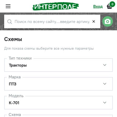
0
Вход
✕
Схемы
Для показа схемы выберите все нужные параметры
Тип техники
Тракторы
Марка
ПТЗ
Модель
К-701
Схема