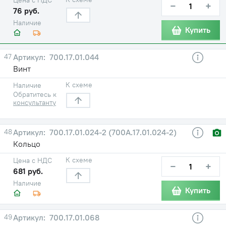
−
+
76 руб.
Наличие
Купить
47
700.17.01.044
Винт
К схеме
Наличие
Обратитесь к
консультанту
48
700.17.01.024-2 (700А.17.01.024-2)
Кольцо
К схеме
Цена с НДС
−
+
681 руб.
Наличие
Купить
49
700.17.01.068