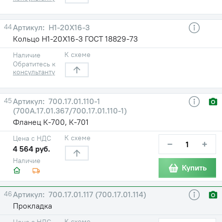
44
Н1-20X16-3
Кольцо Н1-20Х16-3 ГОСТ 18829-73
К схеме
Наличие
Обратитесь к
консультанту
45
700.17.01.110-1
(700А.17.01.367/700.17.01.110-1)
Фланец К-700, К-701
К схеме
Цена с НДС
−
+
4 564 руб.
Наличие
Купить
46
700.17.01.117 (700.17.01.114)
Прокладка
К схеме
Цена с НДС