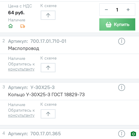
К схеме
Цена с НДС
−
+
64 руб.
Наличие
Купить
2
700.17.01.710-01
Маслопровод
К схеме
Наличие
Обратитесь к
консультанту
3
У-30X25-3
Кольцо У-30X25-3 ГОСТ 18829-73
К схеме
Наличие
Обратитесь к
консультанту
4
700.17.01.365