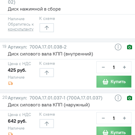
02)
Диск нажимной в сборе
К схеме
Наличие
Обратитесь к
консультанту
19
700А.17.01.038-2
Диск силового вала КПП (внутренний)
К схеме
Цена с НДС
−
+
425 руб.
Наличие
Купить
20
700А.17.01.037-1 (700А.17.01.037)
Диск силового вала КПП (наружный)
К схеме
Цена с НДС
−
+
642 руб.
Наличие
Купить