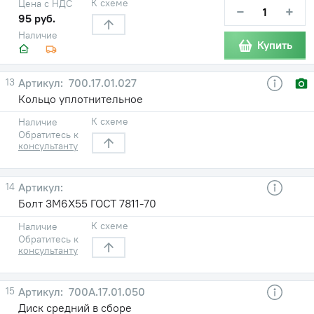
К схеме
Цена с НДС
−
+
95 руб.
Наличие
Купить
13
700.17.01.027
Кольцо уплотнительное
К схеме
Наличие
Обратитесь к
консультанту
14
Болт 3М6Х55 ГОСТ 7811-70
К схеме
Наличие
Обратитесь к
консультанту
15
700А.17.01.050
Диск средний в сборе