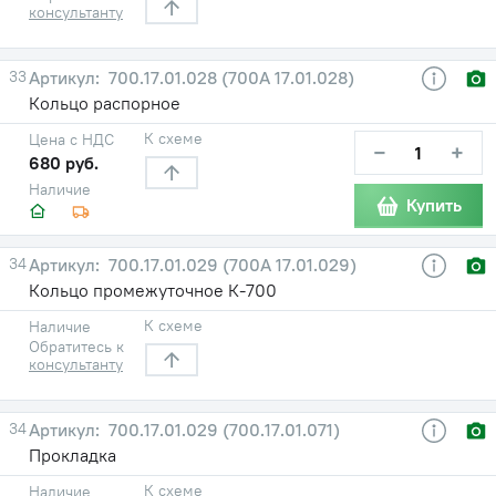
консультанту
33
700.17.01.028 (700А 17.01.028)
Кольцо распорное
К схеме
Цена с НДС
−
+
680 руб.
Наличие
Купить
34
700.17.01.029 (700А 17.01.029)
Кольцо промежуточное К-700
К схеме
Наличие
Обратитесь к
консультанту
34
700.17.01.029 (700.17.01.071)
Прокладка
К схеме
Наличие