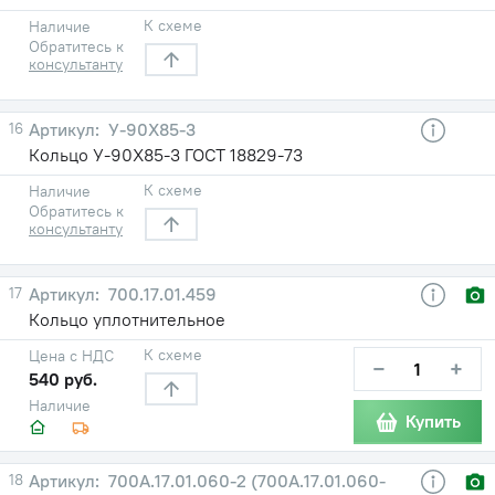
К схеме
Наличие
Обратитесь к
консультанту
16
У-90X85-3
Кольцо У-90X85-3 ГОСТ 18829-73
К схеме
Наличие
Обратитесь к
консультанту
17
700.17.01.459
Кольцо уплотнительное
К схеме
Цена с НДС
−
+
540 руб.
Наличие
Купить
18
700А.17.01.060-2 (700А.17.01.060-