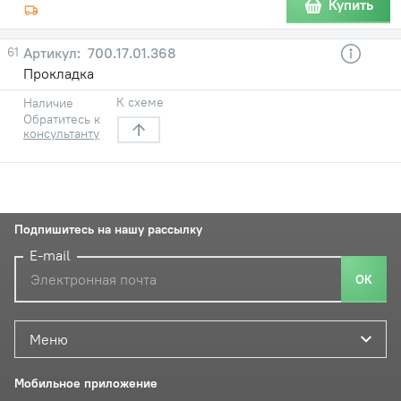
Купить
61
700.17.01.368
Прокладка
К схеме
Наличие
Обратитесь к
консультанту
Подпишитесь на нашу рассылку
E-mail
ОК
Меню
Мобильное приложение