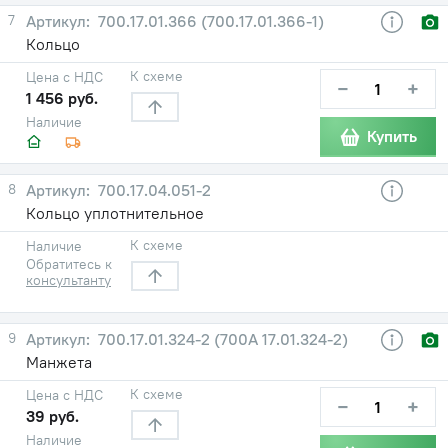
7
700.17.01.366 (700.17.01.366-1)
Кольцо
К схеме
Цена с НДС
−
+
1 456 руб.
Наличие
Купить
8
700.17.04.051-2
Кольцо уплотнительное
К схеме
Наличие
Обратитесь к
консультанту
9
700.17.01.324-2 (700А 17.01.324-2)
Манжета
К схеме
Цена с НДС
−
+
39 руб.
Наличие