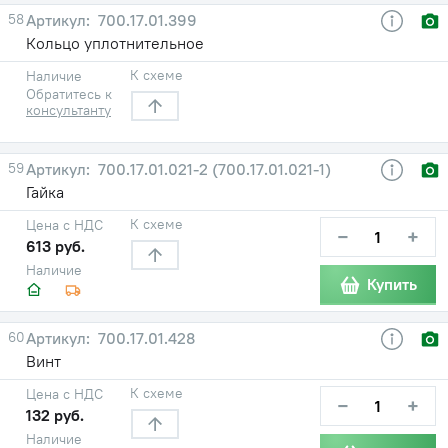
58
700.17.01.399
Кольцо уплотнительное
К схеме
Наличие
Обратитесь к
консультанту
59
700.17.01.021-2 (700.17.01.021-1)
Гайка
К схеме
Цена с НДС
−
+
613 руб.
Наличие
Купить
60
700.17.01.428
Винт
К схеме
Цена с НДС
−
+
132 руб.
Наличие