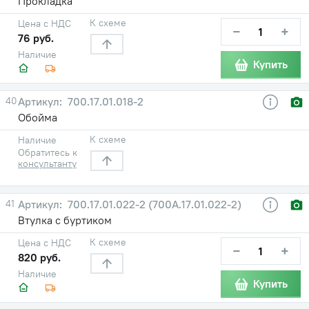
Прокладка
К схеме
Цена с НДС
−
+
76 руб.
Наличие
Купить
40
700.17.01.018-2
Обойма
К схеме
Наличие
Обратитесь к
консультанту
41
700.17.01.022-2 (700А.17.01.022-2)
Втулка с буртиком
К схеме
Цена с НДС
−
+
820 руб.
Наличие
Купить