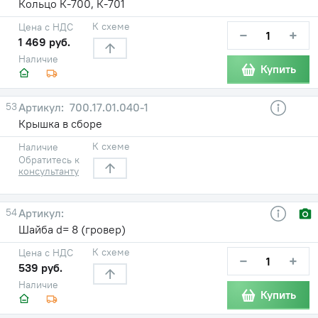
Кольцо К-700, К-701
К схеме
Цена с НДС
−
+
1 469 руб.
Наличие
Купить
53
700.17.01.040-1
Крышка в сборе
К схеме
Наличие
Обратитесь к
консультанту
54
Шайба d= 8 (гровер)
К схеме
Цена с НДС
−
+
539 руб.
Наличие
Купить