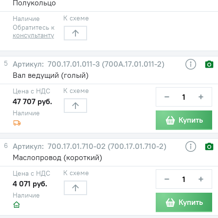
Полукольцо
К схеме
Наличие
Обратитесь к
консультанту
5
700.17.01.011-3 (700А.17.01.011-2)
Вал ведущий (голый)
К схеме
Цена с НДС
−
+
47 707 руб.
Наличие
Купить
6
700.17.01.710-02 (700.17.01.710-2)
Маслопровод (короткий)
К схеме
Цена с НДС
−
+
4 071 руб.
Наличие
Купить