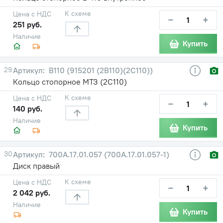
К схеме
Цена с НДС
−
+
251 руб.
Наличие
Купить
29
В110 (915201 (2В110)(2С110))
Кольцо стопорное МТЗ (2С110)
К схеме
Цена с НДС
−
+
140 руб.
Наличие
Купить
30
700А.17.01.057 (700А.17.01.057-1)
Диск правый
К схеме
Цена с НДС
−
+
2 042 руб.
Наличие
Купить