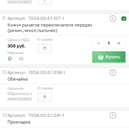
консультанту
21
700А.00.67.107-1
Кожух рычагов переключателя передач
(резин.,чехол,пыльник)
К схеме
Цена с НДС
−
+
308 руб.
Наличие
Купить
22
700А.00.67.038-1
Обечайка
К схеме
Наличие
Обратитесь к
консультанту
23
700А.00.67.041-1
Прокладка