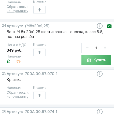
К схеме
Наличие
Обратитесь к
консультанту
24
(М8х20х1,25)
Болт М 8х 20х1,25 шестигранная головка, класс 5.8,
полная резьба
К схеме
Цена с НДС
−
+
349 руб.
Наличие
Купить
25
700А.00.67.070-1
Крышка
К схеме
Наличие
Обратитесь к
консультанту
26
700А.00.67.074-1