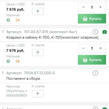
К схеме
Цена с НДС
−
+
7 676 руб.
Наличие
Купить
5
701.00.67.019 (комплект-4шт)
Коврики в кабину К-700, К-701(комплект ковриков)
К схеме
Цена с НДС
−
+
7 676 руб.
Наличие
Купить
6
700А.67.12.000-2
Постамент в сборе
К схеме
Наличие
Обратитесь к
консультанту
7