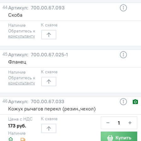
44
700.00.67.093
Скоба
К схеме
Наличие
Обратитесь к
консультанту
45
700.00.67.025-1
Фланец
К схеме
Наличие
Обратитесь к
консультанту
46
700.00.67.033
Кожух рычагов перекл (резин.,чехол)
К схеме
Цена с НДС
−
+
173 руб.
Наличие
Купить