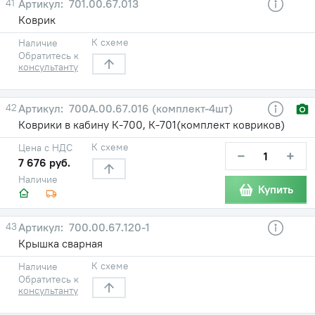
41
701.00.67.013
Коврик
К схеме
Наличие
Обратитесь к
консультанту
42
700А.00.67.016 (комплект-4шт)
Коврики в кабину К-700, К-701(комплект ковриков)
К схеме
Цена с НДС
−
+
7 676 руб.
Наличие
Купить
43
700.00.67.120-1
Крышка сварная
К схеме
Наличие
Обратитесь к
консультанту