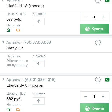
Шайба d= 8 (гровер)
К схеме
Цена с НДС
−
+
577 руб.
Наличие
Купить
8
700.67.00.088
Заглушка
К схеме
Наличие
Обратитесь к
консультанту
9
(А.8.01.08кп.019)
Шайба d= 8 плоская
К схеме
Цена с НДС
−
+
382 руб.
Наличие
Купить