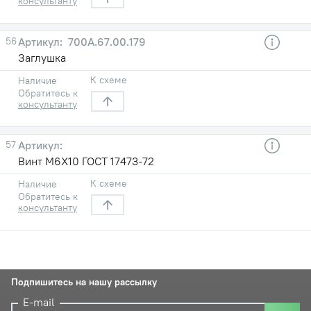
консультанту
56
700А.67.00.179
Заглушка
К схеме
Наличие
Обратитесь к
консультанту
57
Винт М6Х10 ГОСТ 17473-72
К схеме
Наличие
Обратитесь к
консультанту
Подпишитесь на нашу рассылку
E-mail