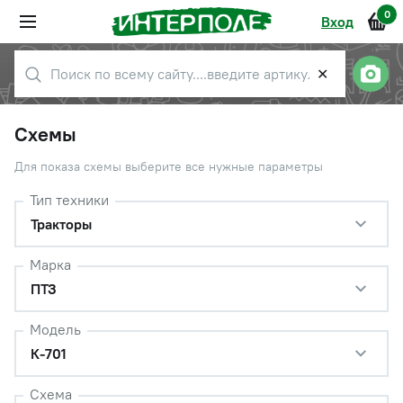
0
Вход
✕
Схемы
Для показа схемы выберите все нужные параметры
Тип техники
Тракторы
Марка
ПТЗ
Модель
К-701
Схема