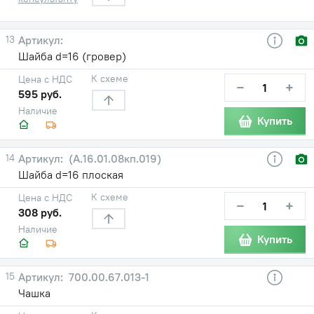
13
Шайба d=16 (гровер)
К схеме
Цена с НДС
−
+
595 руб.
Наличие
Купить
14
(А.16.01.08кп.019)
Шайба d=16 плоская
К схеме
Цена с НДС
−
+
308 руб.
Наличие
Купить
15
700.00.67.013-1
Чашка