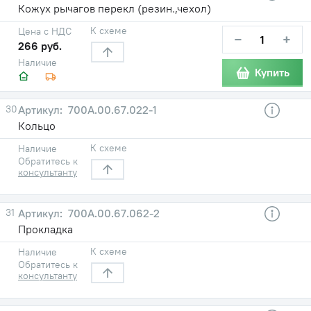
Кожух рычагов перекл (резин.,чехол)
К схеме
Цена с НДС
−
+
266 руб.
Наличие
Купить
30
700А.00.67.022-1
Кольцо
К схеме
Наличие
Обратитесь к
консультанту
31
700А.00.67.062-2
Прокладка
К схеме
Наличие
Обратитесь к
консультанту