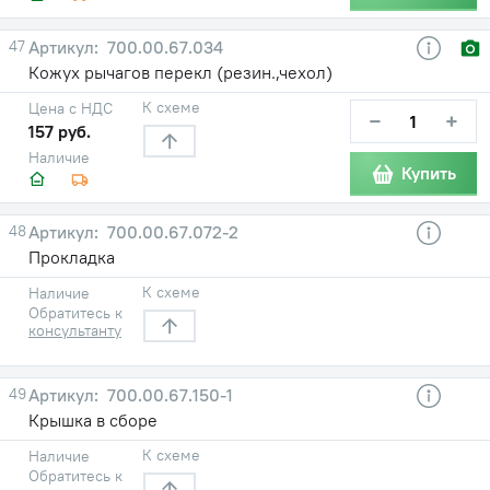
47
700.00.67.034
Кожух рычагов перекл (резин.,чехол)
К схеме
Цена с НДС
−
+
157 руб.
Наличие
Купить
48
700.00.67.072-2
Прокладка
К схеме
Наличие
Обратитесь к
консультанту
49
700.00.67.150-1
Крышка в сборе
К схеме
Наличие
Обратитесь к