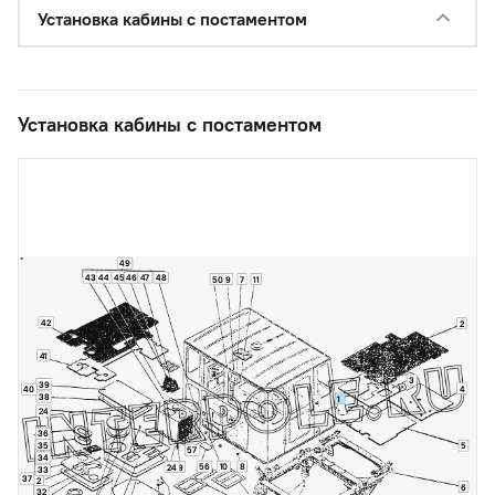
Установка кабины с постаментом
Установка кабины с постаментом
49
43
44
45
46
47
48
50
9
7
11
42
2
41
3
39
4
40
38
1
24
36
35
5
57
34
56
10
8
24
9
33
37
2
6
32