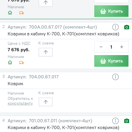
Наличие
Купить
2
700А.00.67.017 (комплект-4шт)
Коврики в кабину К-700, К-701(комплект ковриков)
К схеме
Цена с НДС
−
+
7 676 руб.
Наличие
Купить
3
704.00.67.017
Коврик
К схеме
Наличие
Обратитесь к
консультанту
4
701.00.67.011 (комплект-4шт)
Коврики в кабину К-700, К-701(комплект ковриков)