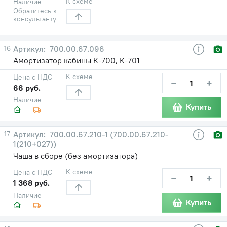
К схеме
Наличие
Обратитесь к
консультанту
16
700.00.67.096
Амортизатор кабины К-700, К-701
К схеме
Цена с НДС
−
+
66 руб.
Наличие
Купить
17
700.00.67.210-1 (700.00.67.210-
1(210+027))
Чаша в сборе (без амортизатора)
К схеме
Цена с НДС
−
+
1 368 руб.
Наличие
Купить