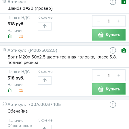
18
Шайба d=20 (гровер)
К схеме
Цена с НДС
−
+
618 руб.
Наличие
Купить
19
(М20х50х2,5)
Болт М20х 50х2,5 шестигранная головка, класс 5.8,
полная резьба
К схеме
Цена с НДС
−
+
518 руб.
Наличие
Купить
20
700А.00.67.105
Обечайка
К схеме
Наличие
Обратитесь к