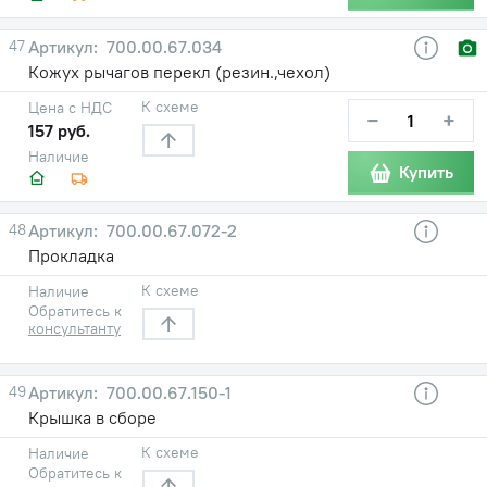
47
700.00.67.034
Кожух рычагов перекл (резин.,чехол)
К схеме
Цена с НДС
−
+
157 руб.
Наличие
Купить
48
700.00.67.072-2
Прокладка
К схеме
Наличие
Обратитесь к
консультанту
49
700.00.67.150-1
Крышка в сборе
К схеме
Наличие
Обратитесь к