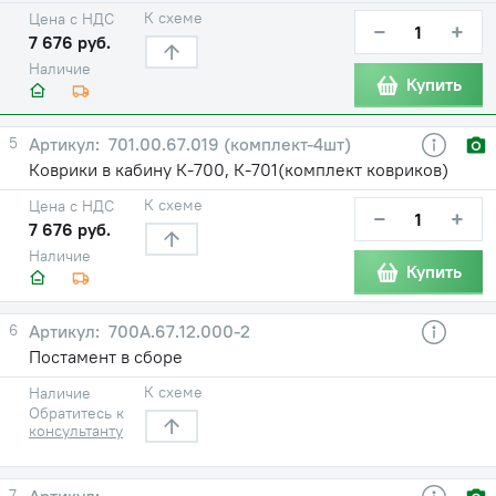
К схеме
Цена с НДС
−
+
7 676 руб.
Наличие
Купить
5
701.00.67.019 (комплект-4шт)
Коврики в кабину К-700, К-701(комплект ковриков)
К схеме
Цена с НДС
−
+
7 676 руб.
Наличие
Купить
6
700А.67.12.000-2
Постамент в сборе
К схеме
Наличие
Обратитесь к
консультанту
7