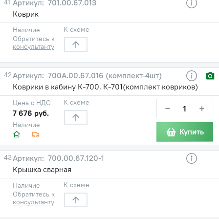
41
701.00.67.013
Коврик
К схеме
Наличие
Обратитесь к
консультанту
42
700А.00.67.016 (комплект-4шт)
Коврики в кабину К-700, К-701(комплект ковриков)
К схеме
Цена с НДС
−
+
7 676 руб.
Наличие
Купить
43
700.00.67.120-1
Крышка сварная
К схеме
Наличие
Обратитесь к
консультанту