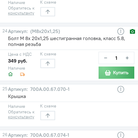
К схеме
Наличие
Обратитесь к
консультанту
24
(М8х20х1,25)
Болт М 8х 20х1,25 шестигранная головка, класс 5.8,
полная резьба
К схеме
Цена с НДС
−
+
349 руб.
Наличие
Купить
25
700А.00.67.070-1
Крышка
К схеме
Наличие
Обратитесь к
консультанту
26
700А.00.67.074-1