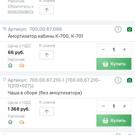
К схеме
Наличие
Обратитесь к
консультанту
16
700.00.67.096
Амортизатор кабины К-700, К-701
К схеме
Цена с НДС
−
+
66 руб.
Наличие
Купить
17
700.00.67.210-1 (700.00.67.210-
1(210+027))
Чаша в сборе (без амортизатора)
К схеме
Цена с НДС
−
+
1 368 руб.
Наличие
Купить