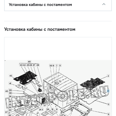
Установка кабины с постаментом
Установка кабины с постаментом
49
43
44
45
46
47
48
50
9
7
11
42
2
41
3
39
4
40
38
1
24
36
35
5
57
34
56
10
8
24
9
33
37
2
6
32