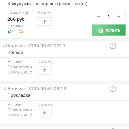
Кожух рычагов перекл (резин.,чехол)
К схеме
Цена с НДС
−
+
266 руб.
Наличие
Купить
30
700А.00.67.022-1
Кольцо
К схеме
Наличие
Обратитесь к
консультанту
31
700А.00.67.062-2
Прокладка
К схеме
Наличие
Обратитесь к
консультанту