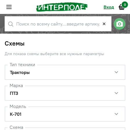
0
Вход
✕
Схемы
Для показа схемы выберите все нужные параметры
Тип техники
Тракторы
Марка
ПТЗ
Модель
К-701
Схема