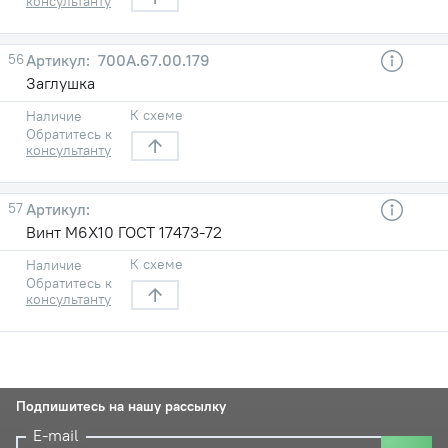
консультанту
56
700А.67.00.179
Заглушка
К схеме
Наличие
Обратитесь к
консультанту
57
Винт М6Х10 ГОСТ 17473-72
К схеме
Наличие
Обратитесь к
консультанту
Подпишитесь на нашу рассылку
E-mail