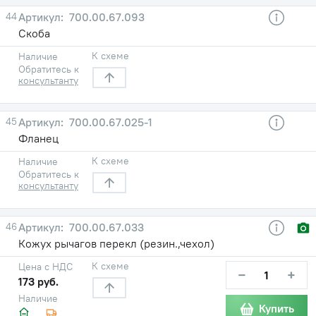
44
700.00.67.093
Скоба
К схеме
Наличие
Обратитесь к
консультанту
45
700.00.67.025-1
Фланец
К схеме
Наличие
Обратитесь к
консультанту
46
700.00.67.033
Кожух рычагов перекл (резин.,чехол)
К схеме
Цена с НДС
−
+
173 руб.
Наличие
Купить