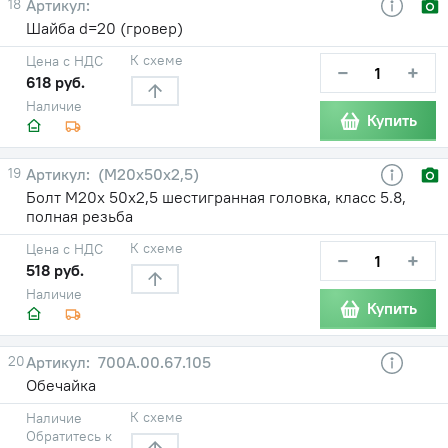
18
Шайба d=20 (гровер)
К схеме
Цена с НДС
−
+
618 руб.
Наличие
Купить
19
(М20х50х2,5)
Болт М20х 50х2,5 шестигранная головка, класс 5.8,
полная резьба
К схеме
Цена с НДС
−
+
518 руб.
Наличие
Купить
20
700А.00.67.105
Обечайка
К схеме
Наличие
Обратитесь к