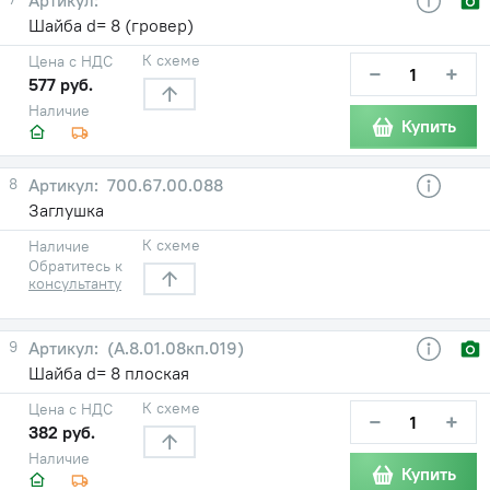
Шайба d= 8 (гровер)
К схеме
Цена с НДС
−
+
577 руб.
Наличие
Купить
8
700.67.00.088
Заглушка
К схеме
Наличие
Обратитесь к
консультанту
9
(А.8.01.08кп.019)
Шайба d= 8 плоская
К схеме
Цена с НДС
−
+
382 руб.
Наличие
Купить