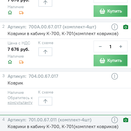
Наличие
Купить
2
700А.00.67.017 (комплект-4шт)
Коврики в кабину К-700, К-701(комплект ковриков)
К схеме
Цена с НДС
−
+
7 676 руб.
Наличие
Купить
3
704.00.67.017
Коврик
К схеме
Наличие
Обратитесь к
консультанту
4
701.00.67.011 (комплект-4шт)
Коврики в кабину К-700, К-701(комплект ковриков)