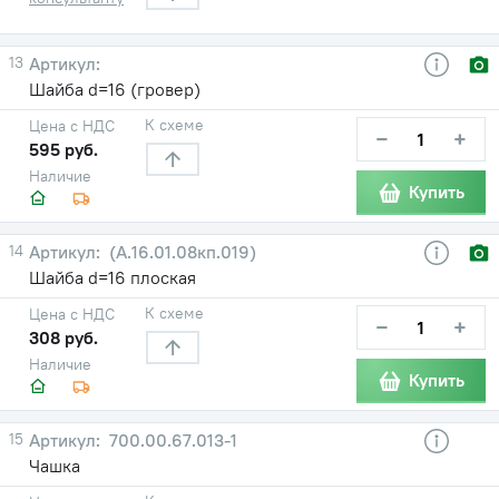
13
Шайба d=16 (гровер)
К схеме
Цена с НДС
−
+
595 руб.
Наличие
Купить
14
(А.16.01.08кп.019)
Шайба d=16 плоская
К схеме
Цена с НДС
−
+
308 руб.
Наличие
Купить
15
700.00.67.013-1
Чашка