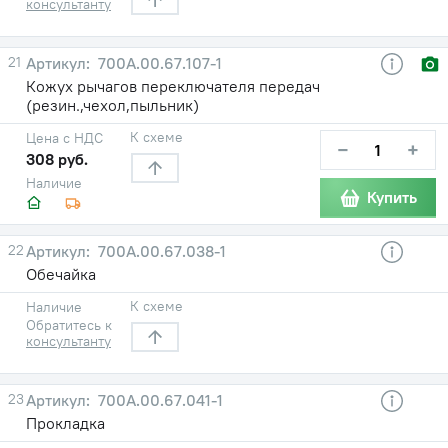
консультанту
21
700А.00.67.107-1
Кожух рычагов переключателя передач
(резин.,чехол,пыльник)
К схеме
Цена с НДС
−
+
308 руб.
Наличие
Купить
22
700А.00.67.038-1
Обечайка
К схеме
Наличие
Обратитесь к
консультанту
23
700А.00.67.041-1
Прокладка