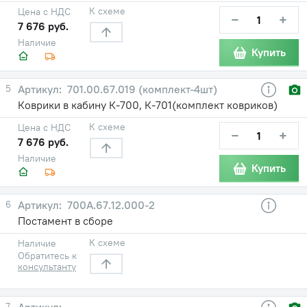
К схеме
Цена с НДС
−
+
7 676 руб.
Наличие
Купить
5
701.00.67.019 (комплект-4шт)
Коврики в кабину К-700, К-701(комплект ковриков)
К схеме
Цена с НДС
−
+
7 676 руб.
Наличие
Купить
6
700А.67.12.000-2
Постамент в сборе
К схеме
Наличие
Обратитесь к
консультанту
7