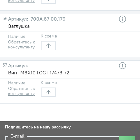
консультанту
56
700А.67.00.179
Заглушка
К схеме
Наличие
Обратитесь к
консультанту
57
Винт М6Х10 ГОСТ 17473-72
К схеме
Наличие
Обратитесь к
консультанту
Подпишитесь на нашу рассылку
E-mail