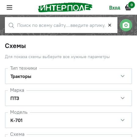
0
Вход
✕
Схемы
Для показа схемы выберите все нужные параметры
Тип техники
Тракторы
Марка
ПТЗ
Модель
К-701
Схема