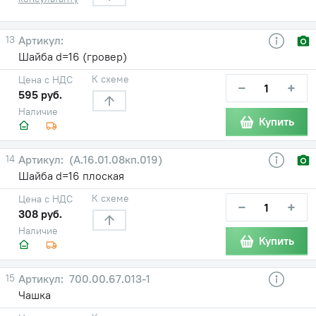
13
Шайба d=16 (гровер)
К схеме
Цена с НДС
−
+
595 руб.
Наличие
Купить
14
(А.16.01.08кп.019)
Шайба d=16 плоская
К схеме
Цена с НДС
−
+
308 руб.
Наличие
Купить
15
700.00.67.013-1
Чашка