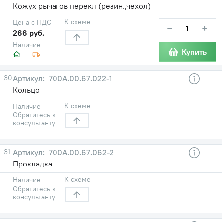
Кожух рычагов перекл (резин.,чехол)
К схеме
Цена с НДС
−
+
266 руб.
Наличие
Купить
30
700А.00.67.022-1
Кольцо
К схеме
Наличие
Обратитесь к
консультанту
31
700А.00.67.062-2
Прокладка
К схеме
Наличие
Обратитесь к
консультанту