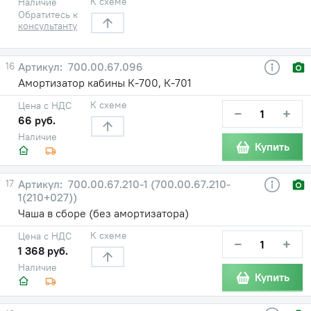
К схеме
Наличие
Обратитесь к
консультанту
16
700.00.67.096
Амортизатор кабины К-700, К-701
К схеме
Цена с НДС
−
+
66 руб.
Наличие
Купить
17
700.00.67.210-1 (700.00.67.210-
1(210+027))
Чаша в сборе (без амортизатора)
К схеме
Цена с НДС
−
+
1 368 руб.
Наличие
Купить