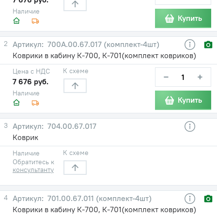
Наличие
Купить
2
700А.00.67.017 (комплект-4шт)
Коврики в кабину К-700, К-701(комплект ковриков)
К схеме
Цена с НДС
−
+
7 676 руб.
Наличие
Купить
3
704.00.67.017
Коврик
К схеме
Наличие
Обратитесь к
консультанту
4
701.00.67.011 (комплект-4шт)
Коврики в кабину К-700, К-701(комплект ковриков)