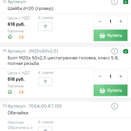
18
Шайба d=20 (гровер)
К схеме
Цена с НДС
−
+
618 руб.
Наличие
Купить
19
(М20х50х2,5)
Болт М20х 50х2,5 шестигранная головка, класс 5.8,
полная резьба
К схеме
Цена с НДС
−
+
518 руб.
Наличие
Купить
20
700А.00.67.105
Обечайка
К схеме
Наличие
Обратитесь к