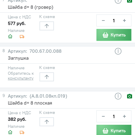
Шайба d= 8 (гровер)
К схеме
Цена с НДС
−
+
577 руб.
Наличие
Купить
8
700.67.00.088
Заглушка
К схеме
Наличие
Обратитесь к
консультанту
9
(А.8.01.08кп.019)
Шайба d= 8 плоская
К схеме
Цена с НДС
−
+
382 руб.
Наличие
Купить