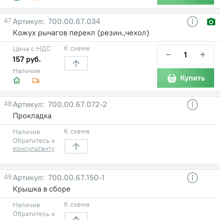
47
700.00.67.034
Кожух рычагов перекл (резин.,чехол)
К схеме
Цена с НДС
−
+
157 руб.
Наличие
Купить
48
700.00.67.072-2
Прокладка
К схеме
Наличие
Обратитесь к
консультанту
49
700.00.67.150-1
Крышка в сборе
К схеме
Наличие
Обратитесь к