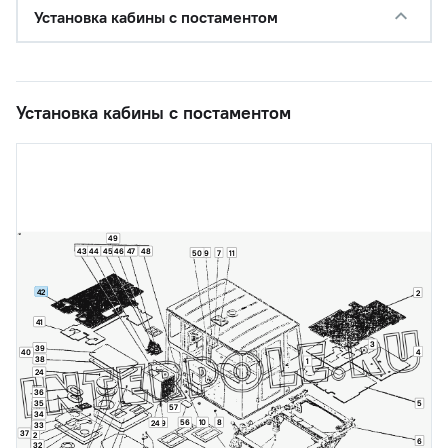
Установка кабины с постаментом
Установка кабины с постаментом
49
43
44
45
46
47
48
50
9
7
11
42
2
41
3
39
4
40
38
1
24
36
35
5
57
34
56
10
8
24
9
33
37
2
6
32