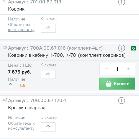
41
701.00.67.013
Коврик
К схеме
Наличие
Обратитесь к
консультанту
42
700А.00.67.016 (комплект-4шт)
Коврики в кабину К-700, К-701(комплект ковриков)
К схеме
Цена с НДС
−
+
7 676 руб.
Наличие
Купить
43
700.00.67.120-1
Крышка сварная
К схеме
Наличие
Обратитесь к
консультанту