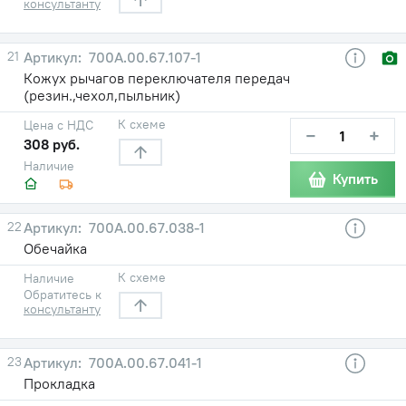
консультанту
21
700А.00.67.107-1
Кожух рычагов переключателя передач
(резин.,чехол,пыльник)
К схеме
Цена с НДС
−
+
308 руб.
Наличие
Купить
22
700А.00.67.038-1
Обечайка
К схеме
Наличие
Обратитесь к
консультанту
23
700А.00.67.041-1
Прокладка