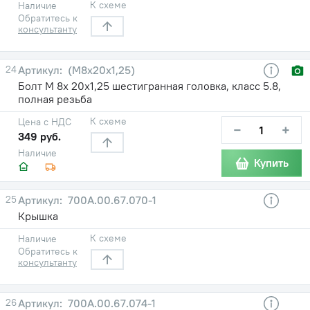
К схеме
Наличие
Обратитесь к
консультанту
24
(М8х20х1,25)
Болт М 8х 20х1,25 шестигранная головка, класс 5.8,
полная резьба
К схеме
Цена с НДС
−
+
349 руб.
Наличие
Купить
25
700А.00.67.070-1
Крышка
К схеме
Наличие
Обратитесь к
консультанту
26
700А.00.67.074-1