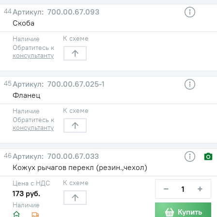
44
700.00.67.093
Скоба
К схеме
Наличие
Обратитесь к
консультанту
45
700.00.67.025-1
Фланец
К схеме
Наличие
Обратитесь к
консультанту
46
700.00.67.033
Кожух рычагов перекл (резин.,чехол)
К схеме
Цена с НДС
−
+
173 руб.
Наличие
Купить