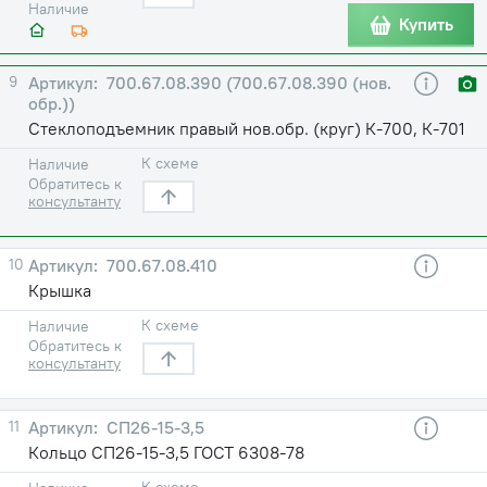
Наличие
Купить
9
700.67.08.390 (700.67.08.390 (нов.
обр.))
Стеклоподъемник правый нов.обр. (круг) К-700, К-701
К схеме
Наличие
Обратитесь к
консультанту
10
700.67.08.410
Крышка
К схеме
Наличие
Обратитесь к
консультанту
11
СП26-15-3,5
Кольцо СП26-15-3,5 ГОСТ 6308-78
К схеме