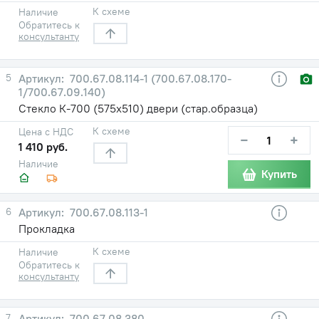
К схеме
Наличие
Обратитесь к
консультанту
5
700.67.08.114-1 (700.67.08.170-
1/700.67.09.140)
Стекло К-700 (575х510) двери (стар.образца)
К схеме
Цена с НДС
−
+
1 410 руб.
Наличие
Купить
6
700.67.08.113-1
Прокладка
К схеме
Наличие
Обратитесь к
консультанту
7
700.67.08.380