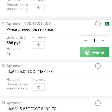
Наличие
Обратитесь к
консультанту
12
700.67.08.400
Ручка стеклоподъемника
К схеме
Цена с НДС
−
+
388 руб.
Наличие
Купить
13
Шайба 5.01 ГОСТ 11371-78
К схеме
Наличие
Обратитесь к
консультанту
14
Шайба 5,65Г ГОСТ 6402-70