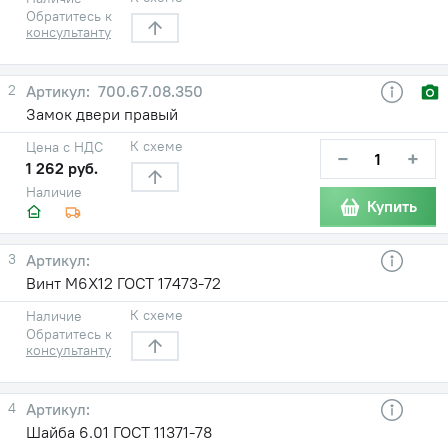
Обратитесь к
консультанту
2
700.67.08.350
Замок двери правый
К схеме
Цена с НДС
−
+
1 262 руб.
Наличие
Купить
3
Винт М6Х12 ГОСТ 17473-72
К схеме
Наличие
Обратитесь к
консультанту
4
Шайба 6.01 ГОСТ 11371-78