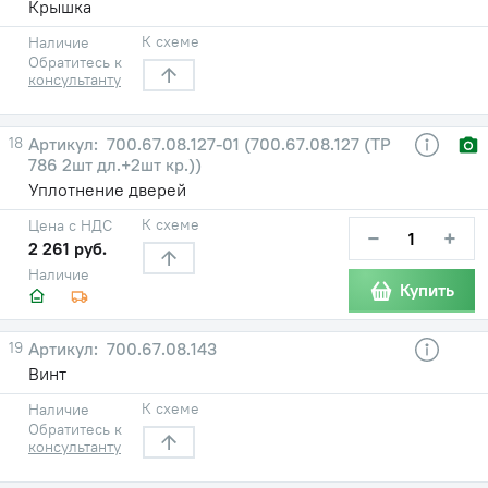
Крышка
К схеме
Наличие
Обратитесь к
консультанту
18
700.67.08.127-01 (700.67.08.127 (ТР
786 2шт дл.+2шт кр.))
Уплотнение дверей
К схеме
Цена с НДС
−
+
2 261 руб.
Наличие
Купить
19
700.67.08.143
Винт
К схеме
Наличие
Обратитесь к
консультанту