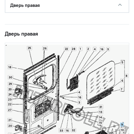
Дверь правая
Дверь правая
25
26
22
28
1
2
4
16
3
5
18
8
30
6
29
20
7
4
24
16
23
3
22
31
27
13
14
21
15
9
20
10
32
33
16