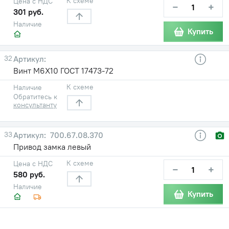
К схеме
Цена с НДС
−
+
301 руб.
Наличие
Купить
32
Винт М6X10 ГОСТ 17473-72
К схеме
Наличие
Обратитесь к
консультанту
33
700.67.08.370
Привод замка левый
К схеме
Цена с НДС
−
+
580 руб.
Наличие
Купить