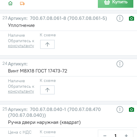
Купить
23
700.67.08.061-8 (700.67.08.061-5)
Уплотнение
К схеме
Наличие
Обратитесь к
консультанту
24
Винт М8Х18 ГОСТ 17473-72
К схеме
Наличие
Обратитесь к
консультанту
25
700.67.08.040-1 (700.67.08.470
(700.67.08.040))
Ручка двери наружная (квадрат)
К схеме
Цена с НДС
−
+