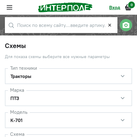
0
Вход
✕
Схемы
Для показа схемы выберите все нужные параметры
Тип техники
Тракторы
Марка
ПТЗ
Модель
К-701
Схема