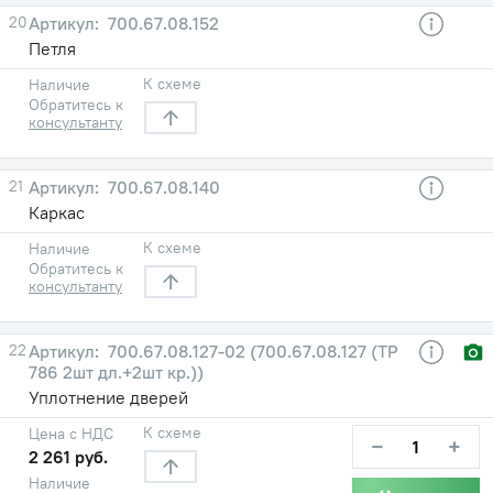
20
700.67.08.152
Петля
К схеме
Наличие
Обратитесь к
консультанту
21
700.67.08.140
Каркас
К схеме
Наличие
Обратитесь к
консультанту
22
700.67.08.127-02 (700.67.08.127 (ТР
786 2шт дл.+2шт кр.))
Уплотнение дверей
К схеме
Цена с НДС
−
+
2 261 руб.
Наличие