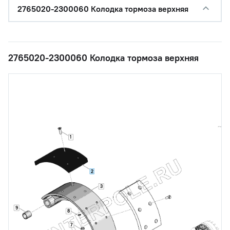
2765020-2300060 Колодка тормоза верхняя
2765020-2300060 Колодка тормоза верхняя
1
2
3
9
8
7