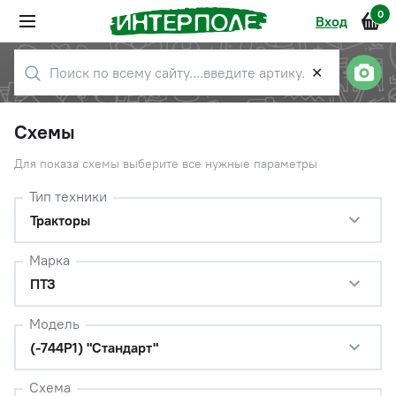
0
Вход
✕
Схемы
Для показа схемы выберите все нужные параметры
Тип техники
Тракторы
Марка
ПТЗ
Модель
(-744Р1) "Стандарт"
Схема