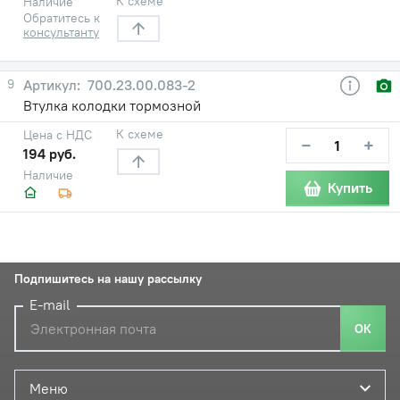
К схеме
Наличие
Обратитесь к
консультанту
9
700.23.00.083-2
Втулка колодки тормозной
К схеме
Цена с НДС
−
+
194 руб.
Наличие
Купить
Подпишитесь на нашу рассылку
E-mail
ОК
Меню