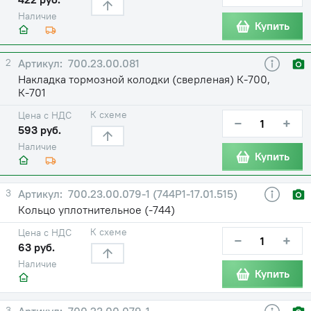
Наличие
Купить
2
700.23.00.081
Накладка тормозной колодки (сверленая) К-700,
К-701
К схеме
Цена с НДС
−
+
593 руб.
Наличие
Купить
3
700.23.00.079-1 (744Р1-17.01.515)
Кольцо уплотнительное (-744)
К схеме
Цена с НДС
−
+
63 руб.
Наличие
Купить
3
700.23.00.079-1