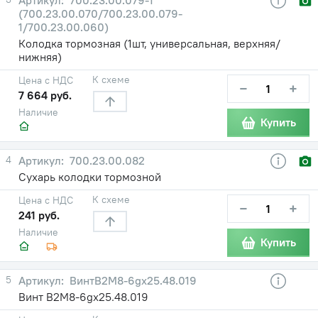
(700.23.00.070/700.23.00.079-
1/700.23.00.060)
Колодка тормозная (1шт, универсальная, верхняя/
нижняя)
К схеме
Цена с НДС
−
+
7 664 руб.
Наличие
Купить
4
700.23.00.082
Сухарь колодки тормозной
К схеме
Цена с НДС
−
+
241 руб.
Наличие
Купить
5
ВинтB2M8-6gx25.48.019
Винт B2M8-6gx25.48.019