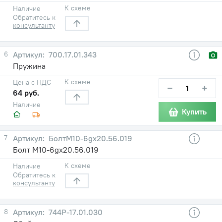
К схеме
Наличие
Обратитесь к
консультанту
6
700.17.01.343
Пружина
К схеме
Цена с НДС
−
+
64 руб.
Наличие
Купить
7
БолтM10-6gx20.56.019
Болт M10-6gx20.56.019
К схеме
Наличие
Обратитесь к
консультанту
8
744Р-17.01.030