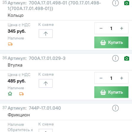
35
700А.17.01.498-01 (700.17.01.498-
1(700А.17.01.498-01))
Кольцо
К схеме
Цена с НДС
−
+
345 руб.
Наличие
Купить
36
700А.17.01.029-3
Втулка
К схеме
Цена с НДС
−
+
485 руб.
Наличие
Купить
37
744Р-17.01.040
Фрикцион
К схеме
Наличие
Обратитесь к