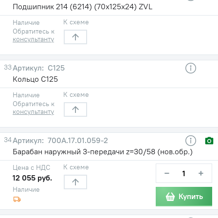
Подшипник 214 (6214) (70х125х24) ZVL
К схеме
Наличие
Обратитесь к
консультанту
33
С125
Кольцо С125
К схеме
Наличие
Обратитесь к
консультанту
34
700А.17.01.059-2
Барабан наружный 3-передачи z=30/58 (нов.обр.)
К схеме
Цена с НДС
−
+
12 055 руб.
Наличие
Купить