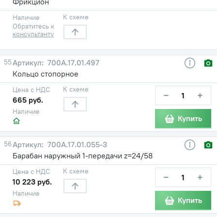
Фрикцион
К схеме
Наличие
Обратитесь к
консультанту
55
700А.17.01.497
Кольцо стопорное
К схеме
Цена с НДС
−
+
665 руб.
Наличие
Купить
56
700А.17.01.055-3
Барабан наружный 1-передачи z=24/58
К схеме
Цена с НДС
−
+
10 223 руб.
Наличие
Купить