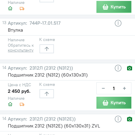
Наличие
Купить
13
744Р-17.01.517
Втулка
К схеме
Наличие
Обратитесь к
консультанту
14
2312Л (2312 (N312))
Подшипник 2312 (N312) (60х130х31)
К схеме
Цена с НДС
−
+
2 450 руб.
Наличие
Купить
14
2312Л (2312 (N312E))
Подшипник 2312 (N312E) (60х130х31) ZVL