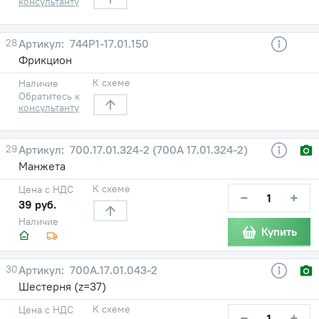
консультанту
28
744Р1-17.01.150
Фрикцион
К схеме
Наличие
Обратитесь к
консультанту
29
700.17.01.324-2 (700А 17.01.324-2)
Манжета
К схеме
Цена с НДС
−
+
39 руб.
Наличие
Купить
30
700А.17.01.043-2
Шестерня (z=37)
К схеме
Цена с НДС
−
+