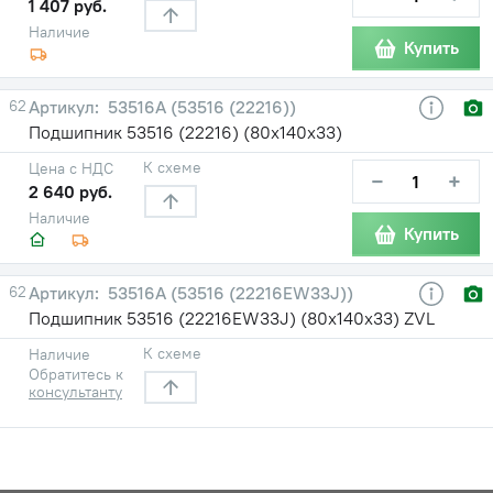
1 407 руб.
Наличие
Купить
62
53516А (53516 (22216))
Подшипник 53516 (22216) (80х140х33)
К схеме
Цена с НДС
−
+
2 640 руб.
Наличие
Купить
62
53516А (53516 (22216EW33J))
Подшипник 53516 (22216EW33J) (80х140х33) ZVL
К схеме
Наличие
Обратитесь к
консультанту