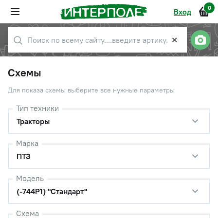
0
Вход
✕
Схемы
Для показа схемы выберите все нужные параметры
Тип техники
Тракторы
Марка
ПТЗ
Модель
(-744Р1) "Стандарт"
Схема