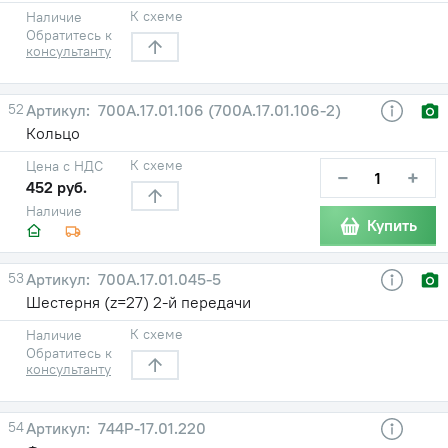
К схеме
Наличие
Обратитесь к
консультанту
52
700А.17.01.106 (700А.17.01.106-2)
Кольцо
К схеме
Цена с НДС
−
+
452 руб.
Наличие
Купить
53
700А.17.01.045-5
Шестерня (z=27) 2-й передачи
К схеме
Наличие
Обратитесь к
консультанту
54
744Р-17.01.220