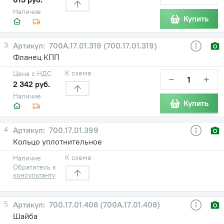
Наличие
Купить
3
700А.17.01.319 (700.17.01.319)
Фланец КПП
К схеме
Цена с НДС
−
+
2 342 руб.
Наличие
Купить
4
700.17.01.399
Кольцо уплотнительное
К схеме
Наличие
Обратитесь к
консультанту
5
700.17.01.408 (700А.17.01.408)
Шайба