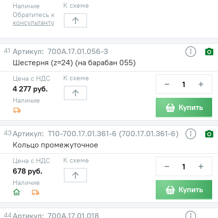
К схеме
Наличие
Обратитесь к
консультанту
41
700А.17.01.056-3
Шестерня (z=24) (на барабан 055)
К схеме
Цена с НДС
−
+
4 277 руб.
Наличие
Купить
43
Т10-700.17.01.361-6 (700.17.01.361-6)
Кольцо промежуточное
К схеме
Цена с НДС
−
+
678 руб.
Наличие
Купить
44
700А.17.01.018