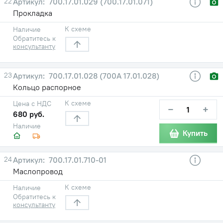
22
700.17.01.029 (700.17.01.071)
Прокладка
К схеме
Наличие
Обратитесь к
консультанту
23
700.17.01.028 (700А 17.01.028)
Кольцо распорное
К схеме
Цена с НДС
−
+
680 руб.
Наличие
Купить
24
700.17.01.710-01
Маслопровод
К схеме
Наличие
Обратитесь к
консультанту