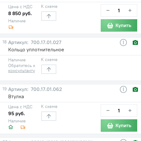
К схеме
Цена с НДС
−
+
8 850 руб.
Наличие
Купить
18
700.17.01.027
Кольцо уплотнительное
К схеме
Наличие
Обратитесь к
консультанту
19
700.17.01.062
Втулка
К схеме
Цена с НДС
−
+
95 руб.
Наличие
Купить