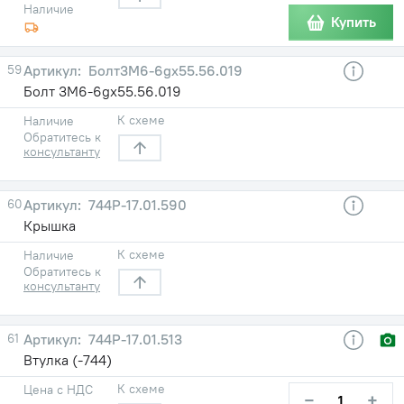
Наличие
Купить
59
Болт3M6-6gx55.56.019
Болт 3M6-6gx55.56.019
К схеме
Наличие
Обратитесь к
консультанту
60
744Р-17.01.590
Крышка
К схеме
Наличие
Обратитесь к
консультанту
61
744Р-17.01.513
Втулка (-744)
К схеме
Цена с НДС
−
+