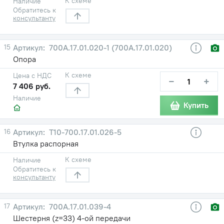
К схеме
Наличие
Обратитесь к
консультанту
15
700А.17.01.020-1 (700А.17.01.020)
Опора
К схеме
Цена с НДС
−
+
7 406 руб.
Наличие
Купить
16
Т10-700.17.01.026-5
Втулка распорная
К схеме
Наличие
Обратитесь к
консультанту
17
700А.17.01.039-4
Шестерня (z=33) 4-ой передачи