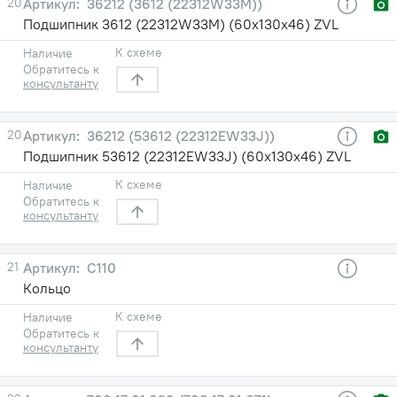
20
36212 (3612 (22312W33M))
Подшипник 3612 (22312W33M) (60х130х46) ZVL
К схеме
Наличие
Обратитесь к
консультанту
20
36212 (53612 (22312EW33J))
Подшипник 53612 (22312EW33J) (60х130х46) ZVL
К схеме
Наличие
Обратитесь к
консультанту
21
С110
Кольцо
К схеме
Наличие
Обратитесь к
консультанту