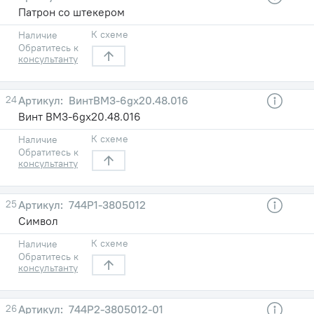
Патрон со штекером
К схеме
Наличие
Обратитесь к
консультанту
24
ВинтВМ3-6gx20.48.016
Винт ВМ3-6gx20.48.016
К схеме
Наличие
Обратитесь к
консультанту
25
744Р1-3805012
Символ
К схеме
Наличие
Обратитесь к
консультанту
26
744Р2-3805012-01