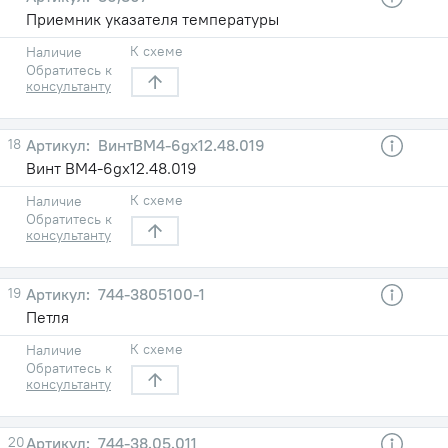
Приемник указателя температуры
К схеме
Наличие
Обратитесь к
консультанту
18
ВинтВМ4-6gx12.48.019
Винт ВМ4-6gx12.48.019
К схеме
Наличие
Обратитесь к
консультанту
19
744-3805100-1
Петля
К схеме
Наличие
Обратитесь к
консультанту
20
744-38.05.011