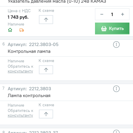
Указатель давления масла (0-10) 24В КАМАЗ
К схеме
Цена с НДС
−
+
1 743 руб.
Наличие
Купить
6
2212.3803-05
Контрольная лампа
К схеме
Наличие
Обратитесь к
консультанту
7
2212,3803
Лампа контрольная
К схеме
Наличие
Обратитесь к
консультанту
8
2212.3803-37