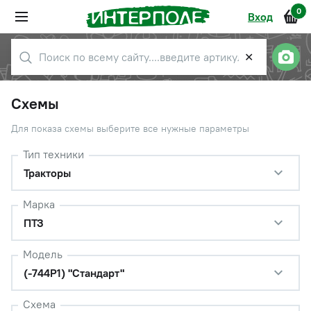
0
Вход
✕
Схемы
Для показа схемы выберите все нужные параметры
Тип техники
Тракторы
Марка
ПТЗ
Модель
(-744Р1) "Стандарт"
Схема