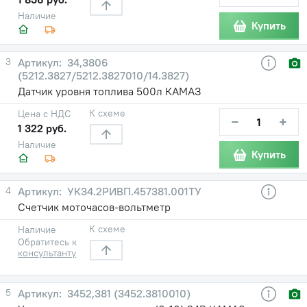
Наличие
Купить
3
34,3806
(5212.3827/5212.3827010/14.3827)
Датчик уровня топлива 500л КАМАЗ
К схеме
Цена с НДС
−
+
1 322 руб.
Наличие
Купить
4
УК34.2РИВП.457381.001ТУ
Счетчик моточасов-вольтметр
К схеме
Наличие
Обратитесь к
консультанту
5
3452,381 (3452.3810010)