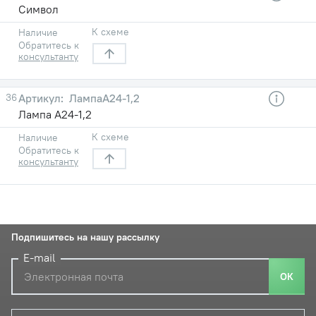
Символ
К схеме
Наличие
Обратитесь к
консультанту
36
ЛампаА24-1,2
Лампа А24-1,2
К схеме
Наличие
Обратитесь к
консультанту
Подпишитесь на нашу рассылку
E-mail
ОК