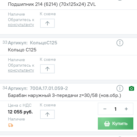
Подшипник 214 (6214) (70х125х24) ZVL
К схеме
Наличие
Обратитесь к
консультанту
33
КольцоС125
Кольцо С125
К схеме
Наличие
Обратитесь к
консультанту
34
700А.17.01.059-2
Барабан наружный 3-передачи z=30/58 (нов.обр.)
К схеме
Цена с НДС
−
+
12 055 руб.
Наличие
Купить