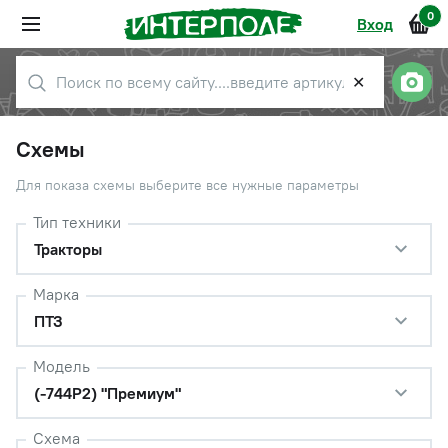
0
Вход
✕
Схемы
Для показа схемы выберите все нужные параметры
Тип техники
Тракторы
Марка
ПТЗ
Модель
(-744Р2) "Премиум"
Схема