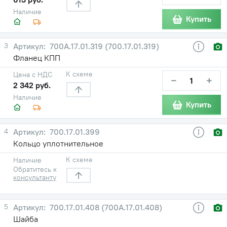
Наличие
Купить
3
700А.17.01.319 (700.17.01.319)
Фланец КПП
К схеме
Цена с НДС
−
+
2 342 руб.
Наличие
Купить
4
700.17.01.399
Кольцо уплотнительное
К схеме
Наличие
Обратитесь к
консультанту
5
700.17.01.408 (700А.17.01.408)
Шайба