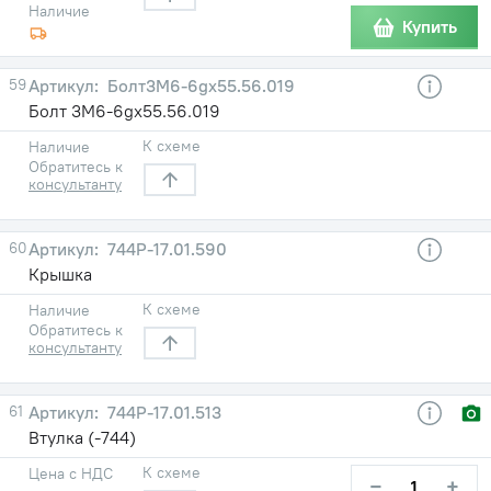
Наличие
Купить
59
Болт3М6-6gx55.56.019
Болт 3М6-6gx55.56.019
К схеме
Наличие
Обратитесь к
консультанту
60
744Р-17.01.590
Крышка
К схеме
Наличие
Обратитесь к
консультанту
61
744Р-17.01.513
Втулка (-744)
К схеме
Цена с НДС
−
+