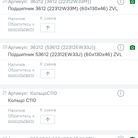
20
36212 (3612 (22312W33M))
Подшипник 3612 (22312W33M) (60х130х46) ZVL
К схеме
Наличие
Обратитесь к
консультанту
20
36212 (53612 (22312EW33J))
Подшипник 53612 (22312EW33J) (60х130х46) ZVL
К схеме
Наличие
Обратитесь к
консультанту
21
КольцоС110
Кольцо С110
К схеме
Наличие
Обратитесь к
консультанту