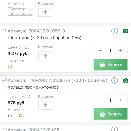
К схеме
Наличие
Обратитесь к
консультанту
41
700А.17.01.056-3
Шестерня (z=24) (на барабан 055)
К схеме
Цена с НДС
−
+
4 277 руб.
Наличие
Купить
43
Т10-700.17.01.361-6 (700.17.01.361-6)
Кольцо промежуточное
К схеме
Цена с НДС
−
+
678 руб.
Наличие
Купить
44
700А.17.01.018