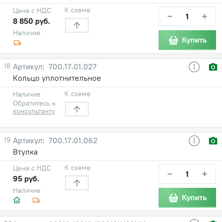
К схеме
Цена с НДС
−
+
8 850 руб.
Наличие
Купить
18
700.17.01.027
Кольцо уплотнительное
К схеме
Наличие
Обратитесь к
консультанту
19
700.17.01.062
Втулка
К схеме
Цена с НДС
−
+
95 руб.
Наличие
Купить