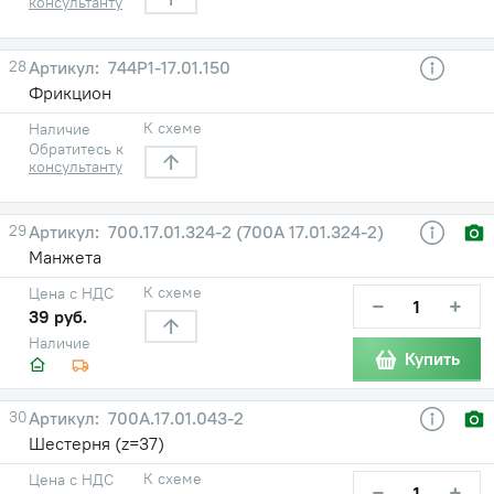
консультанту
28
744Р1-17.01.150
Фрикцион
К схеме
Наличие
Обратитесь к
консультанту
29
700.17.01.324-2 (700А 17.01.324-2)
Манжета
К схеме
Цена с НДС
−
+
39 руб.
Наличие
Купить
30
700А.17.01.043-2
Шестерня (z=37)
К схеме
Цена с НДС
−
+