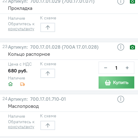
22
700.17.01.029 (700.17.01.071)
Прокладка
К схеме
Наличие
Обратитесь к
консультанту
23
700.17.01.028 (700А 17.01.028)
Кольцо распорное
К схеме
Цена с НДС
−
+
680 руб.
Наличие
Купить
24
700.17.01.710-01
Маслопровод
К схеме
Наличие
Обратитесь к
консультанту