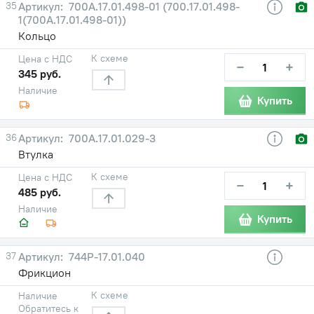
35
700А.17.01.498-01 (700.17.01.498-
1(700А.17.01.498-01))
Кольцо
К схеме
Цена с НДС
−
+
345 руб.
Наличие
Купить
36
700А.17.01.029-3
Втулка
К схеме
Цена с НДС
−
+
485 руб.
Наличие
Купить
37
744Р-17.01.040
Фрикцион
К схеме
Наличие
Обратитесь к