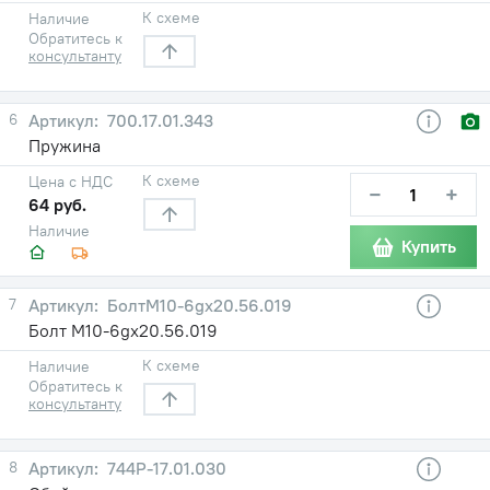
К схеме
Наличие
Обратитесь к
консультанту
6
700.17.01.343
Пружина
К схеме
Цена с НДС
−
+
64 руб.
Наличие
Купить
7
БолтМ10-6gх20.56.019
Болт М10-6gх20.56.019
К схеме
Наличие
Обратитесь к
консультанту
8
744Р-17.01.030