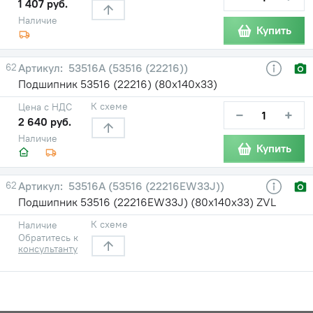
1 407 руб.
Наличие
Купить
62
53516А (53516 (22216))
Подшипник 53516 (22216) (80х140х33)
К схеме
Цена с НДС
−
+
2 640 руб.
Наличие
Купить
62
53516А (53516 (22216EW33J))
Подшипник 53516 (22216EW33J) (80х140х33) ZVL
К схеме
Наличие
Обратитесь к
консультанту