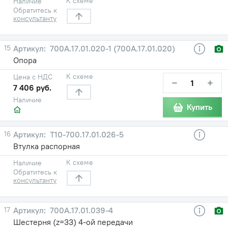
К схеме
Наличие
Обратитесь к
консультанту
15
700А.17.01.020-1 (700А.17.01.020)
Опора
К схеме
Цена с НДС
−
+
7 406 руб.
Наличие
Купить
16
Т10-700.17.01.026-5
Втулка распорная
К схеме
Наличие
Обратитесь к
консультанту
17
700А.17.01.039-4
Шестерня (z=33) 4-ой передачи