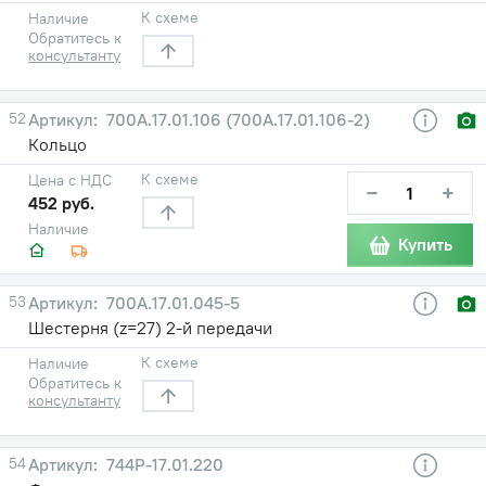
К схеме
Наличие
Обратитесь к
консультанту
52
700А.17.01.106 (700А.17.01.106-2)
Кольцо
К схеме
Цена с НДС
−
+
452 руб.
Наличие
Купить
53
700А.17.01.045-5
Шестерня (z=27) 2-й передачи
К схеме
Наличие
Обратитесь к
консультанту
54
744Р-17.01.220