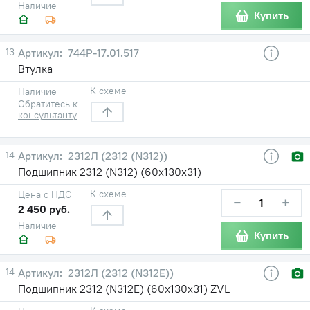
Наличие
Купить
13
744Р-17.01.517
Втулка
К схеме
Наличие
Обратитесь к
консультанту
14
2312Л (2312 (N312))
Подшипник 2312 (N312) (60х130х31)
К схеме
Цена с НДС
−
+
2 450 руб.
Наличие
Купить
14
2312Л (2312 (N312E))
Подшипник 2312 (N312E) (60х130х31) ZVL