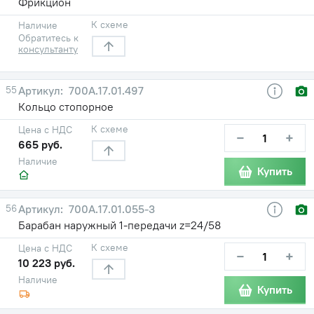
Фрикцион
К схеме
Наличие
Обратитесь к
консультанту
55
700А.17.01.497
Кольцо стопорное
К схеме
Цена с НДС
−
+
665 руб.
Наличие
Купить
56
700А.17.01.055-3
Барабан наружный 1-передачи z=24/58
К схеме
Цена с НДС
−
+
10 223 руб.
Наличие
Купить