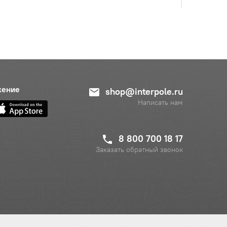
жение
shop@interpole.ru
Написать нам
8 800 700 18 17
Заказать обратный звонок