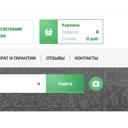
Корзина
егистрация
Товаров:
0
ход
Сумма:
0 руб.
РАТ И ГАРАНТИИ
ОТЗЫВЫ
КОНТАКТЫ
Найти
✕