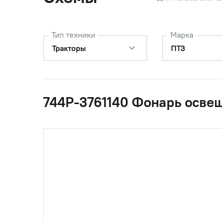
Тип техники
Марка
Тракторы
ПТЗ
744Р-3761140 Фонарь осве