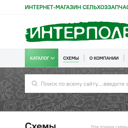
ИНТЕРНЕТ-МАГАЗИН СЕЛЬХОЗЗАПЧА
КАТАЛОГ
СХЕМЫ
О КОМПАНИИ
Схемы
Для показа схем