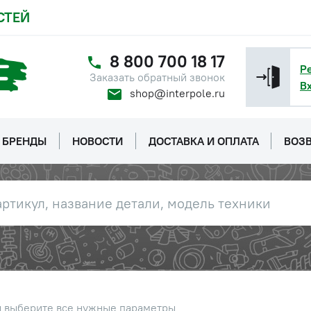
СТЕЙ
8 800 700 18 17
Р
Заказать обратный звонок
В
shop@interpole.ru
БРЕНДЫ
НОВОСТИ
ДОСТАВКА И ОПЛАТА
ВОЗВ
ы выберите все нужные параметры