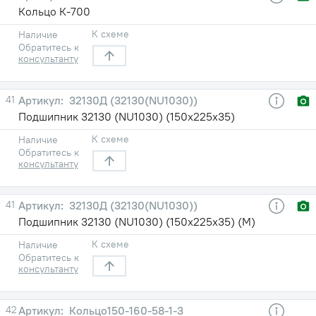
Кольцо К-700
К схеме
Наличие
Обратитесь к
консультанту
41
32130Д (32130(NU1030))
Подшипник 32130 (NU1030) (150х225х35)
К схеме
Наличие
Обратитесь к
консультанту
41
32130Д (32130(NU1030))
Подшипник 32130 (NU1030) (150х225х35) (М)
К схеме
Наличие
Обратитесь к
консультанту
42
Кольцо150-160-58-1-3