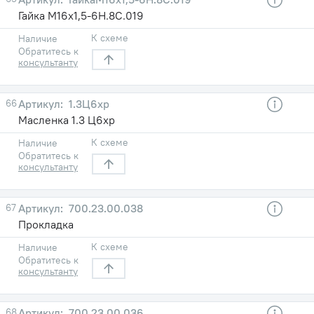
Гайка М16х1,5-6H.8С.019
К схеме
Наличие
Обратитесь к
консультанту
66
1.3Ц6хр
Масленка 1.3 Ц6хр
К схеме
Наличие
Обратитесь к
консультанту
67
700.23.00.038
Прокладка
К схеме
Наличие
Обратитесь к
консультанту
68
700.23.00.036