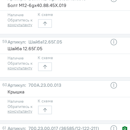
Болт М12-6gх40.88.45Х.019
К схеме
Наличие
Обратитесь к
консультанту
59
Шайба12.65Г.05
Шайба 12.65Г.05
К схеме
Наличие
Обратитесь к
консультанту
60
700А.23.00.013
Крышка
К схеме
Наличие
Обратитесь к
консультанту
61
700.23.00.017 (36585/12-122-211)