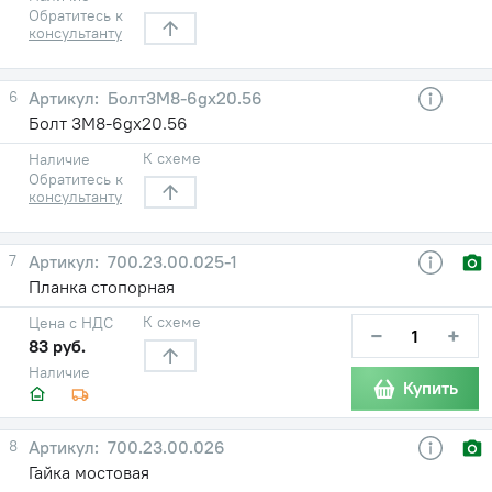
Обратитесь к
консультанту
6
Болт3М8-6gх20.56
Болт 3М8-6gх20.56
К схеме
Наличие
Обратитесь к
консультанту
7
700.23.00.025-1
Планка стопорная
К схеме
Цена с НДС
−
+
83 руб.
Наличие
Купить
8
700.23.00.026
Гайка мостовая