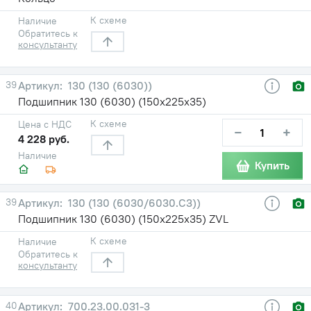
К схеме
Наличие
Обратитесь к
консультанту
39
130 (130 (6030))
Подшипник 130 (6030) (150х225х35)
К схеме
Цена с НДС
−
+
4 228 руб.
Наличие
Купить
39
130 (130 (6030/6030.С3))
Подшипник 130 (6030) (150х225х35) ZVL
К схеме
Наличие
Обратитесь к
консультанту
40
700.23.00.031-3