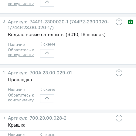
консультанту
3
744Р1-2300020-1 (744Р2-2300020-
1/744Р.23.00.020-1/)
Водило новые сателлиты (6010, 16 шпилек)
К схеме
Наличие
Обратитесь к
консультанту
4
700А.23.00.029-01
Прокладка
К схеме
Наличие
Обратитесь к
консультанту
5
700.23.00.028-2
Крышка
К схеме
Наличие