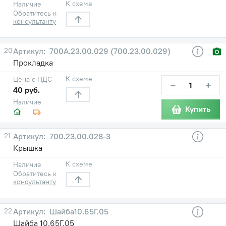
К схеме
Наличие
Обратитесь к
консультанту
20
700А.23.00.029 (700.23.00.029)
Прокладка
К схеме
Цена с НДС
−
+
40 руб.
Наличие
Купить
21
700.23.00.028-3
Крышка
К схеме
Наличие
Обратитесь к
консультанту
22
Шайба10.65Г.05
Шайба 10.65Г.05