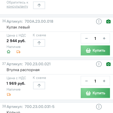
Обратитесь к
консультанту
36
700А.23.00.018
Кулак левый
К схеме
Цена с НДС
−
+
2 944 руб.
Наличие
Купить
37
700.23.00.021
Втулка распорная
К схеме
Цена с НДС
−
+
1 969 руб.
Наличие
Купить
38
700.23.00.031-5
Кольцо