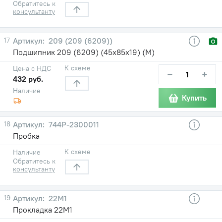
Обратитесь к
консультанту
17
209 (209 (6209))
Подшипник 209 (6209) (45х85х19) (М)
К схеме
Цена с НДС
−
+
432 руб.
Наличие
Купить
18
744Р-2300011
Пробка
К схеме
Наличие
Обратитесь к
консультанту
19
22М1
Прокладка 22М1