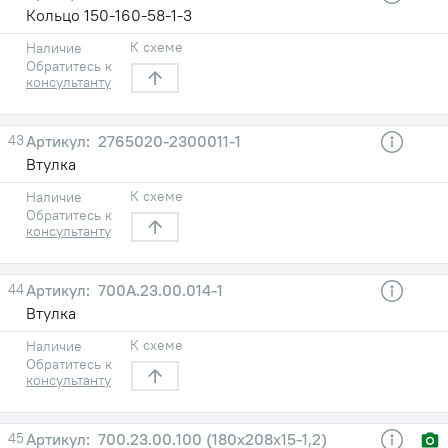
Кольцо 150-160-58-1-3
К схеме
Наличие
Обратитесь к
консультанту
43
2765020-2300011-1
Втулка
К схеме
Наличие
Обратитесь к
консультанту
44
700А.23.00.014-1
Втулка
К схеме
Наличие
Обратитесь к
консультанту
45
700.23.00.100 (180х208х15-1,2)