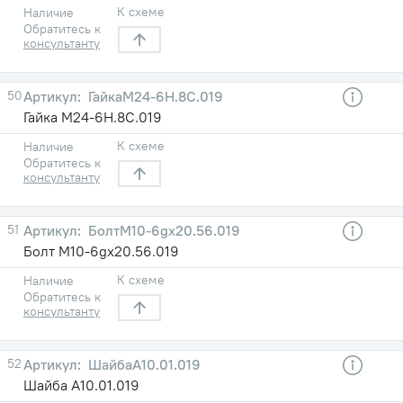
К схеме
Наличие
Обратитесь к
консультанту
50
ГайкаМ24-6Н.8С.019
Гайка М24-6Н.8С.019
К схеме
Наличие
Обратитесь к
консультанту
51
БолтМ10-6gх20.56.019
Болт М10-6gх20.56.019
К схеме
Наличие
Обратитесь к
консультанту
52
ШайбаА10.01.019
Шайба А10.01.019