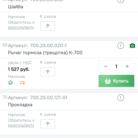
Шайба
К схеме
Наличие
Обратитесь к
консультанту
69
700.23.00.020-1
Рычаг тормоза (трещотка) К-700
К схеме
Цена с НДС
−
+
1 527 руб.
Наличие
Купить
70
700.23.00.121-01
Прокладка
К схеме
Наличие
Обратитесь к
консультанту