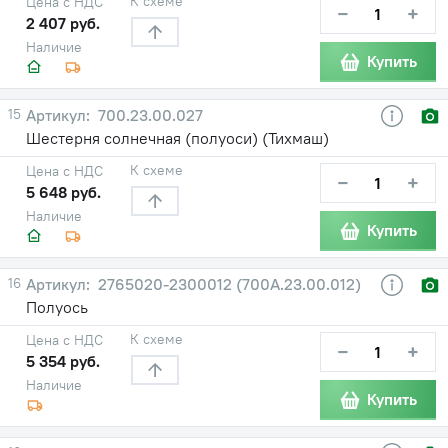
К схеме
Цена с НДС
−
+
2 407 руб.
Наличие
Купить
15
700.23.00.027
Шестерня солнечная (полуоси) (Тихмаш)
К схеме
Цена с НДС
−
+
5 648 руб.
Наличие
Купить
16
2765020-2300012 (700А.23.00.012)
Полуось
К схеме
Цена с НДС
−
+
5 354 руб.
Наличие
Купить