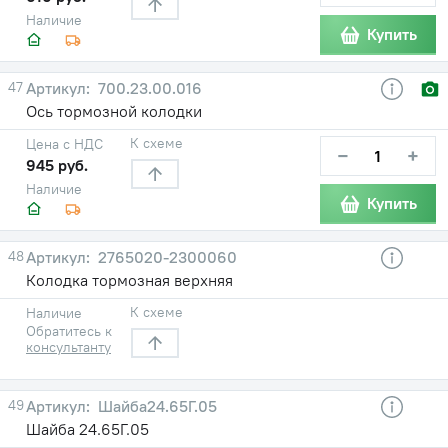
Наличие
Купить
47
700.23.00.016
Ось тормозной колодки
К схеме
Цена с НДС
−
+
945 руб.
Наличие
Купить
48
2765020-2300060
Колодка тормозная верхняя
К схеме
Наличие
Обратитесь к
консультанту
49
Шайба24.65Г.05
Шайба 24.65Г.05