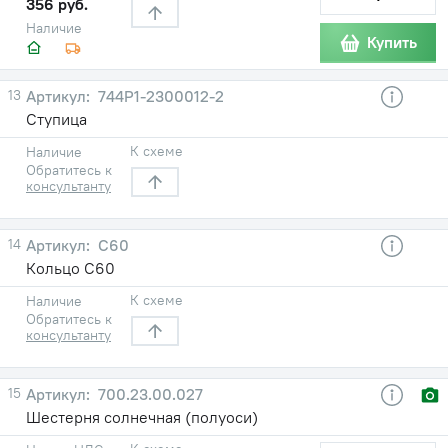
356 руб.
Наличие
Купить
13
744Р1-2300012-2
Ступица
К схеме
Наличие
Обратитесь к
консультанту
14
С60
Кольцо С60
К схеме
Наличие
Обратитесь к
консультанту
15
700.23.00.027
Шестерня солнечная (полуоси)