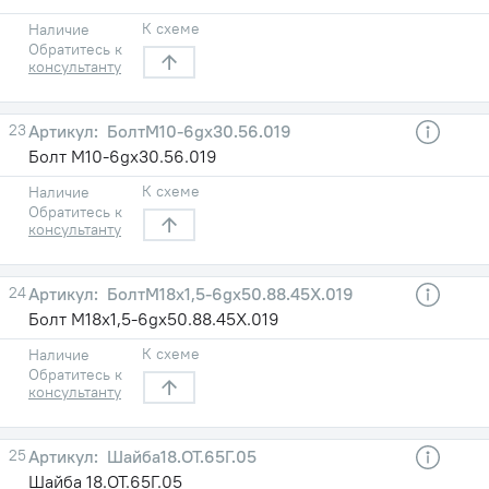
К схеме
Наличие
Обратитесь к
консультанту
23
БолтМ10-6gх30.56.019
Болт М10-6gх30.56.019
К схеме
Наличие
Обратитесь к
консультанту
24
БолтМ18х1,5-6gх50.88.45Х.019
Болт М18х1,5-6gх50.88.45Х.019
К схеме
Наличие
Обратитесь к
консультанту
25
Шайба18.ОТ.65Г.05
Шайба 18.ОТ.65Г.05