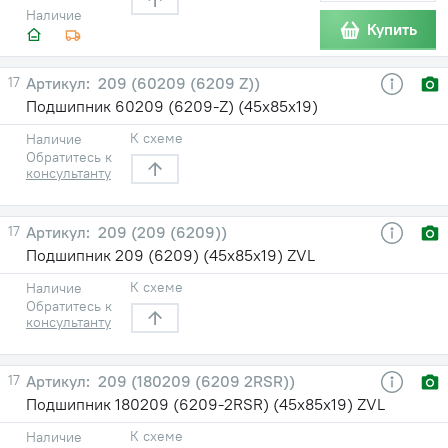
Наличие
Купить
17
209 (60209 (6209 Z))
Подшипник 60209 (6209-Z) (45х85х19)
К схеме
Наличие
Обратитесь к
консультанту
17
209 (209 (6209))
Подшипник 209 (6209) (45х85х19) ZVL
К схеме
Наличие
Обратитесь к
консультанту
17
209 (180209 (6209 2RSR))
Подшипник 180209 (6209-2RSR) (45х85х19) ZVL
К схеме
Наличие