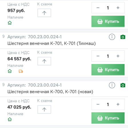
К схеме
Цена с НДС
−
+
957 руб.
Наличие
Купить
9
700.23.00.024-1
Шестерня венечная К-701, К-701 (Тихмаш)
К схеме
Цена с НДС
−
+
64 557 руб.
Наличие
Купить
9
700.23.00.024-1
Шестерня венечная К-700, К-701 (новая)
К схеме
Цена с НДС
−
+
47 025 руб.
Наличие
Купить