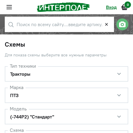
0
Вход
✕
Схемы
Для показа схемы выберите все нужные параметры
Тип техники
Тракторы
Марка
ПТЗ
Модель
(-744Р2) "Стандарт"
Схема