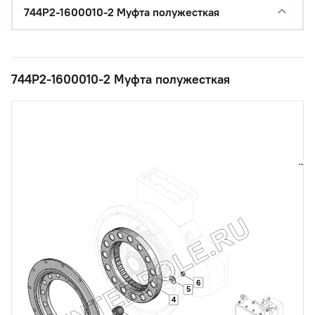
744Р2-1600010-2 Муфта полужесткая
744Р2-1600010-2 Муфта полужесткая
6
5
4