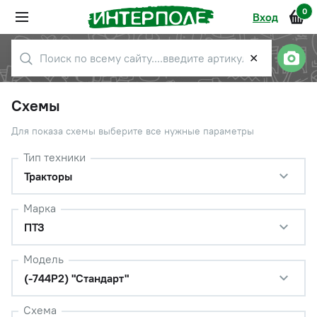
0
Вход
✕
Схемы
Для показа схемы выберите все нужные параметры
Тип техники
Тракторы
Марка
ПТЗ
Модель
(-744Р2) "Стандарт"
Схема