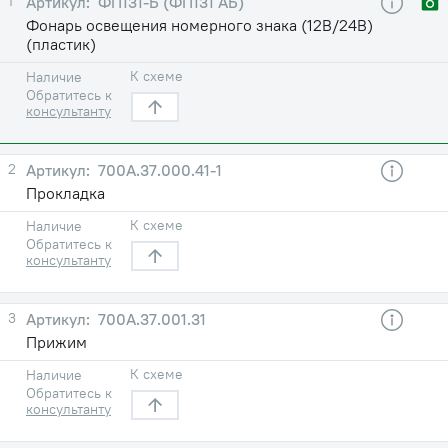
1
ФП131-Б (ФП131 АБ)
Фонарь освещения номерного знака (12В/24В)
(пластик)
К схеме
Наличие
Обратитесь к
консультанту
2
700А.37.000.41-1
Прокладка
К схеме
Наличие
Обратитесь к
консультанту
3
700А.37.001.31
Прижим
К схеме
Наличие
Обратитесь к
консультанту