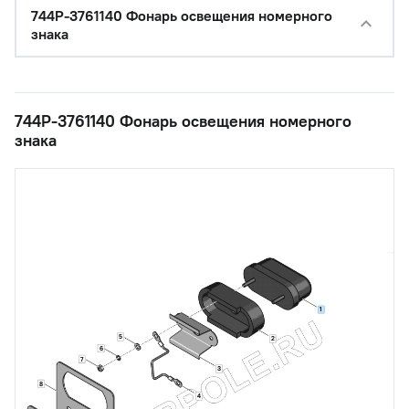
744Р-3761140 Фонарь освещения номерного
знака
744Р-3761140 Фонарь освещения номерного
знака
1
5
2
6
7
3
8
4