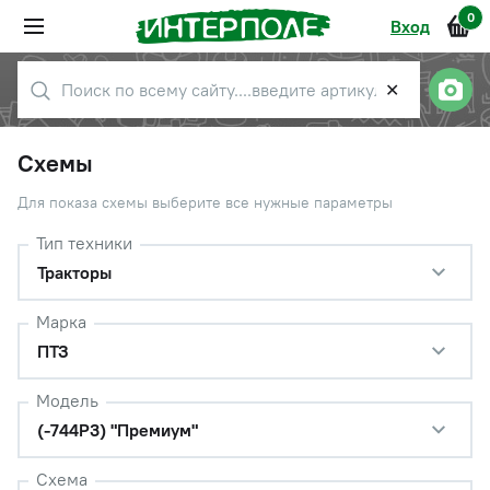
0
Вход
✕
Схемы
Для показа схемы выберите все нужные параметры
Тип техники
Тракторы
Марка
ПТЗ
Модель
(-744Р3) "Премиум"
Схема