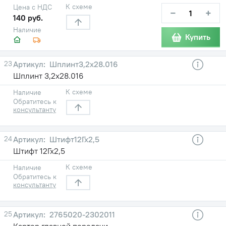
К схеме
Цена с НДС
−
+
140 руб.
Наличие
Купить
23
Шплинт3,2х28.016
Шплинт 3,2х28.016
К схеме
Наличие
Обратитесь к
консультанту
24
Штифт12Гх2,5
Штифт 12Гх2,5
К схеме
Наличие
Обратитесь к
консультанту
25
2765020-2302011
Картер главной передачи