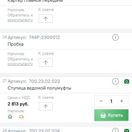
К схеме
Наличие
Обратитесь к
консультанту
26
744Р-2300012
Пробка
К схеме
Наличие
Обратитесь к
консультанту
27
700.23.02.023
Ступица ведомой полумуфты
К схеме
Цена с НДС
−
+
2 813 руб.
Наличие
Купить
28
700.23.02.024