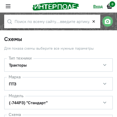
0
Вход
✕
Схемы
Для показа схемы выберите все нужные параметры
Тип техники
Тракторы
Марка
ПТЗ
Модель
(-744Р3) "Стандарт"
Схема