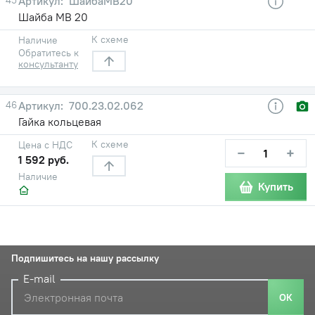
ШайбаМВ20
Шайба МВ 20
К схеме
Наличие
Обратитесь к
консультанту
46
700.23.02.062
Гайка кольцевая
К схеме
Цена с НДС
−
+
1 592 руб.
Наличие
Купить
Подпишитесь на нашу рассылку
E-mail
ОК