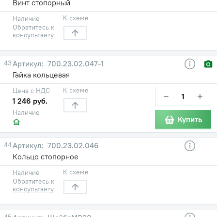
Винт стопорный
К схеме
Наличие
Обратитесь к
консультанту
43
700.23.02.047-1
Гайка кольцевая
К схеме
Цена с НДС
−
+
1 246 руб.
Наличие
Купить
44
700.23.02.046
Кольцо стопорное
К схеме
Наличие
Обратитесь к
консультанту
45