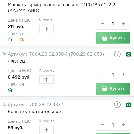
Манжета армированная "сальник" 110х135х12-2,2
(KASMALAND)
К схеме
Цена с НДС
−
+
211 руб.
Наличие
Купить
15
700А.23.02.050-1 (700.23.02.050)
Фланец
К схеме
Цена с НДС
−
+
6 492 руб.
Наличие
Купить
16
700.23.02.037-1
Кольцо уплотнительное
К схеме
Цена с НДС
−
+
53 руб.