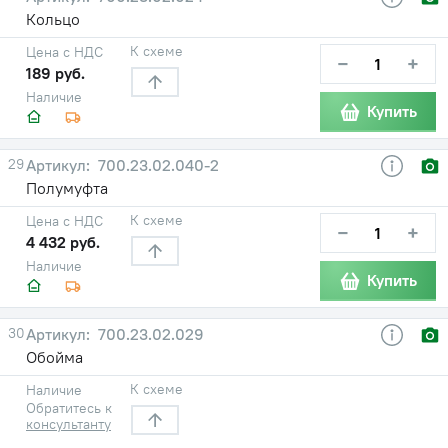
Кольцо
К схеме
Цена с НДС
−
+
189 руб.
Наличие
Купить
29
700.23.02.040-2
Полумуфта
К схеме
Цена с НДС
−
+
4 432 руб.
Наличие
Купить
30
700.23.02.029
Обойма
К схеме
Наличие
Обратитесь к
консультанту