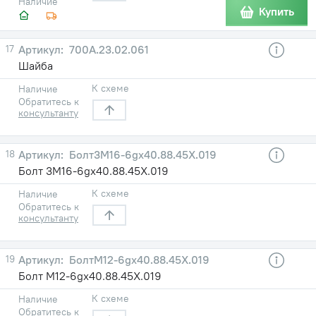
Наличие
Купить
17
700А.23.02.061
Шайба
К схеме
Наличие
Обратитесь к
консультанту
18
Болт3М16-6gх40.88.45Х.019
Болт 3М16-6gх40.88.45Х.019
К схеме
Наличие
Обратитесь к
консультанту
19
БолтМ12-6gх40.88.45Х.019
Болт М12-6gх40.88.45Х.019
К схеме
Наличие
Обратитесь к