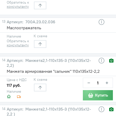
Обратитесь к
консультанту
13
700А.23.02.036
Маслоотражатель
К схеме
Наличие
Обратитесь к
консультанту
14
Манжета2,1-110х135-3 (110х135х12-
2,2)
Манжета армированная "сальник" 110х135х12-2,2
К схеме
Цена с НДС
−
+
117 руб.
Наличие
Купить
14
Манжета2,1-110х135-3 (110х135х12-
2,2 )