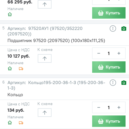
66 295 руб.
Наличие
Купить
5
97520АУ1 (97520/352220
(2097520))
Подшипник 97520 (2097520) (100х180х111,25)
К схеме
Цена с НДС
−
+
10 127 руб.
Наличие
Купить
6
Кольцо195-200-36-1-3 (195-200-36-
1-3)
Кольцо
К схеме
Цена с НДС
−
+
134 руб.
Наличие
Купить