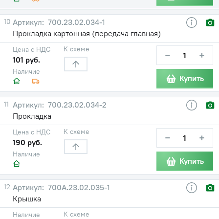
10
700.23.02.034-1
Прокладка картонная (передача главная)
К схеме
Цена с НДС
−
+
101 руб.
Наличие
Купить
11
700.23.02.034-2
Прокладка
К схеме
Цена с НДС
−
+
190 руб.
Наличие
Купить
12
700А.23.02.035-1
Крышка
К схеме
Наличие