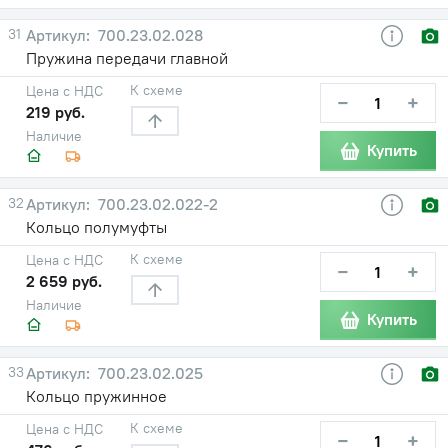
31
700.23.02.028
Пружина передачи главной
К схеме
Цена с НДС
−
+
219 руб.
Наличие
Купить
32
700.23.02.022-2
Кольцо полумуфты
К схеме
Цена с НДС
−
+
2 659 руб.
Наличие
Купить
33
700.23.02.025
Кольцо пружинное
К схеме
Цена с НДС
−
+