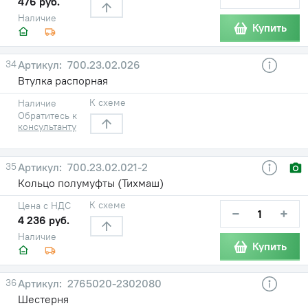
476 руб.
Наличие
Купить
34
700.23.02.026
Втулка распорная
К схеме
Наличие
Обратитесь к
консультанту
35
700.23.02.021-2
Кольцо полумуфты (Тихмаш)
К схеме
Цена с НДС
−
+
4 236 руб.
Наличие
Купить
36
2765020-2302080
Шестерня