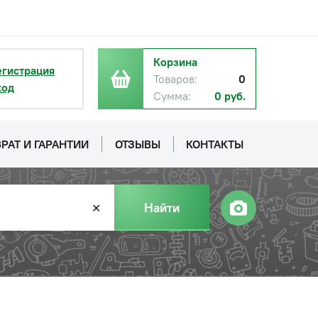
Корзина
егистрация
Товаров:
0
ход
Сумма:
0 руб.
РАТ И ГАРАНТИИ
ОТЗЫВЫ
КОНТАКТЫ
Найти
✕