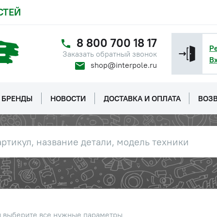
СТЕЙ
8 800 700 18 17
Р
Заказать обратный звонок
В
shop@interpole.ru
БРЕНДЫ
НОВОСТИ
ДОСТАВКА И ОПЛАТА
ВОЗВ
ы выберите все нужные параметры