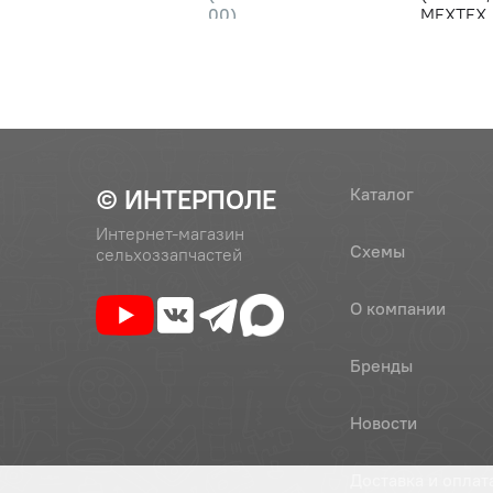
00)
МЕХТЕХ
© ИНТЕРПОЛЕ
Каталог
Интернет-магазин
Схемы
сельхоззапчастей
О компании
Бренды
Новости
Доставка и оплат