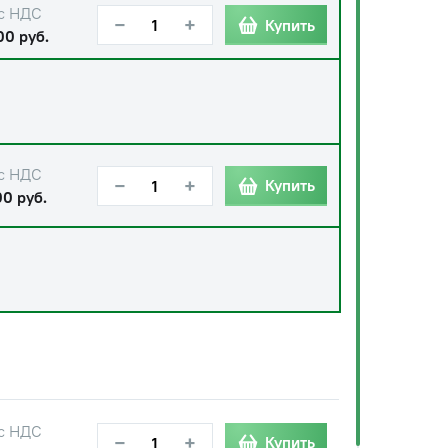
с НДС
−
+
Купить
00 руб.
с НДС
−
+
Купить
00 руб.
с НДС
−
+
Купить