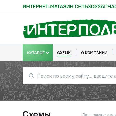
ИНТЕРНЕТ-МАГАЗИН СЕЛЬХОЗЗАПЧА
КАТАЛОГ
СХЕМЫ
О КОМПАНИИ
Схемы
Для показа схем