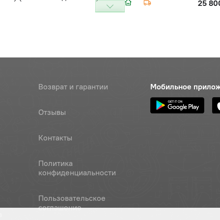
25 80
Возврат и гарантии
Мобильное прило
Отзывы
Контакты
Политика
конфиденциальности
Пользовательское
соглашение
а