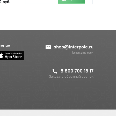
0 руб.
жение
shop@interpole.ru
Написать нам
8 800 700 18 17
Заказать обратный звонок