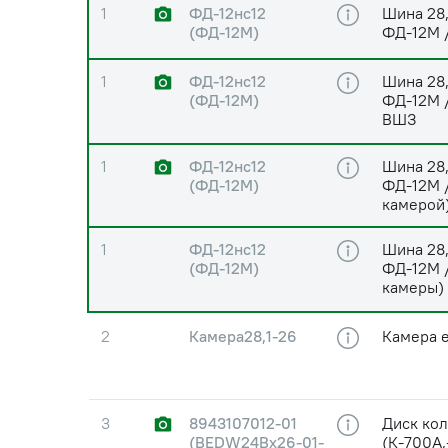
1
ФД-12нс12
Шина 28,
(ФД-12М)
ФД-12М 
1
ФД-12нс12
Шина 28,
(ФД-12М)
ФД-12М /
ВШЗ
1
ФД-12нс12
Шина 28,
(ФД-12М)
ФД-12М /
камерой
1
ФД-12нс12
Шина 28,
(ФД-12М)
ФД-12М /
камеры)
2
Камера28,1-26
Камера 
3
8943107012-01
Диск ко
(BEDW24Bх26-01-
(К-700А,