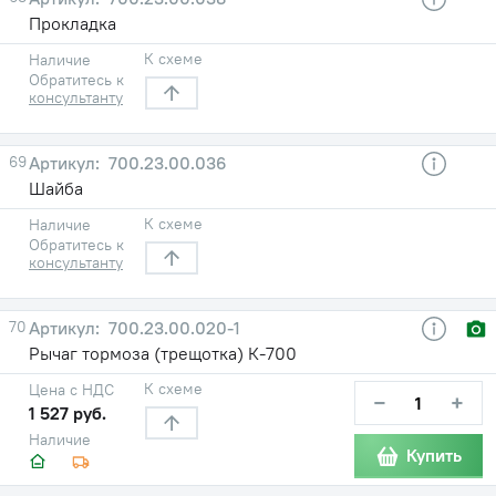
Прокладка
К схеме
Наличие
Обратитесь к
консультанту
69
700.23.00.036
Шайба
К схеме
Наличие
Обратитесь к
консультанту
70
700.23.00.020-1
Рычаг тормоза (трещотка) К-700
К схеме
Цена с НДС
−
+
1 527 руб.
Наличие
Купить