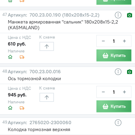
47
700.23.00.190 (180х208х15-2,2)
Манжета армированная "сальник" 180х208х15-2,2
(KASMALAND)
К схеме
Цена с НДС
−
+
610 руб.
Наличие
Купить
48
700.23.00.016
Ось тормозной колодки
К схеме
Цена с НДС
−
+
945 руб.
Наличие
Купить
49
2765020-2300060
Колодка тормозная верхняя