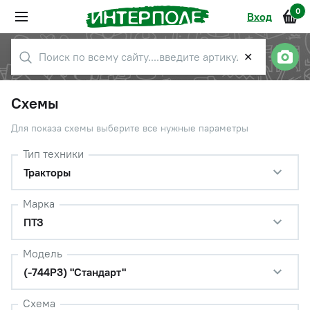
0
Вход
✕
Схемы
Для показа схемы выберите все нужные параметры
Тип техники
Тракторы
Марка
ПТЗ
Модель
(-744Р3) "Стандарт"
Схема