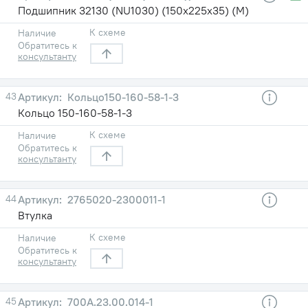
Подшипник 32130 (NU1030) (150х225х35) (М)
К схеме
Наличие
Обратитесь к
консультанту
43
Кольцо150-160-58-1-3
Кольцо 150-160-58-1-3
К схеме
Наличие
Обратитесь к
консультанту
44
2765020-2300011-1
Втулка
К схеме
Наличие
Обратитесь к
консультанту
45
700А.23.00.014-1