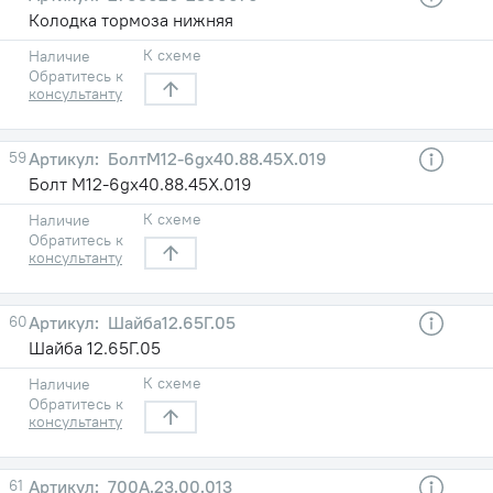
Колодка тормоза нижняя
К схеме
Наличие
Обратитесь к
консультанту
59
БолтМ12-6gх40.88.45Х.019
Болт М12-6gх40.88.45Х.019
К схеме
Наличие
Обратитесь к
консультанту
60
Шайба12.65Г.05
Шайба 12.65Г.05
К схеме
Наличие
Обратитесь к
консультанту
61
700А.23.00.013