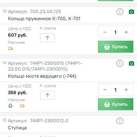
13
700.23.00.125
Кольцо пружинное К-700, К-701
К схеме
Цена с НДС
−
+
607 руб.
Наличие
Купить
14
744Р1-2300015 (744Р1-
23.00.015/744Р1-2300015)
Кольцо моста ведущего (-744)
К схеме
Цена с НДС
−
+
356 руб.
Наличие
Купить
15
744Р1-2300012-2
Ступица