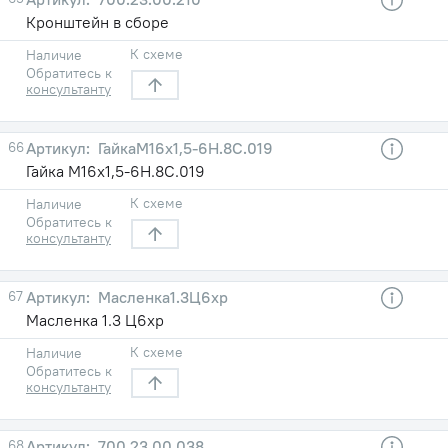
Кронштейн в сборе
К схеме
Наличие
Обратитесь к
консультанту
66
ГайкаМ16х1,5-6H.8С.019
Гайка М16х1,5-6H.8С.019
К схеме
Наличие
Обратитесь к
консультанту
67
Масленка1.3Ц6хр
Масленка 1.3 Ц6хр
К схеме
Наличие
Обратитесь к
консультанту
68
700.23.00.038