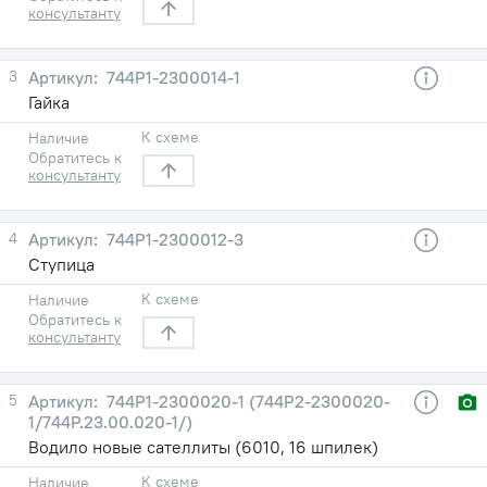
консультанту
3
744Р1-2300014-1
Гайка
К схеме
Наличие
Обратитесь к
консультанту
4
744Р1-2300012-3
Ступица
К схеме
Наличие
Обратитесь к
консультанту
5
744Р1-2300020-1 (744Р2-2300020-
1/744Р.23.00.020-1/)
Водило новые сателлиты (6010, 16 шпилек)
К схеме
Наличие