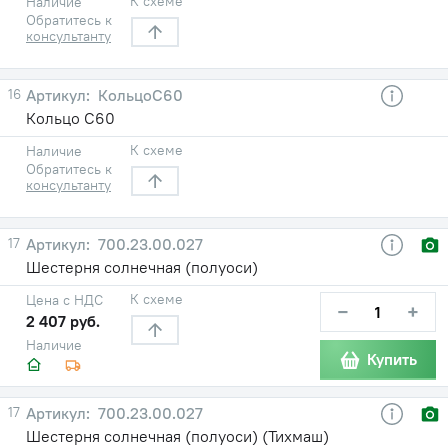
К схеме
Наличие
Обратитесь к
консультанту
16
КольцоС60
Кольцо С60
К схеме
Наличие
Обратитесь к
консультанту
17
700.23.00.027
Шестерня солнечная (полуоси)
К схеме
Цена с НДС
−
+
2 407 руб.
Наличие
Купить
17
700.23.00.027
Шестерня солнечная (полуоси) (Тихмаш)