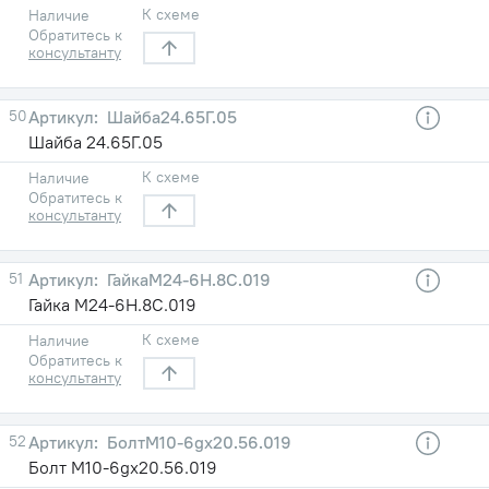
К схеме
Наличие
Обратитесь к
консультанту
50
Шайба24.65Г.05
Шайба 24.65Г.05
К схеме
Наличие
Обратитесь к
консультанту
51
ГайкаМ24-6Н.8С.019
Гайка М24-6Н.8С.019
К схеме
Наличие
Обратитесь к
консультанту
52
БолтМ10-6gх20.56.019
Болт М10-6gх20.56.019