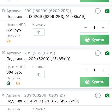
19
209 (180209 (6209 2RS))
Подшипник 180209 (6209-2RS) (45х85х19)
К схеме
Цена с НДС
−
+
365 руб.
Наличие
Купить
19
209 (209 (6209))
Подшипник 209 (6209) (45х85х19)
К схеме
Цена с НДС
−
+
304 руб.
Наличие
Купить
19
209 (60209 (6209 Z))
Подшипник 60209 (6209-Z) (45х85х19)
К схеме
Наличие