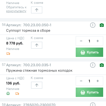
К схеме
Наличие
Обратитесь к
консультанту
56
700.23.00.050-1
Суппорт тормоза в сборе
К схеме
Цена с НДС
−
+
8 778 руб.
Наличие
Купить
57
700.23.00.035-1
Пружина стяжная тормозных колодок
К схеме
Цена с НДС
−
+
136 руб.
Наличие
Купить
58
2765020-2300070