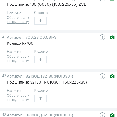
Подшипник 130 (6030) (150х225х35) ZVL
К схеме
Наличие
Обратитесь к
консультанту
41
700.23.00.031-3
Кольцо К-700
К схеме
Наличие
Обратитесь к
консультанту
42
32130Д (32130(NU1030))
Подшипник 32130 (NU1030) (150х225х35)
К схеме
Наличие
Обратитесь к
консультанту
42
32130Д (32130(NU1030))