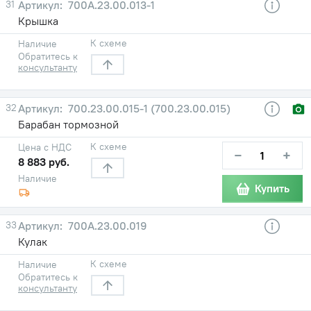
31
700А.23.00.013-1
Крышка
К схеме
Наличие
Обратитесь к
консультанту
32
700.23.00.015-1 (700.23.00.015)
Барабан тормозной
К схеме
Цена с НДС
−
+
8 883 руб.
Наличие
Купить
33
700А.23.00.019
Кулак
К схеме
Наличие
Обратитесь к
консультанту