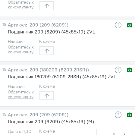
Обратитесь к
консультанту
19
209 (209 (6209))
Подшипник 209 (6209) (45х85х19) ZVL
К схеме
Наличие
Обратитесь к
консультанту
19
209 (180209 (6209 2RSR))
Подшипник 180209 (6209-2RSR) (45х85х19) ZVL
К схеме
Наличие
Обратитесь к
консультанту
19
209 (209 (6209))
Подшипник 209 (6209) (45х85х19) (М)
К схеме
Цена с НДС
−
+