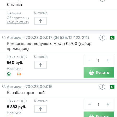
Крышка
К схеме
Наличие
Обратитесь к
консультанту
62
700.23.00.017 (36585/12-122-211)
Ремкомплект ведущего моста К-700 (набор
прокладок)
К схеме
Цена с НДС
−
+
560 руб.
Наличие
Купить
63
700.23.00.015
Барабан тормозной
К схеме
Цена с НДС
−
+
8 883 руб.
Наличие
Купить