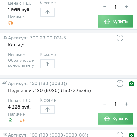
К схеме
Цена с НДС
−
+
1 969 руб.
Наличие
Купить
39
700.23.00.031-5
Кольцо
К схеме
Наличие
Обратитесь к
консультанту
40
130 (130 (6030))
Подшипник 130 (6030) (150х225х35)
К схеме
Цена с НДС
−
+
4 228 руб.
Наличие
Купить
40
130 (130 (6030/6030.С3))