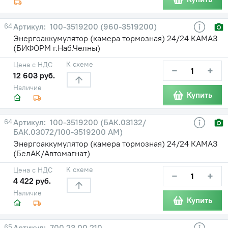
64
100-3519200 (960-3519200)
Энергоаккумулятор (камера тормозная) 24/24 КАМАЗ
(БИФОРМ г.Наб.Челны)
К схеме
Цена с НДС
−
+
12 603 руб.
Наличие
Купить
64
100-3519200 (БАК.03132/
БАК.03072/100-3519200 АМ)
Энергоаккумулятор (камера тормозная) 24/24 КАМАЗ
(БелАК/Автомагнат)
К схеме
Цена с НДС
−
+
4 422 руб.
Наличие
Купить
65
700.23.00.210