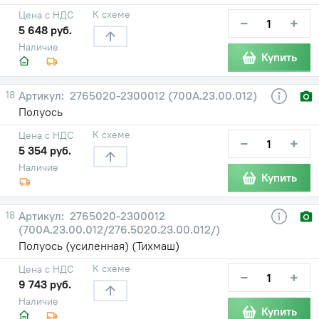
К схеме
Цена с НДС
−
+
5 648 руб.
Наличие
Купить
18
2765020-2300012 (700А.23.00.012)
Полуось
К схеме
Цена с НДС
−
+
5 354 руб.
Наличие
Купить
18
2765020-2300012
(700А.23.00.012/276.5020.23.00.012/)
Полуось (усиленная) (Тихмаш)
К схеме
Цена с НДС
−
+
9 743 руб.
Наличие
Купить