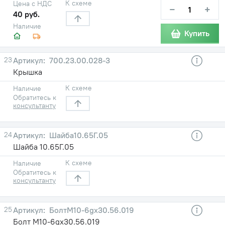
К схеме
Цена с НДС
−
+
40 руб.
Наличие
Купить
23
700.23.00.028-3
Крышка
К схеме
Наличие
Обратитесь к
консультанту
24
Шайба10.65Г.05
Шайба 10.65Г.05
К схеме
Наличие
Обратитесь к
консультанту
25
БолтМ10-6gх30.56.019
Болт М10-6gх30.56.019