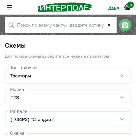
0
Вход
✕
Схемы
Для показа схемы выберите все нужные параметры
Тип техники
Тракторы
Марка
ПТЗ
Модель
(-744Р3) "Стандарт"
Схема