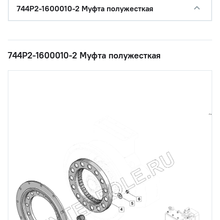
744Р2-1600010-2 Муфта полужесткая
744Р2-1600010-2 Муфта полужесткая
6
5
4