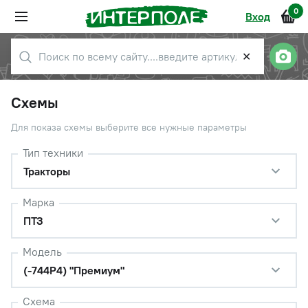
0
Вход
✕
Схемы
Для показа схемы выберите все нужные параметры
Тип техники
Тракторы
Марка
ПТЗ
Модель
(-744Р4) "Премиум"
Схема