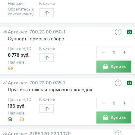
К схеме
Наличие
Обратитесь к
консультанту
56
700.23.00.050-1
Суппорт тормоза в сборе
К схеме
Цена с НДС
−
+
8 778 руб.
Наличие
Купить
57
700.23.00.035-1
Пружина стяжная тормозных колодок
К схеме
Цена с НДС
−
+
136 руб.
Наличие
Купить
58
2765020-2300070