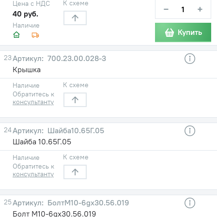
К схеме
Цена с НДС
−
+
40 руб.
Наличие
Купить
23
700.23.00.028-3
Крышка
К схеме
Наличие
Обратитесь к
консультанту
24
Шайба10.65Г.05
Шайба 10.65Г.05
К схеме
Наличие
Обратитесь к
консультанту
25
БолтМ10-6gх30.56.019
Болт М10-6gх30.56.019