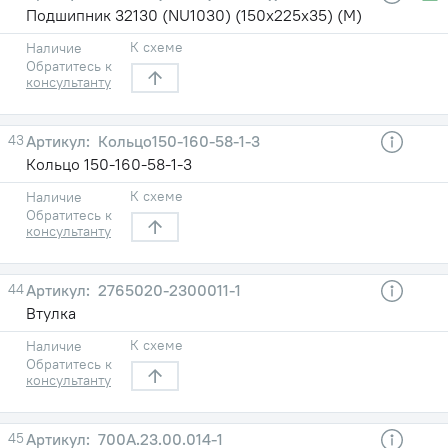
Подшипник 32130 (NU1030) (150х225х35) (М)
К схеме
Наличие
Обратитесь к
консультанту
43
Кольцо150-160-58-1-3
Кольцо 150-160-58-1-3
К схеме
Наличие
Обратитесь к
консультанту
44
2765020-2300011-1
Втулка
К схеме
Наличие
Обратитесь к
консультанту
45
700А.23.00.014-1