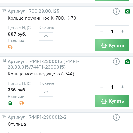
13
700.23.00.125
Кольцо пружинное К-700, К-701
К схеме
Цена с НДС
−
+
607 руб.
Наличие
Купить
14
744Р1-2300015 (744Р1-
23.00.015/744Р1-2300015)
Кольцо моста ведущего (-744)
К схеме
Цена с НДС
−
+
356 руб.
Наличие
Купить
15
744Р1-2300012-2
Ступица