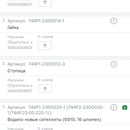
консультанту
3
744Р1-2300014-1
Гайка
К схеме
Наличие
Обратитесь к
консультанту
4
744Р1-2300012-3
Ступица
К схеме
Наличие
Обратитесь к
консультанту
5
744Р1-2300020-1 (744Р2-2300020-
1/744Р.23.00.020-1/)
Водило новые сателлиты (6010, 16 шпилек)
К схеме
Наличие