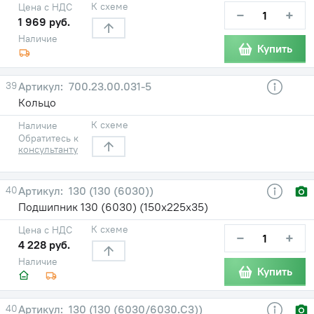
К схеме
Цена с НДС
−
+
1 969 руб.
Наличие
Купить
39
700.23.00.031-5
Кольцо
К схеме
Наличие
Обратитесь к
консультанту
40
130 (130 (6030))
Подшипник 130 (6030) (150х225х35)
К схеме
Цена с НДС
−
+
4 228 руб.
Наличие
Купить
40
130 (130 (6030/6030.С3))