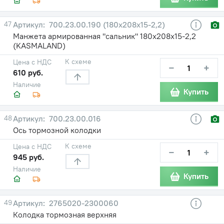
47
700.23.00.190 (180х208х15-2,2)
Манжета армированная "сальник" 180х208х15-2,2
(KASMALAND)
К схеме
Цена с НДС
−
+
610 руб.
Наличие
Купить
48
700.23.00.016
Ось тормозной колодки
К схеме
Цена с НДС
−
+
945 руб.
Наличие
Купить
49
2765020-2300060
Колодка тормозная верхняя