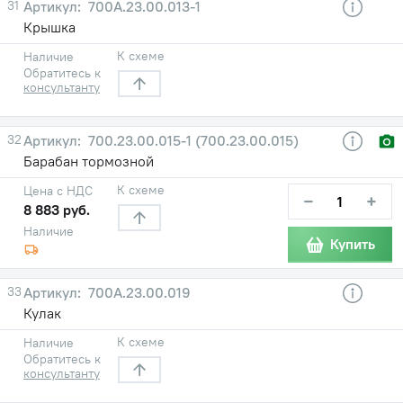
31
700А.23.00.013-1
Крышка
К схеме
Наличие
Обратитесь к
консультанту
32
700.23.00.015-1 (700.23.00.015)
Барабан тормозной
К схеме
Цена с НДС
−
+
8 883 руб.
Наличие
Купить
33
700А.23.00.019
Кулак
К схеме
Наличие
Обратитесь к
консультанту