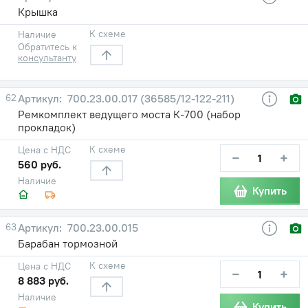
Крышка
К схеме
Наличие
Обратитесь к
консультанту
62
700.23.00.017 (36585/12-122-211)
Ремкомплект ведущего моста К-700 (набор
прокладок)
К схеме
Цена с НДС
−
+
560 руб.
Наличие
Купить
63
700.23.00.015
Барабан тормозной
К схеме
Цена с НДС
−
+
8 883 руб.
Наличие
Купить