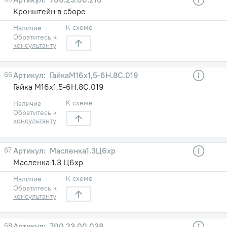
Кронштейн в сборе
К схеме
Наличие
Обратитесь к
консультанту
66
ГайкаМ16х1,5-6H.8С.019
Гайка М16х1,5-6H.8С.019
К схеме
Наличие
Обратитесь к
консультанту
67
Масленка1.3Ц6хр
Масленка 1.3 Ц6хр
К схеме
Наличие
Обратитесь к
консультанту
68
700.23.00.038