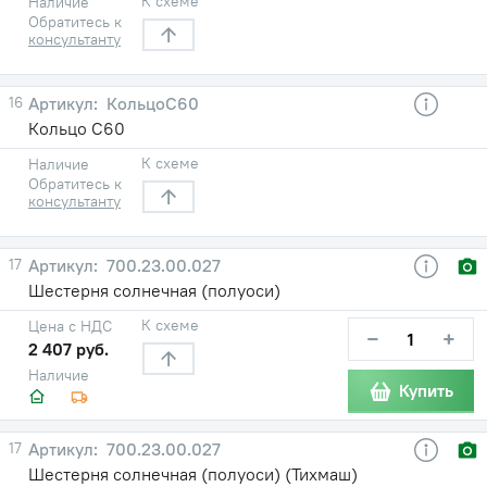
К схеме
Наличие
Обратитесь к
консультанту
16
КольцоС60
Кольцо С60
К схеме
Наличие
Обратитесь к
консультанту
17
700.23.00.027
Шестерня солнечная (полуоси)
К схеме
Цена с НДС
−
+
2 407 руб.
Наличие
Купить
17
700.23.00.027
Шестерня солнечная (полуоси) (Тихмаш)