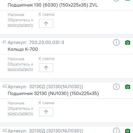
Подшипник 130 (6030) (150х225х35) ZVL
К схеме
Наличие
Обратитесь к
консультанту
41
700.23.00.031-3
Кольцо К-700
К схеме
Наличие
Обратитесь к
консультанту
42
32130Д (32130(NU1030))
Подшипник 32130 (NU1030) (150х225х35)
К схеме
Наличие
Обратитесь к
консультанту
42
32130Д (32130(NU1030))