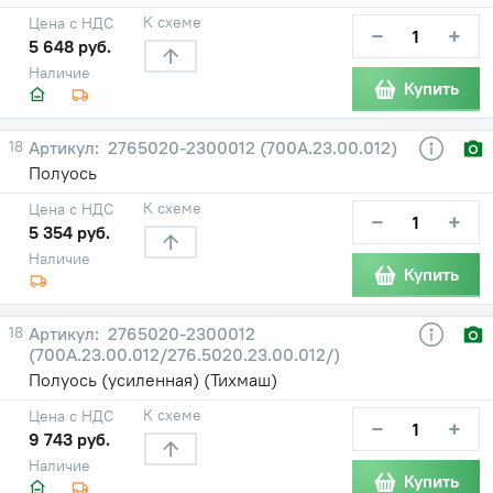
К схеме
Цена с НДС
−
+
5 648 руб.
Наличие
Купить
18
2765020-2300012 (700А.23.00.012)
Полуось
К схеме
Цена с НДС
−
+
5 354 руб.
Наличие
Купить
18
2765020-2300012
(700А.23.00.012/276.5020.23.00.012/)
Полуось (усиленная) (Тихмаш)
К схеме
Цена с НДС
−
+
9 743 руб.
Наличие
Купить