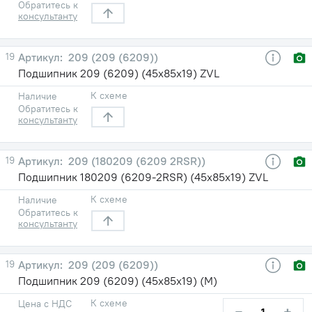
Обратитесь к
консультанту
19
209 (209 (6209))
Подшипник 209 (6209) (45х85х19) ZVL
К схеме
Наличие
Обратитесь к
консультанту
19
209 (180209 (6209 2RSR))
Подшипник 180209 (6209-2RSR) (45х85х19) ZVL
К схеме
Наличие
Обратитесь к
консультанту
19
209 (209 (6209))
Подшипник 209 (6209) (45х85х19) (М)
К схеме
Цена с НДС
−
+