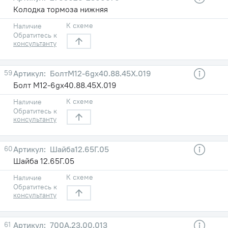
Колодка тормоза нижняя
К схеме
Наличие
Обратитесь к
консультанту
59
БолтМ12-6gх40.88.45Х.019
Болт М12-6gх40.88.45Х.019
К схеме
Наличие
Обратитесь к
консультанту
60
Шайба12.65Г.05
Шайба 12.65Г.05
К схеме
Наличие
Обратитесь к
консультанту
61
700А.23.00.013