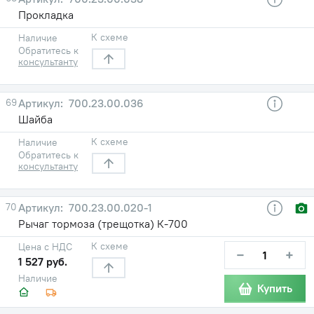
Прокладка
К схеме
Наличие
Обратитесь к
консультанту
69
700.23.00.036
Шайба
К схеме
Наличие
Обратитесь к
консультанту
70
700.23.00.020-1
Рычаг тормоза (трещотка) К-700
К схеме
Цена с НДС
−
+
1 527 руб.
Наличие
Купить