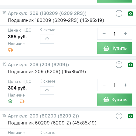
19
209 (180209 (6209 2RS))
Подшипник 180209 (6209-2RS) (45х85х19)
К схеме
Цена с НДС
−
+
365 руб.
Наличие
Купить
19
209 (209 (6209))
Подшипник 209 (6209) (45х85х19)
К схеме
Цена с НДС
−
+
304 руб.
Наличие
Купить
19
209 (60209 (6209 Z))
Подшипник 60209 (6209-Z) (45х85х19)
К схеме
Наличие