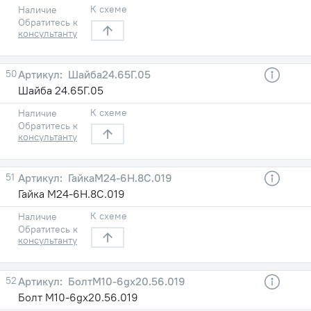
К схеме
Наличие
Обратитесь к
консультанту
50
Шайба24.65Г.05
Шайба 24.65Г.05
К схеме
Наличие
Обратитесь к
консультанту
51
ГайкаМ24-6Н.8С.019
Гайка М24-6Н.8С.019
К схеме
Наличие
Обратитесь к
консультанту
52
БолтМ10-6gх20.56.019
Болт М10-6gх20.56.019