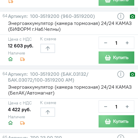
64
100-3519200 (960-3519200)
Энергоаккумулятор (камера тормозная) 24/24 КАМАЗ
(БИФОРМ г.Наб.Челны)
К схеме
Цена с НДС
−
+
12 603 руб.
Наличие
Купить
64
100-3519200 (БАК.03132/
БАК.03072/100-3519200 АМ)
Энергоаккумулятор (камера тормозная) 24/24 КАМАЗ
(БелАК/Автомагнат)
К схеме
Цена с НДС
−
+
4 422 руб.
Наличие
Купить
65
700.23.00.210