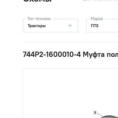
Тип техники
Марка
Тракторы
ПТЗ
744Р2-1600010-4 Муфта по
3