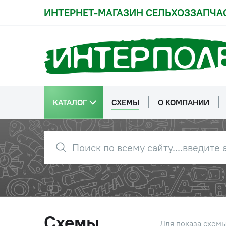
ИНТЕРНЕТ-МАГАЗИН СЕЛЬХОЗЗАПЧА
КАТАЛОГ
СХЕМЫ
О КОМПАНИИ
Схемы
Для показа схем