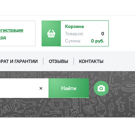
Корзина
егистрация
Товаров:
0
ход
Сумма:
0 руб.
РАТ И ГАРАНТИИ
ОТЗЫВЫ
КОНТАКТЫ
Найти
✕