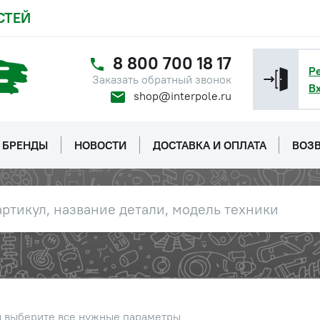
СТЕЙ
8 800 700 18 17
Р
Заказать обратный звонок
В
shop@interpole.ru
БРЕНДЫ
НОВОСТИ
ДОСТАВКА И ОПЛАТА
ВОЗВ
ы выберите все нужные параметры