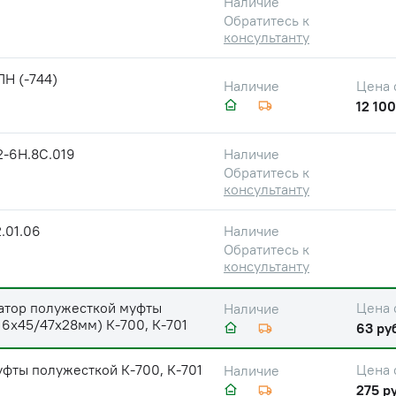
Наличие
Обратитесь к
консультанту
Н (-744)
Цена 
Наличие
12 100
2-6Н.8С.019
Наличие
Обратитесь к
консультанту
.01.06
Наличие
Обратитесь к
консультанту
атор полужесткой муфты
Цена 
Наличие
 16х45/47х28мм) К-700, К-701
63 ру
фты полужесткой К-700, К-701
Цена 
Наличие
275 ру