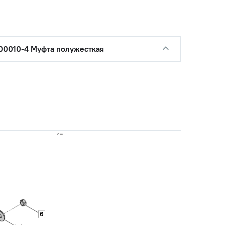
00010-4 Муфта полужесткая
6