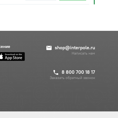
жение
shop@interpole.ru
Написать нам
8 800 700 18 17
Заказать обратный звонок