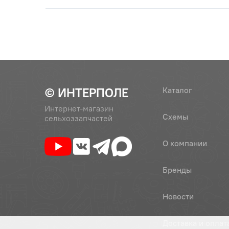
© ИНТЕРПОЛЕ
Каталог
Интернет-магазин
Схемы
сельхоззапчастей
О компании
Бренды
Новости
Доставка и оплат