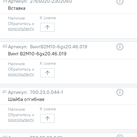
39
2765020-2302060
Вставка
К схеме
Наличие
Обратитесь к
консультанту
40
ВинтВ2М10-6gх20.46.019
Винт В2М10-6gх20.46.019
К схеме
Наличие
Обратитесь к
консультанту
41
700.23.0.044-1
Шайба отгибная
К схеме
Наличие
Обратитесь к
консультанту