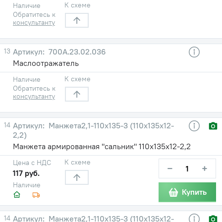
К схеме
Наличие
Обратитесь к
консультанту
13
700А.23.02.036
Маслоотражатель
К схеме
Наличие
Обратитесь к
консультанту
14
Манжета2,1-110х135-3 (110х135х12-
2,2)
Манжета армированная "сальник" 110х135х12-2,2
К схеме
Цена с НДС
−
+
117 руб.
Наличие
Купить
14
Манжета2,1-110х135-3 (110х135х12-