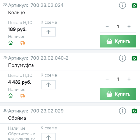
28
700.23.02.024
Кольцо
К схеме
Цена с НДС
−
+
189 руб.
Наличие
Купить
29
700.23.02.040-2
Полумуфта
К схеме
Цена с НДС
−
+
4 432 руб.
Наличие
Купить
30
700.23.02.029
Обойма
К схеме
Наличие
Обратитесь к
консультанту