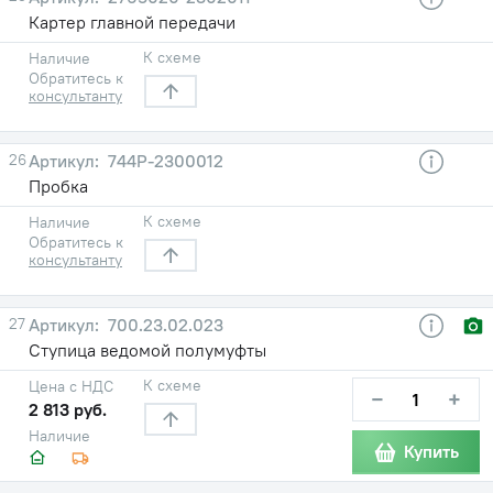
Картер главной передачи
К схеме
Наличие
Обратитесь к
консультанту
26
744Р-2300012
Пробка
К схеме
Наличие
Обратитесь к
консультанту
27
700.23.02.023
Ступица ведомой полумуфты
К схеме
Цена с НДС
−
+
2 813 руб.
Наличие
Купить