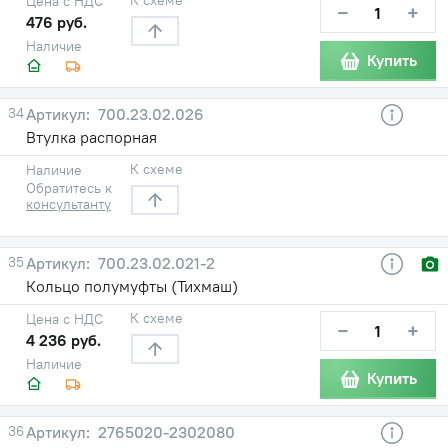
Цена с НДС
−
+
476 руб.
Наличие
Купить
34
700.23.02.026
Втулка распорная
К схеме
Наличие
Обратитесь к
консультанту
35
700.23.02.021-2
Кольцо полумуфты (Тихмаш)
К схеме
Цена с НДС
−
+
4 236 руб.
Наличие
Купить
36
2765020-2302080