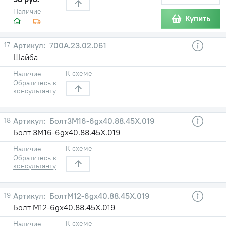
Наличие
Купить
17
700А.23.02.061
Шайба
К схеме
Наличие
Обратитесь к
консультанту
18
Болт3М16-6gх40.88.45Х.019
Болт 3М16-6gх40.88.45Х.019
К схеме
Наличие
Обратитесь к
консультанту
19
БолтМ12-6gх40.88.45Х.019
Болт М12-6gх40.88.45Х.019
К схеме
Наличие