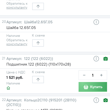
Обратитесь к
консультанту
20
Шайба12.65Г.05
Шайба 12.65Г.05
К схеме
Наличие
Обратитесь к
консультанту
21
122 (122 (6022))
Подшипник 122 (6022) (110х170х28)
К схеме
Цена с НДС
−
+
1 521 руб.
Наличие
Купить
22
Кольцо2С110 (915201 (2В110)
(2С110))