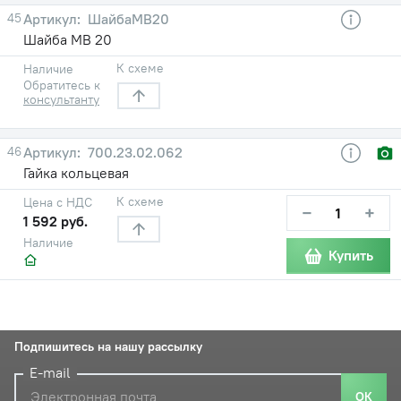
45
ШайбаМВ20
Шайба МВ 20
К схеме
Наличие
Обратитесь к
консультанту
46
700.23.02.062
Гайка кольцевая
К схеме
Цена с НДС
−
+
1 592 руб.
Наличие
Купить
Подпишитесь на нашу рассылку
E-mail
ОК