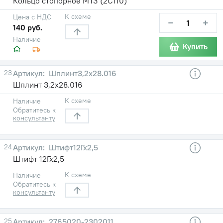
Кольцо стопорное МТЗ (2С110)
К схеме
Цена с НДС
−
+
140 руб.
Наличие
Купить
23
Шплинт3,2х28.016
Шплинт 3,2х28.016
К схеме
Наличие
Обратитесь к
консультанту
24
Штифт12Гх2,5
Штифт 12Гх2,5
К схеме
Наличие
Обратитесь к
консультанту
25
2765020-2302011