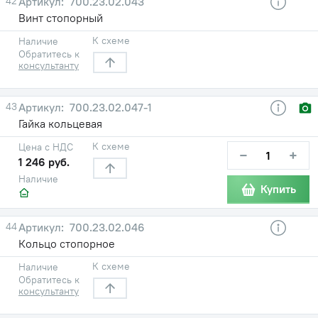
42
700.23.02.043
Винт стопорный
К схеме
Наличие
Обратитесь к
консультанту
43
700.23.02.047-1
Гайка кольцевая
К схеме
Цена с НДС
−
+
1 246 руб.
Наличие
Купить
44
700.23.02.046
Кольцо стопорное
К схеме
Наличие
Обратитесь к
консультанту