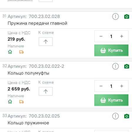
31
700.23.02.028
Пружина передачи главной
К схеме
Цена с НДС
−
+
219 руб.
Наличие
Купить
32
700.23.02.022-2
Кольцо полумуфты
К схеме
Цена с НДС
−
+
2 659 руб.
Наличие
Купить
33
700.23.02.025
Кольцо пружинное
К схеме