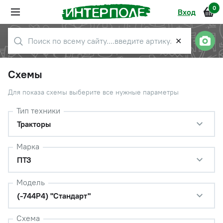
0
Вход
✕
Схемы
Для показа схемы выберите все нужные параметры
Тип техники
Тракторы
Марка
ПТЗ
Модель
(-744Р4) "Стандарт"
Схема