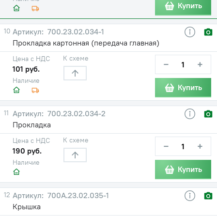
Купить
10
700.23.02.034-1
Прокладка картонная (передача главная)
К схеме
Цена с НДС
−
+
101 руб.
Наличие
Купить
11
700.23.02.034-2
Прокладка
К схеме
Цена с НДС
−
+
190 руб.
Наличие
Купить
12
700А.23.02.035-1
Крышка