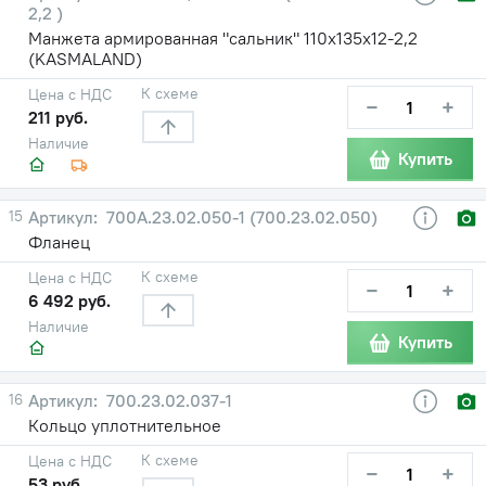
2,2 )
Манжета армированная "сальник" 110х135х12-2,2
(KASMALAND)
К схеме
Цена с НДС
−
+
211 руб.
Наличие
Купить
15
700А.23.02.050-1 (700.23.02.050)
Фланец
К схеме
Цена с НДС
−
+
6 492 руб.
Наличие
Купить
16
700.23.02.037-1
Кольцо уплотнительное
К схеме
Цена с НДС
−
+
53 руб.