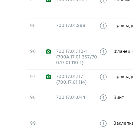
95
700.17.01.368
Проклад
96
700.17.01.110-1
Фланец К
(700А.17.01.367/70
0.17.01.110-1)
97
700.17.01.117
Проклад
(700.17.01.114)
98
700.17.01.044
Винт
99
Заклепк