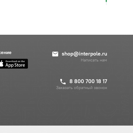
жение
shop@interpole.ru
Написать нам
8 800 700 18 17
Заказать обратный звонок