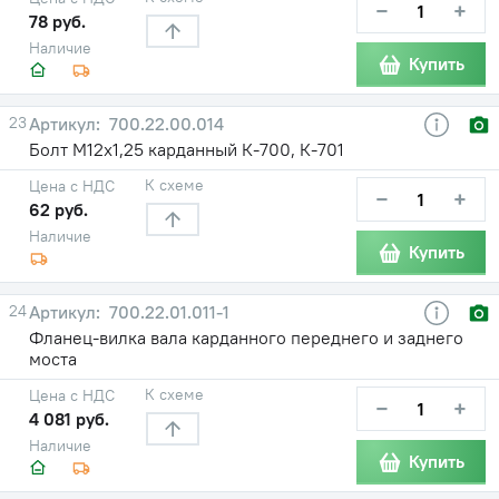
−
+
78 руб.
Наличие
Купить
23
700.22.00.014
Болт М12х1,25 карданный К-700, К-701
К схеме
Цена с НДС
−
+
62 руб.
Наличие
Купить
24
700.22.01.011-1
Фланец-вилка вала карданного переднего и заднего
моста
К схеме
Цена с НДС
−
+
4 081 руб.
Наличие
Купить