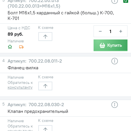
700.22.00.013
(700.22.00.013+М16х1,5)
Болт М16х1,5 карданный с гайкой (больш.) К-700,
К-701
К схеме
Цена с НДС
−
+
89 руб.
Наличие
Купить
4
700.22.08.011-2
Фланец-вилка
К схеме
Наличие
Обратитесь к
консультанту
5
700.22.08.030-2
Клапан предохранительный
К схеме
Наличие
Обратитесь к
консультанту