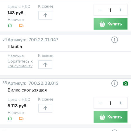
К схеме
Цена с НДС
−
+
143 руб.
Наличие
Купить
34
700.22.01.047
Шайба
К схеме
Наличие
Обратитесь к
консультанту
35
700.22.03.013
Вилка скользящая
К схеме
Цена с НДС
−
+
5 113 руб.
Наличие
Купить