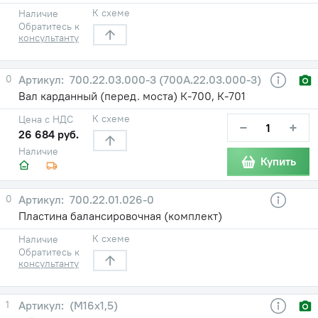
К схеме
Наличие
Обратитесь к
консультанту
0
700.22.03.000-3 (700А.22.03.000-3)
Вал карданный (перед. моста) К-700, К-701
К схеме
Цена с НДС
−
+
26 684 руб.
Наличие
Купить
0
700.22.01.026-0
Пластина балансировочная (комплект)
К схеме
Наличие
Обратитесь к
консультанту
1
(М16х1,5)