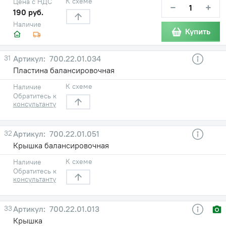
К схеме
Цена с НДС
−
+
190 руб.
Наличие
Купить
31
700.22.01.034
Пластина балансировочная
К схеме
Наличие
Обратитесь к
консультанту
32
700.22.01.051
Крышка балансировочная
К схеме
Наличие
Обратитесь к
консультанту
33
700.22.01.013
Крышка