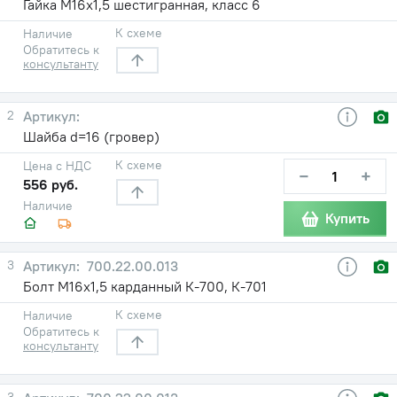
Гайка М16х1,5 шестигранная, класс 6
К схеме
Наличие
Обратитесь к
консультанту
2
Шайба d=16 (гровер)
К схеме
Цена с НДС
−
+
556 руб.
Наличие
Купить
3
700.22.00.013
Болт М16х1,5 карданный К-700, К-701
К схеме
Наличие
Обратитесь к
консультанту
3