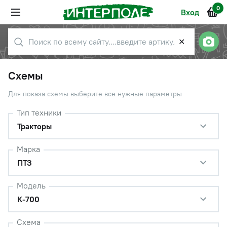
0
Вход
✕
Схемы
Для показа схемы выберите все нужные параметры
Тип техники
Тракторы
Марка
ПТЗ
Модель
К-700
Схема