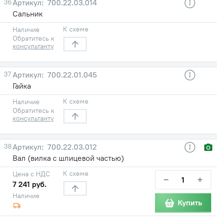
36
700.22.03.014
Сальник
К схеме
Наличие
Обратитесь к
консультанту
37
700.22.01.045
Гайка
К схеме
Наличие
Обратитесь к
консультанту
38
700.22.03.012
Вал (вилка с шлицевой частью)
К схеме
Цена с НДС
−
+
7 241 руб.
Наличие
Купить