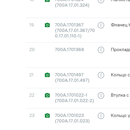
(700А 17.01.324)
19
700А.1701367
Фланец К
(700А.17.01.367/70
0.17.01.110-1)
20
700А.1701368
Проклад
21
700А.1701497
Кольцо 
(700А.17.01.497)
22
700А.1701022-1
Втулка с
(700А.17.01.022-2)
23
700А.1701023
Кольцо 
(700А.17.01.023)