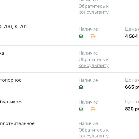
Обратитесь к
консультанту
-700, К-701
Цена 
Наличие
4 564 
ка
Наличие
Обратитесь к
консультанту
стопорное
Цена 
Наличие
665 р
 буртиком
Цена 
Наличие
820 р
уплотнительное
Наличие
Обратитесь к
консультанту