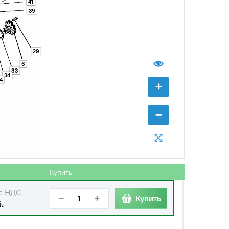
41
39
с НДС
−
+
Купить
 руб.
с НДС
29
−
+
Купить
руб.
6
33
34
4
+
с НДС
−
+
Купить
руб.
−
с НДС
−
+
Купить
б.
с НДС
−
+
Купить
уб.
Купить
с НДС
−
+
Купить
.