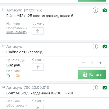
11
(М12х1,25)
Гайка М12х1,25 шестигранная, класс 6
К схеме
Наличие
Обратитесь к
консультанту
12
Шайба d=12 (гровер)
К схеме
Цена с НДС
−
+
582 руб.
Наличие
Купить
14
700.22.00.013
Болт М16х1,5 карданный К-700, К-701
К схеме
Наличие
Обратитесь к