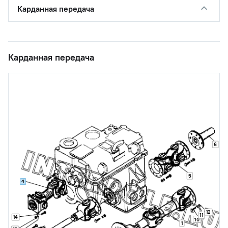
Карданная передача
Карданная передача
6
5
4
12
11
14
10
1