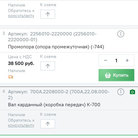
К схеме
Наличие
Обратитесь к
консультанту
3
2256010-2220000 (2256010-
2220000-01)
Промопора (опора промежуточная) (-744)
К схеме
Цена с НДС
−
+
38 500 руб.
Наличие
Купить
4
700А.2208000-2 (700А.22.08.000-
2)
Вал карданный (коробка передач) К-700
К схеме
Наличие
Обратитесь к
консультанту