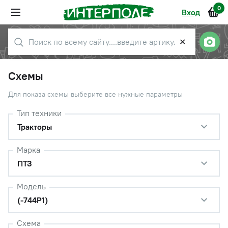
0
Вход
✕
Схемы
Для показа схемы выберите все нужные параметры
Тип техники
Тракторы
Марка
ПТЗ
Модель
(-744Р1)
Схема