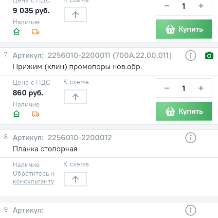
−
+
9 035 руб.
Наличие
Купить
7
2256010-2200011 (700А.22.00.011)
Прижим (клин) промопоры нов.обр.
К схеме
Цена с НДС
−
+
860 руб.
Наличие
Купить
8
2256010-2200012
Планка стопорная
К схеме
Наличие
Обратитесь к
консультанту
9