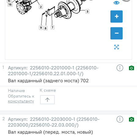
15
16
2
3
+
7
9
8
−
1
2256010-2201000-1 (2256010-
2201000-1/2256010.22.01.000-1/)
Вал карданный (заднего моста) 702
К схеме
Наличие
Обратитесь к
консультанту
2
2256010-2203000-1 (2256010-
2203000/2256010-22.03.000/)
Вал карданный (перед. моста, новый)