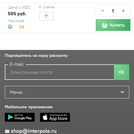
К схеме
Цена с НДС
−
+
595 руб.
Наличие
Купить
Подпишитесь на нашу рассылку
E-mail
ОК
Меню
Мобильное приложение
shop@interpole.ru