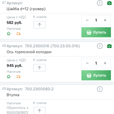
47
Шайба d=12 (гровер)
К схеме
Цена с НДС
−
+
582 руб.
Наличие
Купить
48
700.2300016 (700.23.00.016)
Ось тормозной колодки
К схеме
Цена с НДС
−
+
945 руб.
Наличие
Купить
49
700.2300083-2
Втулка
К схеме
Наличие
Обратитесь к
консультанту