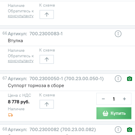
К схеме
Наличие
Обратитесь к
консультанту
66
700.2300083-1
Втулка
К схеме
Наличие
Обратитесь к
консультанту
67
700.2300050-1 (700.23.00.050-1)
Суппорт тормоза в сборе
К схеме
Цена с НДС
−
+
8 778 руб.
Наличие
Купить
68
700.2300082 (700.23.00.082)