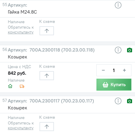
55
Гайка М24.8С
К схеме
Наличие
Обратитесь к
консультанту
56
700А.2300118 (700.23.00.118)
Козырек
К схеме
Цена с НДС
−
+
842 руб.
Наличие
Купить
57
700А.2300117 (700.23.00.117)
Козырек
К схеме
Наличие
Обратитесь к
консультанту