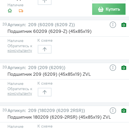
Наличие
Купить
39
209 (60209 (6209 Z))
Подшипник 60209 (6209-Z) (45х85х19)
К схеме
Наличие
Обратитесь к
консультанту
39
209 (209 (6209))
Подшипник 209 (6209) (45х85х19) ZVL
К схеме
Наличие
Обратитесь к
консультанту
39
209 (180209 (6209 2RSR))
Подшипник 180209 (6209-2RSR) (45х85х19) ZVL
К схеме
Наличие