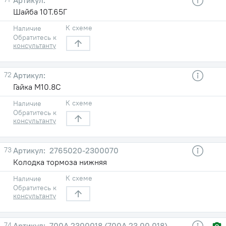
Шайба 10Т.65Г
К схеме
Наличие
Обратитесь к
консультанту
72
Гайка М10.8С
К схеме
Наличие
Обратитесь к
консультанту
73
2765020-2300070
Колодка тормоза нижняя
К схеме
Наличие
Обратитесь к
консультанту
74
700А.2300018 (700А.23.00.018)