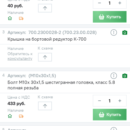
−
+
40 руб.
Наличие
Купить
3
700.2300028-2 (700.23.00.028)
Крышка на бортовой редуктор К-700
К схеме
Наличие
Обратитесь к
консультанту
4
(М10х30х1,5)
Болт М10х 30х1,5 шестигранная головка, класс 5.8
полная резьба
К схеме
Цена с НДС
−
+
433 руб.
Наличие
Купить
5