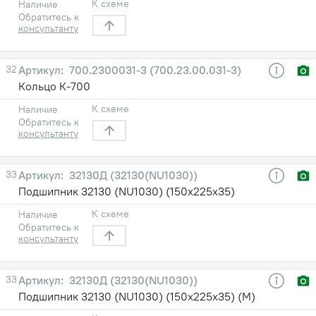
К схеме
Наличие
Обратитесь к
консультанту
32
700.2300031-3 (700.23.00.031-3)
Кольцо К-700
К схеме
Наличие
Обратитесь к
консультанту
33
32130Д (32130(NU1030))
Подшипник 32130 (NU1030) (150х225х35)
К схеме
Наличие
Обратитесь к
консультанту
33
32130Д (32130(NU1030))
Подшипник 32130 (NU1030) (150х225х35) (М)