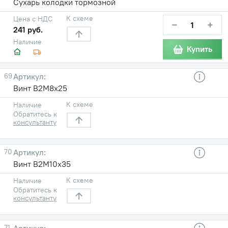
Сухарь колодки тормозной
К схеме
Цена с НДС
−
+
241 руб.
Наличие
Купить
69
Винт В2М8х25
К схеме
Наличие
Обратитесь к
консультанту
70
Винт В2М10х35
К схеме
Наличие
Обратитесь к
консультанту
71