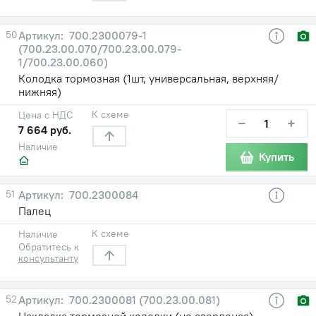
50
700.2300079-1
(700.23.00.070/700.23.00.079-
1/700.23.00.060)
Колодка тормозная (1шт, универсальная, верхняя/
нижняя)
К схеме
Цена с НДС
−
+
7 664 руб.
Наличие
Купить
51
700.2300084
Палец
К схеме
Наличие
Обратитесь к
консультанту
52
700.2300081 (700.23.00.081)
Накладка тормозной колодки (не сверленая)