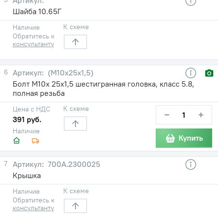
Шайба 10.65Г
К схеме
Наличие
Обратитесь к
консультанту
6
(М10х25х1,5)
Болт М10х 25х1,5 шестигранная головка, класс 5.8,
полная резьба
К схеме
Цена с НДС
−
+
391 руб.
Наличие
Купить
7
700А.2300025
Крышка
К схеме
Наличие
Обратитесь к
консультанту