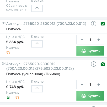
К схеме
Наличие
Обратитесь к
консультанту
34
2765020-2300012 (700А.23.00.012)
Полуось
К схеме
Цена с НДС
−
+
5 354 руб.
Наличие
Купить
34
2765020-2300012
(700А.23.00.012/276.5020.23.00.012/)
Полуось (усиленная) (Тихмаш)
К схеме
Цена с НДС
−
+
9 743 руб.
Наличие
Купить