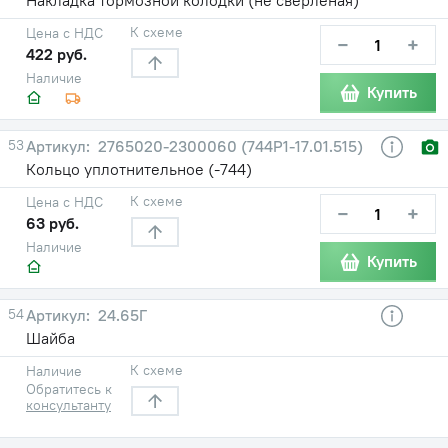
К схеме
Цена с НДС
−
+
422 руб.
Наличие
Купить
53
2765020-2300060 (744Р1-17.01.515)
Кольцо уплотнительное (-744)
К схеме
Цена с НДС
−
+
63 руб.
Наличие
Купить
54
24.65Г
Шайба
К схеме
Наличие
Обратитесь к
консультанту