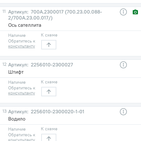
11
700А.2300017 (700.23.00.088-
2/700А.23.00.017/)
Ось сателлита
К схеме
Наличие
Обратитесь к
консультанту
12
2256010-2300027
Штифт
К схеме
Наличие
Обратитесь к
консультанту
13
2256010-2300020-1-01
Водило
К схеме
Наличие
Обратитесь к
консультанту