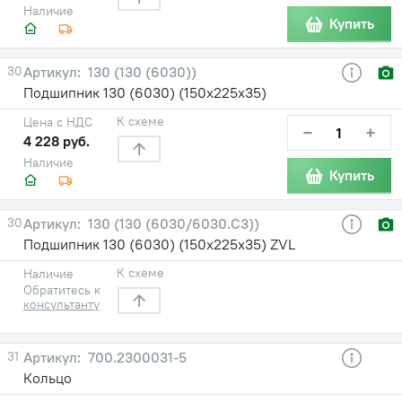
Наличие
Купить
30
130 (130 (6030))
Подшипник 130 (6030) (150х225х35)
К схеме
Цена с НДС
−
+
4 228 руб.
Наличие
Купить
30
130 (130 (6030/6030.С3))
Подшипник 130 (6030) (150х225х35) ZVL
К схеме
Наличие
Обратитесь к
консультанту
31
700.2300031-5
Кольцо