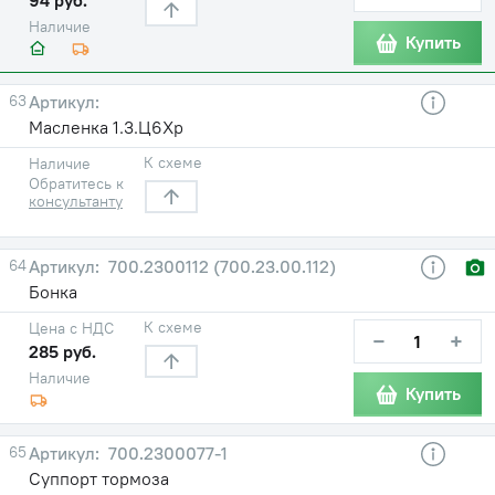
Наличие
Купить
63
Масленка 1.3.Ц6Хр
К схеме
Наличие
Обратитесь к
консультанту
64
700.2300112 (700.23.00.112)
Бонка
К схеме
Цена с НДС
−
+
285 руб.
Наличие
Купить
65
700.2300077-1
Суппорт тормоза