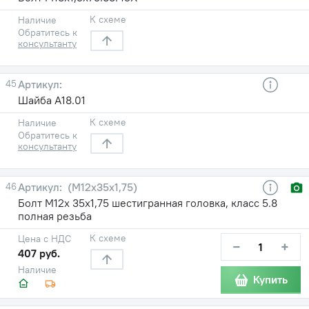
К схеме
Наличие
Обратитесь к
консультанту
45
Шайба А18.01
К схеме
Наличие
Обратитесь к
консультанту
46
(М12х35х1,75)
Болт М12х 35х1,75 шестигранная головка, класс 5.8
полная резьба
К схеме
Цена с НДС
−
+
407 руб.
Наличие
Купить