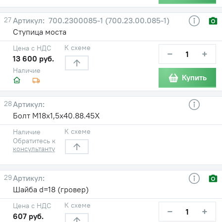
27
700.2300085-1 (700.23.00.085-1)
Ступица моста
К схеме
Цена с НДС
−
+
13 600 руб.
Наличие
Купить
28
Болт М18х1,5х40.88.45Х
К схеме
Наличие
Обратитесь к
консультанту
29
Шайба d=18 (гровер)
К схеме
Цена с НДС
−
+
607 руб.