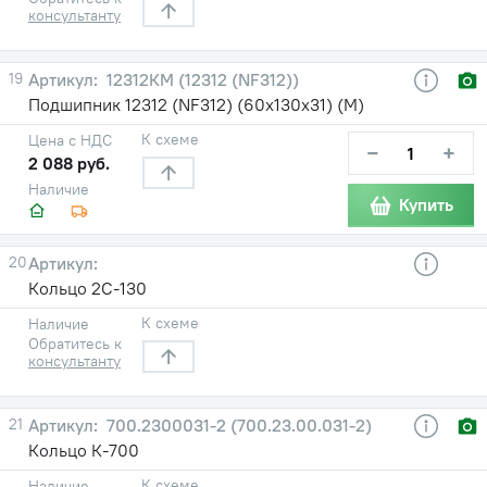
консультанту
19
12312КМ (12312 (NF312))
Подшипник 12312 (NF312) (60х130х31) (М)
К схеме
Цена с НДС
−
+
2 088 руб.
Наличие
Купить
20
Кольцо 2С-130
К схеме
Наличие
Обратитесь к
консультанту
21
700.2300031-2 (700.23.00.031-2)
Кольцо К-700
К схеме
Наличие