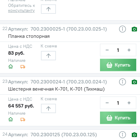
Обратитесь к
консультанту
22
700.2300025-1 (700.23.00.025-1)
Планка стопорная
К схеме
Цена с НДС
−
+
83 руб.
Наличие
Купить
23
700.2300024-1 (700.23.00.024-1)
Шестерня венечная К-701, К-701 (Тихмаш)
К схеме
Цена с НДС
−
+
64 557 руб.
Наличие
Купить
24
700.2300125 (700.23.00.125)