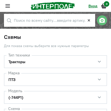
0
Вход
✕
Схемы
Для показа схемы выберите все нужные параметры
Тип техники
Тракторы
Марка
ПТЗ
Модель
(-744Р1)
Схема