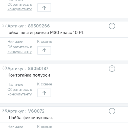
Обратитесь к
консультанту
37
86509266
Гайка шестигранная M30 класс 10 PL
К схеме
Наличие
Обратитесь к
консультанту
38
86050187
Контргайка полуоси
К схеме
Наличие
Обратитесь к
консультанту
38
V60072
Шайба фиксирующая,
К схеме
Наличие