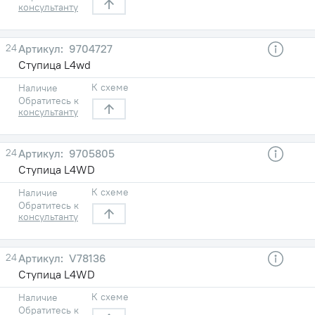
консультанту
24
9704727
Ступица L4wd
К схеме
Наличие
Обратитесь к
консультанту
24
9705805
Ступица L4WD
К схеме
Наличие
Обратитесь к
консультанту
24
V78136
Ступица L4WD
К схеме
Наличие
Обратитесь к