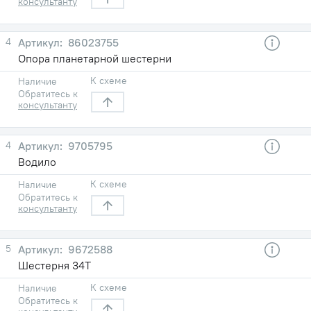
консультанту
4
86023755
Опора планетарной шестерни
К схеме
Наличие
Обратитесь к
консультанту
4
9705795
Водило
К схеме
Наличие
Обратитесь к
консультанту
5
9672588
Шестерня 34T
К схеме
Наличие
Обратитесь к