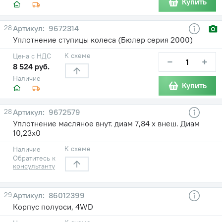
Купить
28
9672314
Уплотнение ступицы колеса (Бюлер серия 2000)
К схеме
Цена с НДС
−
+
8 524 руб.
Наличие
Купить
28
9672579
Уплотнение масляное внут. диам 7,84 х внеш. Диам
10,23х0
К схеме
Наличие
Обратитесь к
консультанту
29
86012399
Корпус полуоси, 4WD