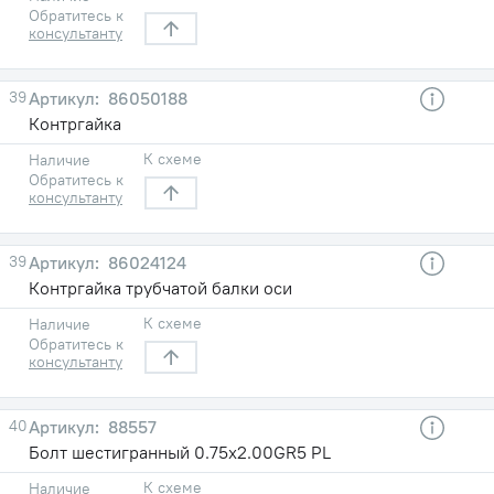
Обратитесь к
консультанту
39
86050188
Контргайка
К схеме
Наличие
Обратитесь к
консультанту
39
86024124
Контргайка трубчатой балки оси
К схеме
Наличие
Обратитесь к
консультанту
40
88557
Болт шестигранный 0.75х2.00GR5 PL
К схеме
Наличие