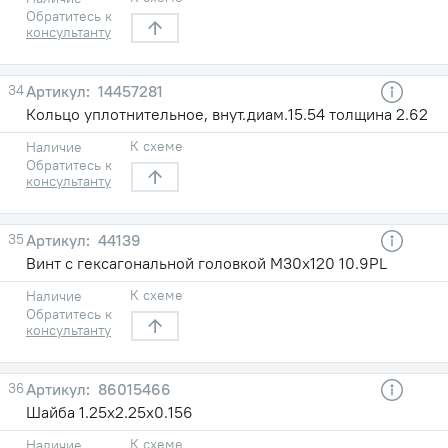
Обратитесь к
консультанту
34
14457281
Кольцо уплотнительное, внут.диам.15.54 толщина 2.62
К схеме
Наличие
Обратитесь к
консультанту
35
44139
Винт с гексагональной головкой M30х120 10.9PL
К схеме
Наличие
Обратитесь к
консультанту
36
86015466
Шайба 1.25х2.25х0.156
К схеме
Наличие