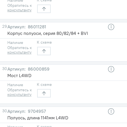
Наличие
Обратитесь к
консультанту
29
86011281
Корпус полуоси, серия 80/82/84 + BVI
К схеме
Наличие
Обратитесь к
консультанту
30
86000859
Мост L4WD
К схеме
Наличие
Обратитесь к
консультанту
30
9704957
Полуось, длина 1141мм L4WD
К схеме
Наличие