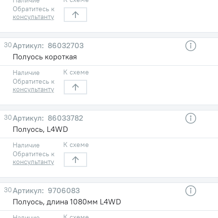
Обратитесь к
консультанту
30
86032703
Полуось короткая
К схеме
Наличие
Обратитесь к
консультанту
30
86033782
Полуось, L4WD
К схеме
Наличие
Обратитесь к
консультанту
30
9706083
Полуось, длина 1080мм L4WD
К схеме
Наличие