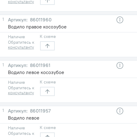
консультанту
1
86011960
Водило правое косозубое
К схеме
Наличие
Обратитесь к
консультанту
1
86011961
Водило левое косозубое
К схеме
Наличие
Обратитесь к
консультанту
1
86011957
Водило левое
К схеме
Наличие
Обратитесь к