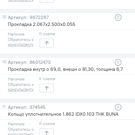
10
9672297
Прокладка 2.067х2.500х0.055
К схеме
Наличие
Обратитесь к
консультанту
10
86012473
Прокладка внутр o 69,0, внешн o 81,30, толщина 6,7
К схеме
Наличие
Обратитесь к
консультанту
11
374545
Кольцо уплотнительное 1.862 IDX0.103 THK BUNA
К схеме
Наличие
Обратитесь к
консультанту