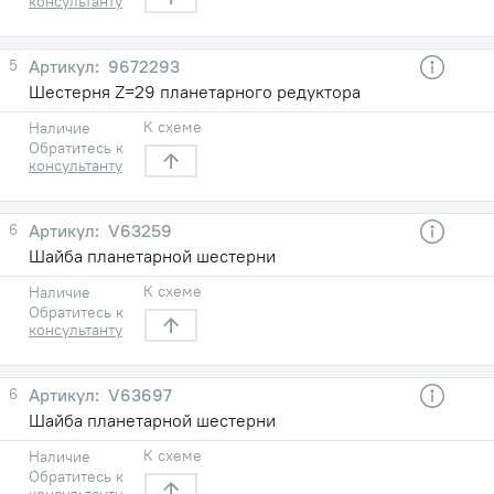
консультанту
5
9672293
Шестерня Z=29 планетарного редуктора
К схеме
Наличие
Обратитесь к
консультанту
6
V63259
Шайба планетарной шестерни
К схеме
Наличие
Обратитесь к
консультанту
6
V63697
Шайба планетарной шестерни
К схеме
Наличие
Обратитесь к
консультанту