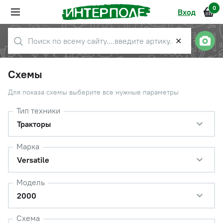
0
Вход
✕
Схемы
Для показа схемы выберите все нужные параметры
Тип техники
Тракторы
Марка
Versatile
Модель
2000
Схема