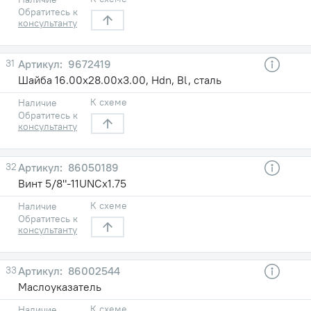
Обратитесь к
консультанту
31
9672419
Шайба 16.00х28.00х3.00, Hdn, Bl, сталь
К схеме
Наличие
Обратитесь к
консультанту
32
86050189
Винт 5/8"-11UNCх1.75
К схеме
Наличие
Обратитесь к
консультанту
33
86002544
Маслоуказатель
К схеме
Наличие