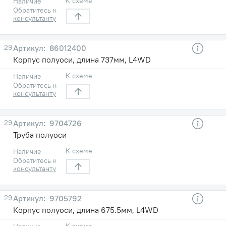
К схеме
Наличие
Обратитесь к
консультанту
29
86012400
Корпус полуоси, длина 737мм, L4WD
К схеме
Наличие
Обратитесь к
консультанту
29
9704726
Труба полуоси
К схеме
Наличие
Обратитесь к
консультанту
29
9705792
Корпус полуоси, длина 675.5мм, L4WD
К схеме