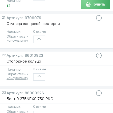
Наличие
Купить
21
9706079
Ступица венцовой шестерни
К схеме
Наличие
Обратитесь к
консультанту
22
86010923
Стопорное кольцо
К схеме
Наличие
Обратитесь к
консультанту
23
86000226
Болт 0.375NFX0.750 P&O
К схеме
Наличие
Обратитесь к