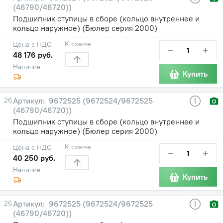
(46790/46720))
Подшипник ступицы в сборе (кольцо внутреннее и
кольцо наружное) (Бюлер серия 2000)
К схеме
Цена с НДС
−
+
48 176 руб.
Наличие
Купить
26
9672525 (9672524/9672525
(46790/46720))
Подшипник ступицы в сборе (кольцо внутреннее и
кольцо наружное) (Бюлер серия 2000)
К схеме
Цена с НДС
−
+
40 250 руб.
Наличие
Купить
26
9672525 (9672524/9672525
(46790/46720))