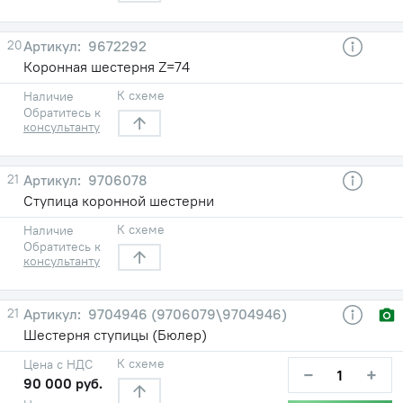
20
9672292
Коронная шестерня Z=74
К схеме
Наличие
Обратитесь к
консультанту
21
9706078
Ступица коронной шестерни
К схеме
Наличие
Обратитесь к
консультанту
21
9704946 (9706079\9704946)
Шестерня ступицы (Бюлер)
К схеме
Цена с НДС
−
+
90 000 руб.