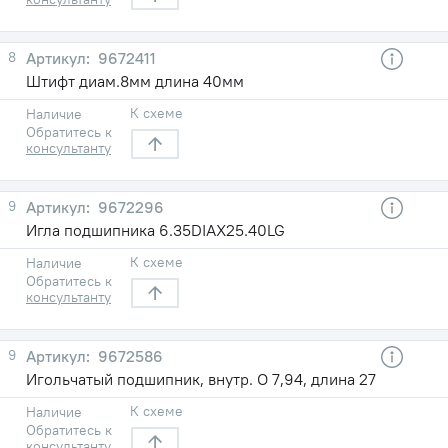
8
9672411
Штифт диам.8мм длина 40мм
К схеме
Наличие
Обратитесь к
консультанту
9
9672296
Игла подшипника 6.35DIAX25.40LG
К схеме
Наличие
Обратитесь к
консультанту
9
9672586
Игольчатый подшипник, внутр. O 7,94, длина 27
К схеме
Наличие
Обратитесь к
консультанту