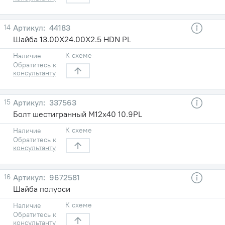
14
44183
Шайба 13.00X24.00X2.5 HDN PL
К схеме
Наличие
Обратитесь к
консультанту
15
337563
Болт шестигранный M12х40 10.9PL
К схеме
Наличие
Обратитесь к
консультанту
16
9672581
Шайба полуоси
К схеме
Наличие
Обратитесь к
консультанту