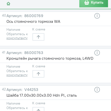
Купить
40
86000769
Ось стояночного тормоза WA
К схеме
Наличие
Обратитесь к
консультанту
41
86000763
Кронштейн рычага стояночного тормоза, L4WD
К схеме
Наличие
Обратитесь к
консультанту
42
V44253
Шайба 17.00х30.00х3.00 Hdn Pl, сталь
К схеме
Наличие
Обратитесь к