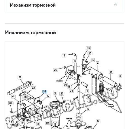
Механизм тормозной
Механизм тормозной
26
25
12
5
19
4
20
15
5
31
29
18
40
24
7
39
6
9
20
47
41
38
36
13
2
16
8
14
37
19
32
3
36