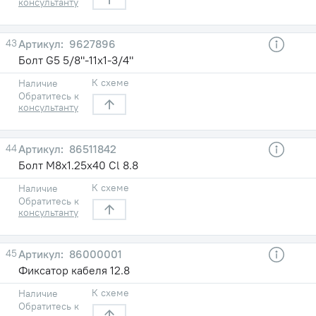
консультанту
43
9627896
Болт G5 5/8"-11х1-3/4"
К схеме
Наличие
Обратитесь к
консультанту
44
86511842
Болт M8x1.25x40 Cl 8.8
К схеме
Наличие
Обратитесь к
консультанту
45
86000001
Фиксатор кабеля 12.8
К схеме
Наличие
Обратитесь к