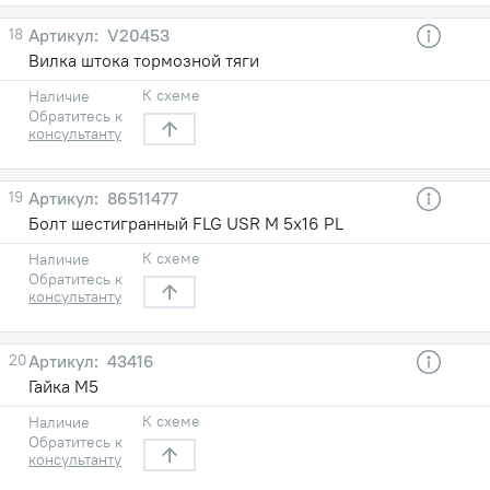
18
V20453
Вилка штока тормозной тяги
К схеме
Наличие
Обратитесь к
консультанту
19
86511477
Болт шестигранный FLG USR M 5х16 PL
К схеме
Наличие
Обратитесь к
консультанту
20
43416
Гайка M5
К схеме
Наличие
Обратитесь к
консультанту