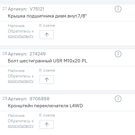
27
V75121
Крышка подшипника диам.внут.7/8"
К схеме
Наличие
Обратитесь к
консультанту
28
274249
Болт шестигранный USR M10х20 PL
К схеме
Наличие
Обратитесь к
консультанту
29
9706898
Кронштейн переключателя L4WD
К схеме
Наличие
Обратитесь к
консультанту