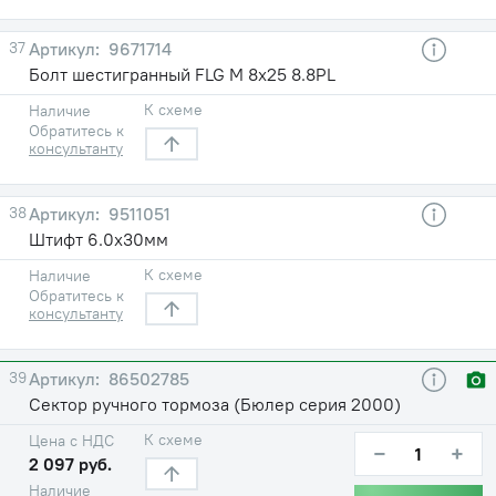
37
9671714
Болт шестигранный FLG M 8х25 8.8PL
К схеме
Наличие
Обратитесь к
консультанту
38
9511051
Штифт 6.0х30мм
К схеме
Наличие
Обратитесь к
консультанту
39
86502785
Сектор ручного тормоза (Бюлер серия 2000)
К схеме
Цена с НДС
−
+
2 097 руб.
Наличие