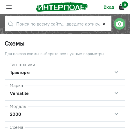
0
Вход
✕
Схемы
Для показа схемы выберите все нужные параметры
Тип техники
Тракторы
Марка
Versatile
Модель
2000
Схема