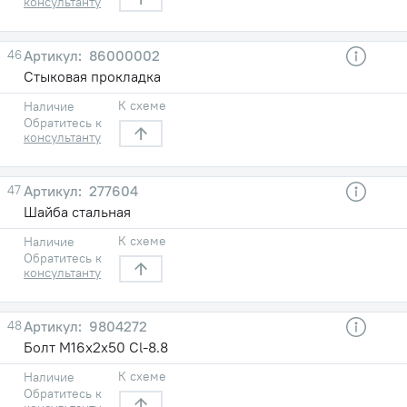
консультанту
46
86000002
Стыковая прокладка
К схеме
Наличие
Обратитесь к
консультанту
47
277604
Шайба стальная
К схеме
Наличие
Обратитесь к
консультанту
48
9804272
Болт M16x2x50 Cl-8.8
К схеме
Наличие
Обратитесь к