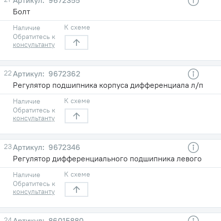
Болт
К схеме
Наличие
Обратитесь к
консультанту
22
9672362
Регулятор подшипника корпуса дифференциала л/п
К схеме
Наличие
Обратитесь к
консультанту
23
9672346
Регулятор дифференциального подшипника левого
К схеме
Наличие
Обратитесь к
консультанту
24
86015880