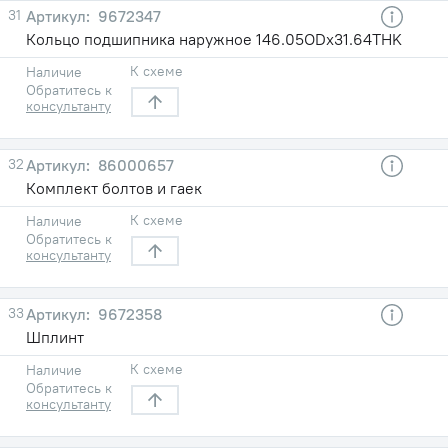
31
9672347
Кольцо подшипника наружное 146.05ODх31.64THK
К схеме
Наличие
Обратитесь к
консультанту
32
86000657
Комплект болтов и гаек
К схеме
Наличие
Обратитесь к
консультанту
33
9672358
Шплинт
К схеме
Наличие
Обратитесь к
консультанту