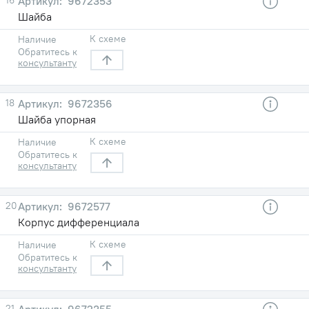
9672353
Шайба
К схеме
Наличие
Обратитесь к
консультанту
18
9672356
Шайба упорная
К схеме
Наличие
Обратитесь к
консультанту
20
9672577
Корпус дифференциала
К схеме
Наличие
Обратитесь к
консультанту
21
9672355