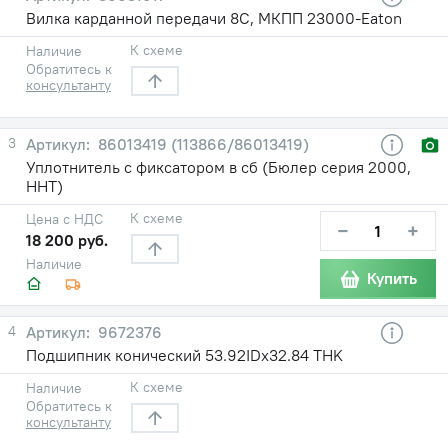
Вилка карданной передачи 8С, МКПП 23000-Eaton
К схеме
Наличие
Обратитесь к
консультанту
3
86013419 (113866/86013419)
Уплотнитель с фиксатором в сб (Бюлер серия 2000,
HHT)
К схеме
Цена с НДС
−
+
18 200 руб.
Наличие
Купить
4
9672376
Подшипник конический 53.92IDх32.84 THK
К схеме
Наличие
Обратитесь к
консультанту