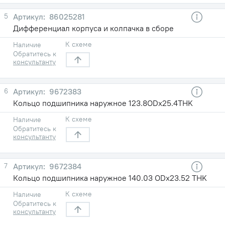
5
86025281
Дифференциал корпуса и колпачка в сборе
К схеме
Наличие
Обратитесь к
консультанту
6
9672383
Кольцо подшипника наружное 123.8ODх25.4THK
К схеме
Наличие
Обратитесь к
консультанту
7
9672384
Кольцо подшипника наружное 140.03 ODх23.52 THK
К схеме
Наличие
Обратитесь к
консультанту