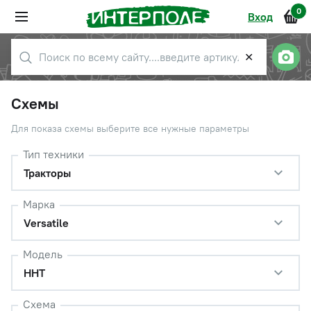
0
Вход
✕
Схемы
Для показа схемы выберите все нужные параметры
Тип техники
Тракторы
Марка
Versatile
Модель
HHT
Схема