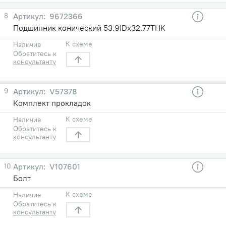
8
9672366
Подшипник конический 53.9IDх32.77THK
К схеме
Наличие
Обратитесь к
консультанту
9
V57378
Комплект прокладок
К схеме
Наличие
Обратитесь к
консультанту
10
V107601
Болт
К схеме
Наличие
Обратитесь к
консультанту