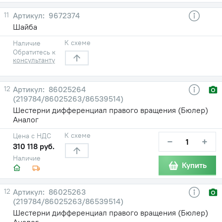
11
9672374
Шайба
К схеме
Наличие
Обратитесь к
консультанту
12
86025264
(219784/86025263/86539514)
Шестерни дифференциал правого вращения (Бюлер)
Аналог
К схеме
Цена с НДС
−
+
310 118 руб.
Наличие
Купить
12
86025263
(219784/86025263/86539514)
Шестерни дифференциал правого вращения (Бюлер)
Аналог