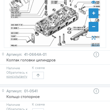
01-0688
01-0691
01-0691
12.65Г
01-0699
01-0541
6Т2-0505
01М-0666
+
6Т2-0645
А46.22.001
236-1007020
01-0680-01
236-1007021
01-2027-1
6Т2-0641
−
440-0601-11-10
11ТА-0606-01
01-0693-1
11ТА-0605-01
6А1-0643
12.65Г
41-06С14
01-0699
А05.12.012
А05.12.013
М10х40
0
41-0664А-01
Колпак головки цилиндров
К схеме
Наличие
Обратитесь к
консультанту
0
01-0541
Кольцо стопорное
К схеме
Наличие
Обратитесь к