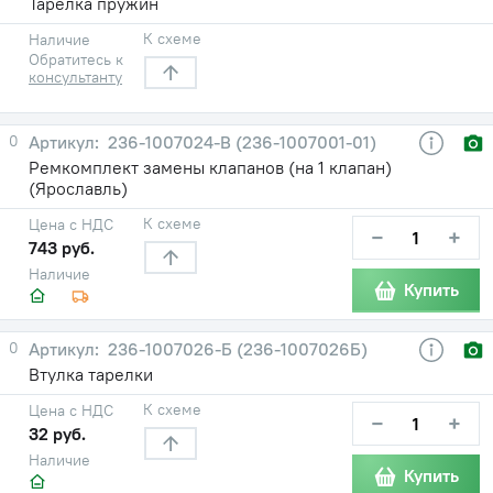
Тарелка пружин
К схеме
Наличие
Обратитесь к
консультанту
0
236-1007024-В (236-1007001-01)
Ремкомплект замены клапанов (на 1 клапан)
(Ярославль)
К схеме
Цена с НДС
−
+
743 руб.
Наличие
Купить
0
236-1007026-Б (236-1007026Б)
Втулка тарелки
К схеме
Цена с НДС
−
+
32 руб.
Наличие
Купить