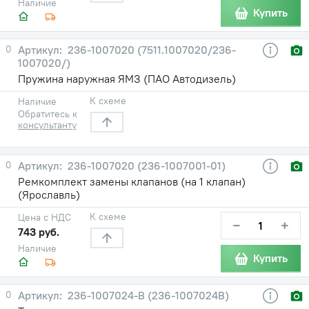
Наличие
Купить
0
236-1007020 (7511.1007020/236-
1007020/)
Пружина наружная ЯМЗ (ПАО Автодизель)
К схеме
Наличие
Обратитесь к
консультанту
0
236-1007020 (236-1007001-01)
Ремкомплект замены клапанов (на 1 клапан)
(Ярославль)
К схеме
Цена с НДС
−
+
743 руб.
Наличие
Купить
0
236-1007024-В (236-1007024В)