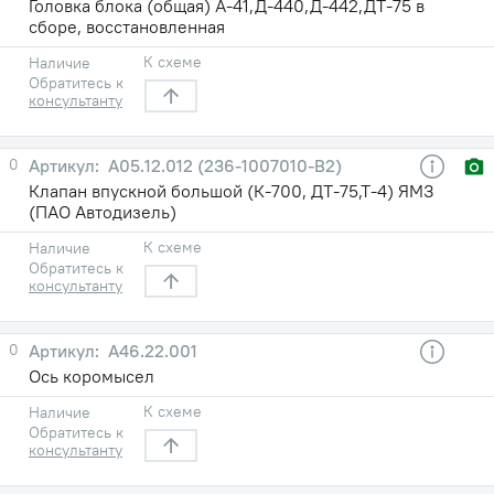
Головка блока (общая) А-41,Д-440,Д-442,ДТ-75 в
сборе, восстановленная
К схеме
Наличие
Обратитесь к
консультанту
0
А05.12.012 (236-1007010-В2)
Клапан впускной большой (К-700, ДТ-75,Т-4) ЯМЗ
(ПАО Автодизель)
К схеме
Наличие
Обратитесь к
консультанту
0
А46.22.001
Ось коромысел
К схеме
Наличие
Обратитесь к
консультанту