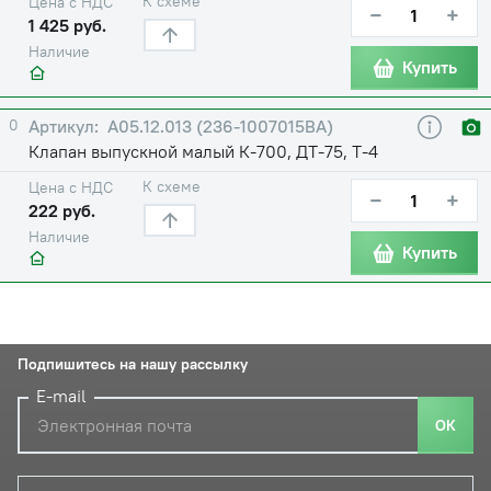
К схеме
Цена с НДС
−
+
1 425 руб.
Наличие
Купить
0
А05.12.013 (236-1007015ВА)
Клапан выпускной малый К-700, ДТ-75, Т-4
К схеме
Цена с НДС
−
+
222 руб.
Наличие
Купить
Подпишитесь на нашу рассылку
E-mail
ОК