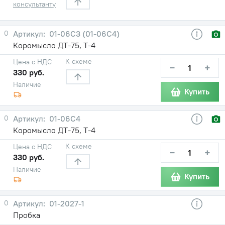
консультанту
0
01-06С3 (01-06С4)
Коромысло ДТ-75, Т-4
К схеме
Цена с НДС
−
+
330 руб.
Наличие
Купить
0
01-06С4
Коромысло ДТ-75, Т-4
К схеме
Цена с НДС
−
+
330 руб.
Наличие
Купить
0
01-2027-1
Пробка