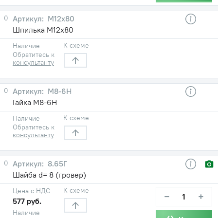
0
М12х80
Шпилька М12х80
К схеме
Наличие
Обратитесь к
консультанту
0
М8-6Н
Гайка М8-6Н
К схеме
Наличие
Обратитесь к
консультанту
0
8.65Г
Шайба d= 8 (гровер)
К схеме
Цена с НДС
−
+
577 руб.
Наличие