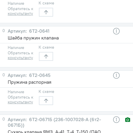
К схеме
Наличие
Обратитесь к
консультанту
0
6Т2-0641
Шайба пружин клапана
К схеме
Наличие
Обратитесь к
консультанту
0
6Т2-0645
Пружина распорная
К схеме
Наличие
Обратитесь к
консультанту
0
6Т2-0671Б (236-1007028-А (6т2-
0671Б))
Сухарь клапана ЯМЗ, А-41, Т-4, Т-150 (ПАО