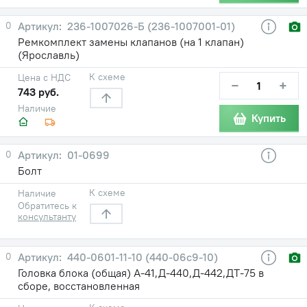
0
236-1007026-Б (236-1007001-01)
Ремкомплект замены клапанов (на 1 клапан)
(Ярославль)
К схеме
Цена с НДС
−
+
743 руб.
Наличие
Купить
0
01-0699
Болт
К схеме
Наличие
Обратитесь к
консультанту
0
440-0601-11-10 (440-06с9-10)
Головка блока (общая) А-41,Д-440,Д-442,ДТ-75 в
сборе, восстановленная