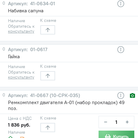
0
41-0634-01
Набивка сапуна
К схеме
Наличие
Обратитесь к
консультанту
0
01-0617
Гайка
К схеме
Наличие
Обратитесь к
консультанту
0
41-0667 (10-СРК-035)
Ремкомплект двигателя А-01 (набор прокладок) 49
поз.
К схеме
Цена с НДС
−
+
1 836 руб.
Наличие
Купить