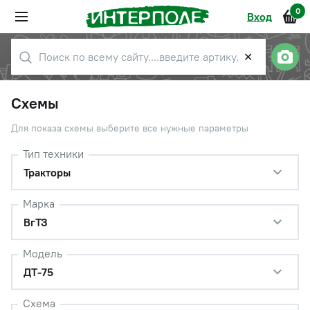
0
Вход
✕
Схемы
Для показа схемы выберите все нужные параметры
Тип техники
Тракторы
Марка
ВгТЗ
Модель
ДТ-75
Схема