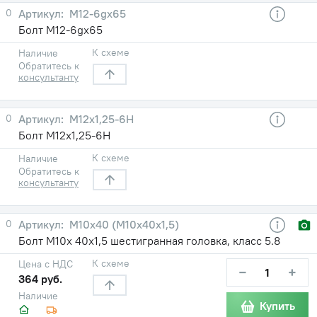
0
М12-6gх65
Болт М12-6gх65
К схеме
Наличие
Обратитесь к
консультанту
0
М12х1,25-6Н
Болт М12х1,25-6Н
К схеме
Наличие
Обратитесь к
консультанту
0
М10х40 (М10х40х1,5)
Болт М10х 40х1,5 шестигранная головка, класс 5.8
К схеме
Цена с НДС
−
+
364 руб.
Наличие
Купить