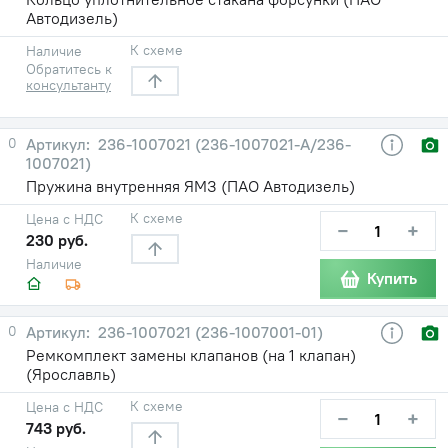
Автодизель)
К схеме
Наличие
Обратитесь к
консультанту
0
236-1007021 (236-1007021-А/236-
1007021)
Пружина внутренняя ЯМЗ (ПАО Автодизель)
К схеме
Цена с НДС
−
+
230 руб.
Наличие
Купить
0
236-1007021 (236-1007001-01)
Ремкомплект замены клапанов (на 1 клапан)
(Ярославль)
К схеме
Цена с НДС
−
+
743 руб.