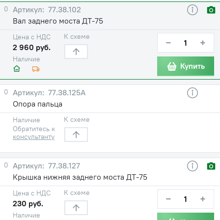
0
77.38.102
Вал заднего моста ДТ-75
К схеме
Цена с НДС
−
+
2 960 руб.
Наличие
Купить
0
77.38.125А
Опора пальца
К схеме
Наличие
Обратитесь к
консультанту
0
77.38.127
Крышка нижняя заднего моста ДТ-75
К схеме
Цена с НДС
−
+
230 руб.
Наличие