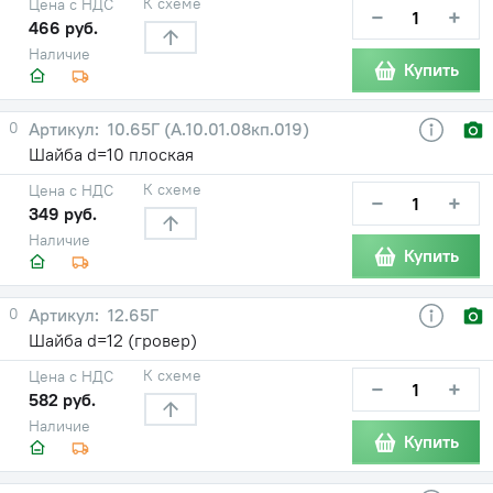
К схеме
Цена с НДС
−
+
466 руб.
Наличие
Купить
0
10.65Г (А.10.01.08кп.019)
Шайба d=10 плоская
К схеме
Цена с НДС
−
+
349 руб.
Наличие
Купить
0
12.65Г
Шайба d=12 (гровер)
К схеме
Цена с НДС
−
+
582 руб.
Наличие
Купить