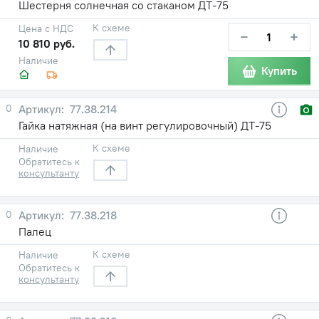
Шестерня солнечная со стаканом ДТ-75
К схеме
Цена с НДС
−
+
10 810 руб.
Наличие
Купить
0
77.38.214
Гайка натяжная (на винт регулировочный) ДТ-75
К схеме
Наличие
Обратитесь к
консультанту
0
77.38.218
Палец
К схеме
Наличие
Обратитесь к
консультанту