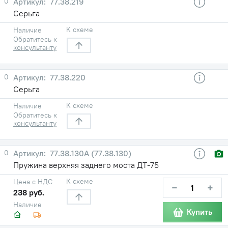
0
77.38.219
Серьга
К схеме
Наличие
Обратитесь к
консультанту
0
77.38.220
Серьга
К схеме
Наличие
Обратитесь к
консультанту
0
77.38.130А (77.38.130)
Пружина верхняя заднего моста ДТ-75
К схеме
Цена с НДС
−
+
238 руб.
Наличие
Купить