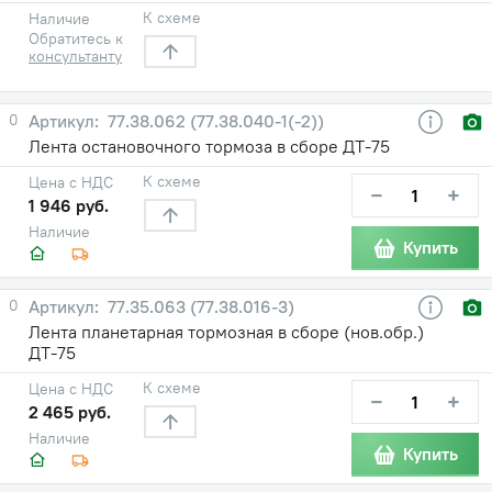
К схеме
Наличие
Обратитесь к
консультанту
0
77.38.062 (77.38.040-1(-2))
Лента остановочного тормоза в сборе ДТ-75
К схеме
Цена с НДС
−
+
1 946 руб.
Наличие
Купить
0
77.35.063 (77.38.016-3)
Лента планетарная тормозная в сборе (нов.обр.)
ДТ-75
К схеме
Цена с НДС
−
+
2 465 руб.
Наличие
Купить