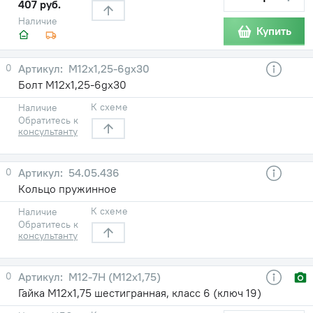
407 руб.
Наличие
Купить
0
М12х1,25-6gх30
Болт М12х1,25-6gх30
К схеме
Наличие
Обратитесь к
консультанту
0
54.05.436
Кольцо пружинное
К схеме
Наличие
Обратитесь к
консультанту
0
М12-7Н (М12х1,75)
Гайка М12х1,75 шестигранная, класс 6 (ключ 19)