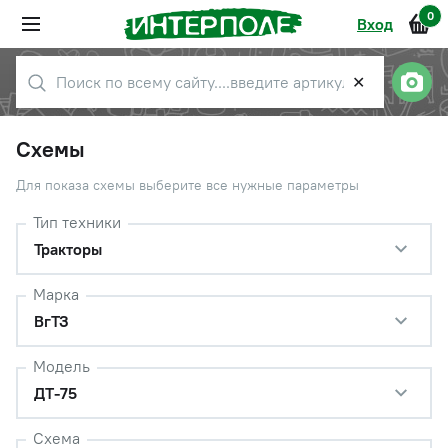
0
Вход
✕
Схемы
Для показа схемы выберите все нужные параметры
Тип техники
Тракторы
Марка
ВгТЗ
Модель
ДТ-75
Схема