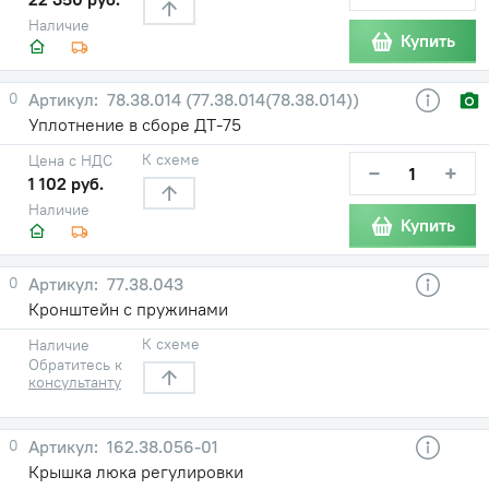
Наличие
Купить
0
78.38.014 (77.38.014(78.38.014))
Уплотнение в сборе ДТ-75
К схеме
Цена с НДС
−
+
1 102 руб.
Наличие
Купить
0
77.38.043
Кронштейн с пружинами
К схеме
Наличие
Обратитесь к
консультанту
0
162.38.056-01
Крышка люка регулировки