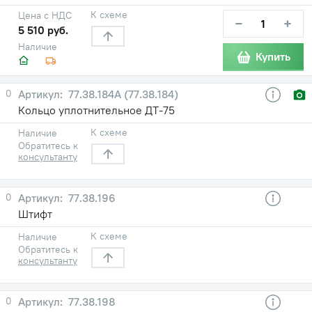
К схеме
Цена с НДС
−
+
5 510 руб.
Наличие
Купить
0
77.38.184А (77.38.184)
Кольцо уплотнительное ДТ-75
К схеме
Наличие
Обратитесь к
консультанту
0
77.38.196
Штифт
К схеме
Наличие
Обратитесь к
консультанту
0
77.38.198