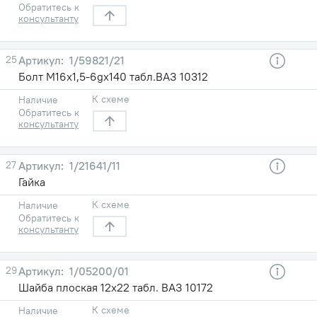
Обратитесь к
консультанту
25
1/59821/21
Болт М16х1,5-6gх140 табл.ВАЗ 10312
К схеме
Наличие
Обратитесь к
консультанту
27
1/21641/11
Гайка
К схеме
Наличие
Обратитесь к
консультанту
29
1/05200/01
Шайба плоская 12х22 табл. ВАЗ 10172
К схеме
Наличие