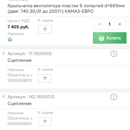
Крыльчатка вентилятора пластик 9 лопастей d=660мм
(двиг. 740.30/31 до 2007г) КАМАЗ-ЕВРО
К схеме
Цена с НДС
−
+
7 405 руб.
Наличие
Купить
6
17.1600010
Сцепление
К схеме
Наличие
Обратитесь к
консультанту
6
142.1600010
Сцепление
К схеме
Наличие
Обратитесь к
консультанту