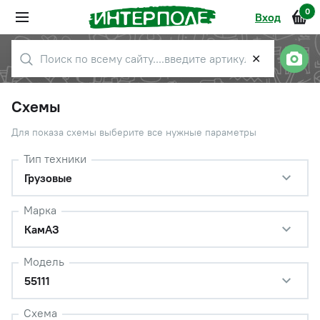
0
Вход
✕
Схемы
Для показа схемы выберите все нужные параметры
Тип техники
Грузовые
Марка
КамАЗ
Модель
55111
Схема