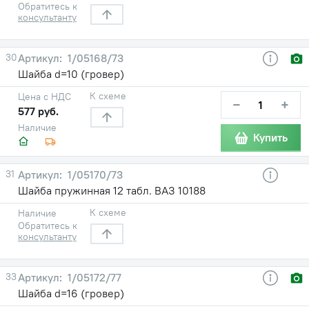
Обратитесь к
консультанту
30
1/05168/73
Шайба d=10 (гровер)
К схеме
Цена с НДС
−
+
577 руб.
Наличие
Купить
31
1/05170/73
Шайба пружинная 12 табл. ВАЗ 10188
К схеме
Наличие
Обратитесь к
консультанту
33
1/05172/77
Шайба d=16 (гровер)