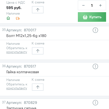
К схеме
Цена с НДС
−
+
595 руб.
Наличие
Купить
35
870017
Болт М12х1,25-6g х180
К схеме
Наличие
Обратитесь к
консультанту
36
870517
Гайка колпачковая
К схеме
Наличие
Обратитесь к
консультанту
37
870829
Заглушка сапуна