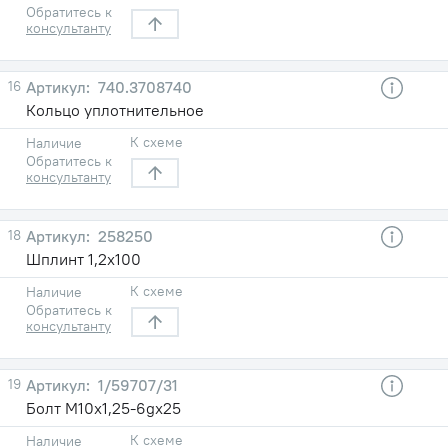
Обратитесь к
консультанту
16
740.3708740
Кольцо уплотнительное
К схеме
Наличие
Обратитесь к
консультанту
18
258250
Шплинт 1,2х100
К схеме
Наличие
Обратитесь к
консультанту
19
1/59707/31
Болт М10х1,25-6gх25
К схеме
Наличие