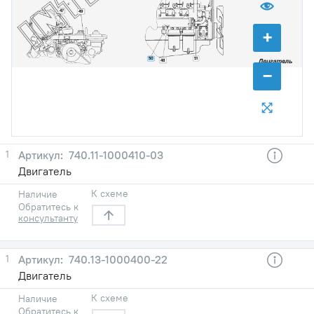
47
49
+
51
50
48
−
1
740.11-1000410-03
Двигатель
К схеме
Наличие
Обратитесь к
консультанту
1
740.13-1000400-22
Двигатель
К схеме
Наличие
Обратитесь к