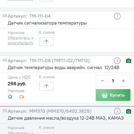
48
ТМ-111-04
Датчик сигнализатора температуры
К схеме
Наличие
Обратитесь к
консультанту
49
ТМ-111-08 (ТМ111-02/ТМ112)
Датчик температуры воды аварийн. сигнал. 12/24В
К схеме
Цена с НДС
−
+
298 руб.
Наличие
Купить
50
ММ370 (ММ370/6402.3829)
Датчик давления масла/воздуха 12-24В МАЗ, КАМАЗ
К схеме
Наличие
Обратитесь к