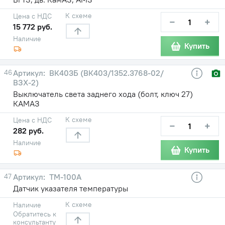
К схеме
Цена с НДС
−
+
15 772 руб.
Наличие
Купить
46
ВК403Б (ВК403/1352.3768-02/
ВЗХ-2)
Выключатель света заднего хода (болт, ключ 27)
КАМАЗ
К схеме
Цена с НДС
−
+
282 руб.
Наличие
Купить
47
ТМ-100А
Датчик указателя температуры
К схеме
Наличие
Обратитесь к
консультанту