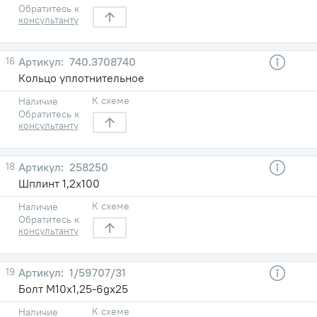
Обратитесь к
консультанту
16
740.3708740
Кольцо уплотнительное
К схеме
Наличие
Обратитесь к
консультанту
18
258250
Шплинт 1,2х100
К схеме
Наличие
Обратитесь к
консультанту
19
1/59707/31
Болт М10х1,25-6gх25
К схеме
Наличие