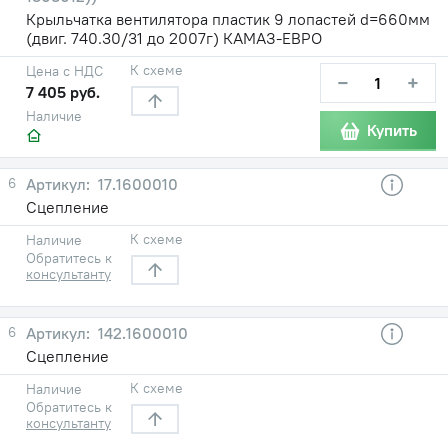
Крыльчатка вентилятора пластик 9 лопастей d=660мм
(двиг. 740.30/31 до 2007г) КАМАЗ-ЕВРО
К схеме
Цена с НДС
−
+
7 405 руб.
Наличие
Купить
6
17.1600010
Сцепление
К схеме
Наличие
Обратитесь к
консультанту
6
142.1600010
Сцепление
К схеме
Наличие
Обратитесь к
консультанту