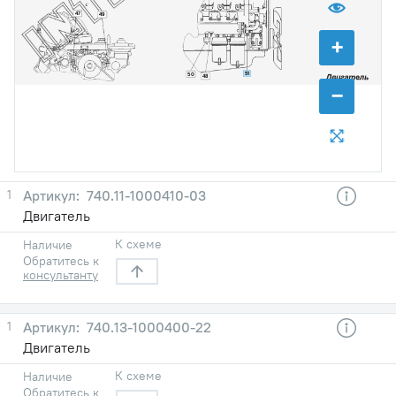
47
49
+
51
50
48
−
1
740.11-1000410-03
Двигатель
К схеме
Наличие
Обратитесь к
консультанту
1
740.13-1000400-22
Двигатель
К схеме
Наличие
Обратитесь к