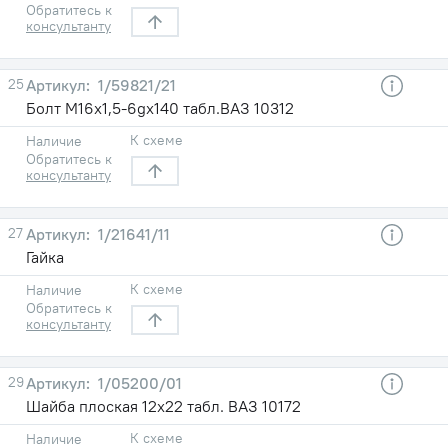
Обратитесь к
консультанту
25
1/59821/21
Болт М16х1,5-6gх140 табл.ВАЗ 10312
К схеме
Наличие
Обратитесь к
консультанту
27
1/21641/11
Гайка
К схеме
Наличие
Обратитесь к
консультанту
29
1/05200/01
Шайба плоская 12х22 табл. ВАЗ 10172
К схеме
Наличие