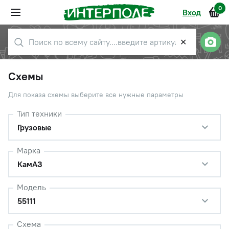
0
Вход
✕
Схемы
Для показа схемы выберите все нужные параметры
Тип техники
Грузовые
Марка
КамАЗ
Модель
55111
Схема