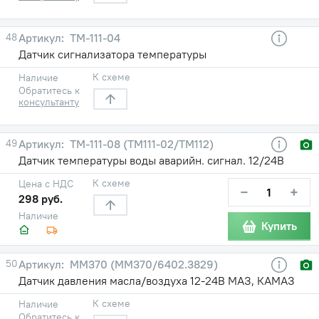
48
ТМ-111-04
Датчик сигнализатора температуры
К схеме
Наличие
Обратитесь к
консультанту
49
ТМ-111-08 (ТМ111-02/ТМ112)
Датчик температуры воды аварийн. сигнал. 12/24В
К схеме
Цена с НДС
−
+
298 руб.
Наличие
Купить
50
ММ370 (ММ370/6402.3829)
Датчик давления масла/воздуха 12-24В МАЗ, КАМАЗ
К схеме
Наличие
Обратитесь к