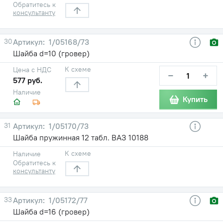
Обратитесь к
консультанту
30
1/05168/73
Шайба d=10 (гровер)
К схеме
Цена с НДС
−
+
577 руб.
Наличие
Купить
31
1/05170/73
Шайба пружинная 12 табл. ВАЗ 10188
К схеме
Наличие
Обратитесь к
консультанту
33
1/05172/77
Шайба d=16 (гровер)