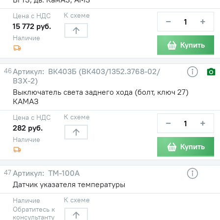
К схеме
Цена с НДС
−
+
15 772 руб.
Наличие
Купить
46
ВК403Б (ВК403/1352.3768-02/
ВЗХ-2)
Выключатель света заднего хода (болт, ключ 27)
КАМАЗ
К схеме
Цена с НДС
−
+
282 руб.
Наличие
Купить
47
ТМ-100А
Датчик указателя температуры
К схеме
Наличие
Обратитесь к
консультанту