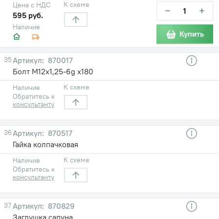
К схеме
Цена с НДС
−
+
595 руб.
Наличие
Купить
35
870017
Болт М12х1,25-6g х180
К схеме
Наличие
Обратитесь к
консультанту
36
870517
Гайка колпачковая
К схеме
Наличие
Обратитесь к
консультанту
37
870829
Заглушка сапуна