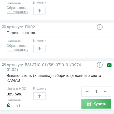
К схеме
Наличие
Обратитесь к
консультанту
25
П602
Переключатель
К схеме
Наличие
Обратитесь к
консультанту
26
581.3710-01 (581.3710-01/0974-
01.02)
Выключатель (клавиша) габаритов/главного света
КАМАЗ
К схеме
Цена с НДС
−
+
325 руб.
Наличие
Купить