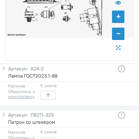
+
2
1
−
0
А24-2
Лампа ГОСТ2023.1-88
К схеме
Наличие
Обратитесь к
консультанту
0
ЛВ211-329
Патрон со штекером
К схеме
Наличие
Обратитесь к