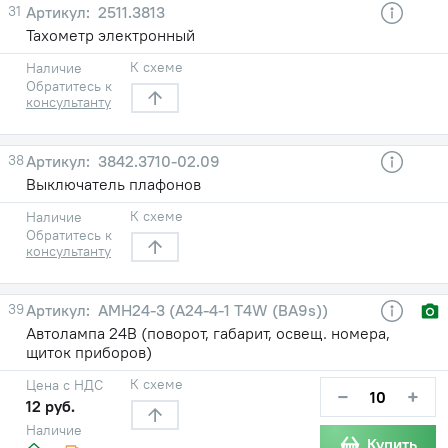
31
2511.3813
Тахометр электронный
К схеме
Наличие
Обратитесь к
консультанту
38
3842.3710-02.09
Выключатель плафонов
К схеме
Наличие
Обратитесь к
консультанту
39
АМН24-3 (А24-4-1 T4W (BA9s))
Автолампа 24В (поворот, габарит, освещ. номера,
щиток приборов)
К схеме
Цена с НДС
−
+
12 руб.
Наличие
Купить