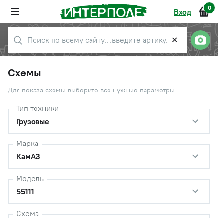
0
Вход
✕
Схемы
Для показа схемы выберите все нужные параметры
Тип техники
Грузовые
Марка
КамАЗ
Модель
55111
Схема