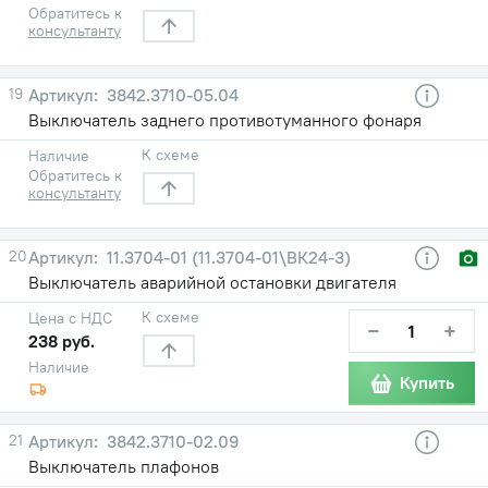
Обратитесь к
консультанту
19
3842.3710-05.04
Выключатель заднего противотуманного фонаря
К схеме
Наличие
Обратитесь к
консультанту
20
11.3704-01 (11.3704-01\ВК24-3)
Выключатель аварийной остановки двигателя
К схеме
Цена с НДС
−
+
238 руб.
Наличие
Купить
21
3842.3710-02.09
Выключатель плафонов