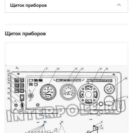
Щиток приборов
Щиток приборов
17
30
15
31
27
16
22
23
19
21
28
18
38
26
25
5
20
24
40
39
9
8
10
14
13