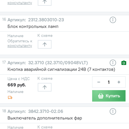
консультанту
16
2312.3803010-23
Блок контрольных ламп
К схеме
Наличие
Обратитесь к
консультанту
17
32.3710 (32.3710/09048VLT)
Кнопка аварийной сигнализации 24В (7 контактов)
К схеме
Цена с НДС
−
+
669 руб.
Наличие
Купить
18
3842.3710-02.06
Выключатель дополнительных фар
К схеме
Наличие