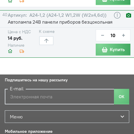
40
А24-1,2 (А24-1,2 W1,2W (W2x4,6d))
Автолампа 24В панели приборов безцокольная
К схеме
Цена с НДС
−
+
14 руб.
Наличие
Купить
Подпишитесь на нашу рассылку
E-mail
ОК
Меню
Мобильное приложение