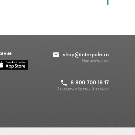
жение
shop@interpole.ru
Написать нам
8 800 700 18 17
Заказать обратный звонок