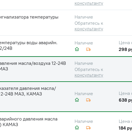
консультанту
игнализатора температуры
Наличие
Обратитесь к
консультанту
емпературы воды аварийн.
Цена 
Наличие
12/24В
298 р
авления масла/воздуха 12-24В
Наличие
МАЗ
Обратитесь к
консультанту
казателя давления масла/
Цена 
Наличие
 12-24В МАЗ, КАМАЗ
638 р
варийного давления масла
Цена 
Наличие
2) КАМАЗ
184 ру