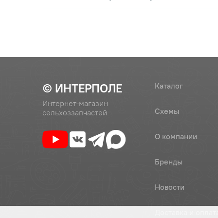
© ИНТЕРПОЛЕ
Каталог
Интернет-магазин
Схемы
сельхоззапчастей
О компании
Бренды
Новости
Доставка и оплат