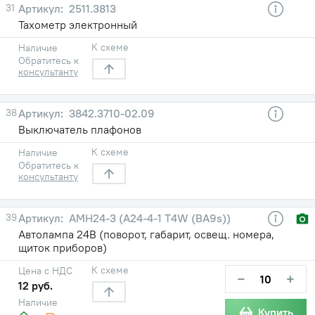
31
2511.3813
Тахометр электронный
К схеме
Наличие
Обратитесь к
консультанту
38
3842.3710-02.09
Выключатель плафонов
К схеме
Наличие
Обратитесь к
консультанту
39
АМН24-3 (А24-4-1 T4W (BA9s))
Автолампа 24В (поворот, габарит, освещ. номера,
щиток приборов)
К схеме
Цена с НДС
−
+
12 руб.
Наличие
Купить