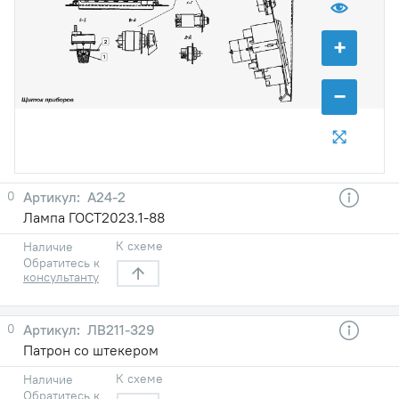
+
2
1
−
0
А24-2
Лампа ГОСТ2023.1-88
К схеме
Наличие
Обратитесь к
консультанту
0
ЛВ211-329
Патрон со штекером
К схеме
Наличие
Обратитесь к