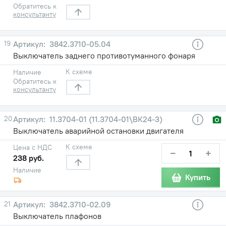
Обратитесь к
консультанту
19
3842.3710-05.04
Выключатель заднего противотуманного фонаря
К схеме
Наличие
Обратитесь к
консультанту
20
11.3704-01 (11.3704-01\ВК24-3)
Выключатель аварийной остановки двигателя
К схеме
Цена с НДС
−
+
238 руб.
Наличие
Купить
21
3842.3710-02.09
Выключатель плафонов