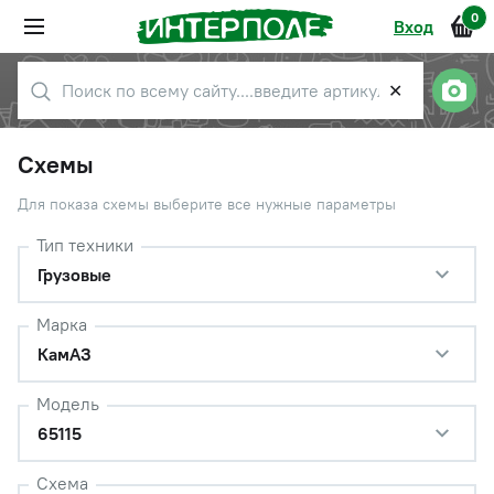
0
Вход
✕
Схемы
Для показа схемы выберите все нужные параметры
Тип техники
Грузовые
Марка
КамАЗ
Модель
65115
Схема