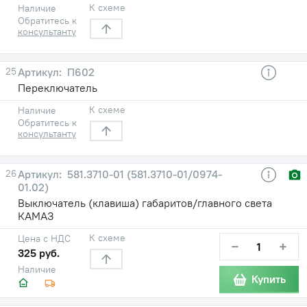
К схеме
Наличие
Обратитесь к
консультанту
25
П602
Переключатель
К схеме
Наличие
Обратитесь к
консультанту
26
581.3710-01 (581.3710-01/0974-
01.02)
Выключатель (клавиша) габаритов/главного света
КАМАЗ
К схеме
Цена с НДС
−
+
325 руб.
Наличие
Купить