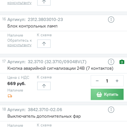
консультанту
16
2312.3803010-23
Блок контрольных ламп
К схеме
Наличие
Обратитесь к
консультанту
17
32.3710 (32.3710/09048VLT)
Кнопка аварийной сигнализации 24В (7 контактов)
К схеме
Цена с НДС
−
+
669 руб.
Наличие
Купить
18
3842.3710-02.06
Выключатель дополнительных фар
К схеме
Наличие