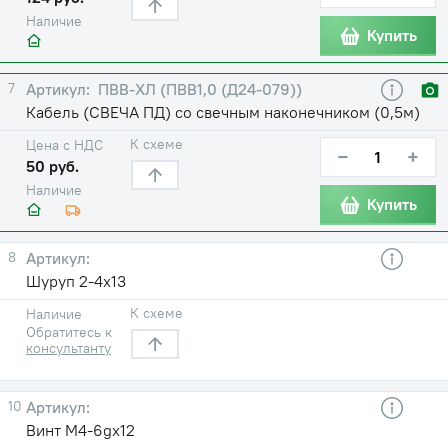
Наличие
Купить
7
ПВВ-ХЛ (ПВВ1,0 (Д24-079))
Кабель (СВЕЧА ПД) со свечным наконечником (0,5м)
К схеме
Цена с НДС
−
+
50 руб.
Наличие
Купить
8
Шуруп 2-4х13
К схеме
Наличие
Обратитесь к
консультанту
10
Винт М4-6gх12