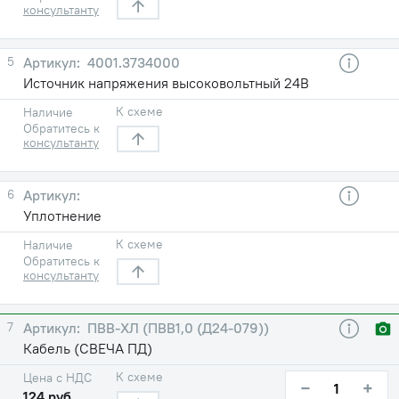
консультанту
5
4001.3734000
Источник напряжения высоковольтный 24В
К схеме
Наличие
Обратитесь к
консультанту
6
Уплотнение
К схеме
Наличие
Обратитесь к
консультанту
7
ПВВ-ХЛ (ПВВ1,0 (Д24-079))
Кабель (СВЕЧА ПД)
К схеме
Цена с НДС
−
+
124 руб.