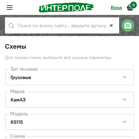
0
Вход
✕
Схемы
Для показа схемы выберите все нужные параметры
Тип техники
Грузовые
Марка
КамАЗ
Модель
65115
Схема