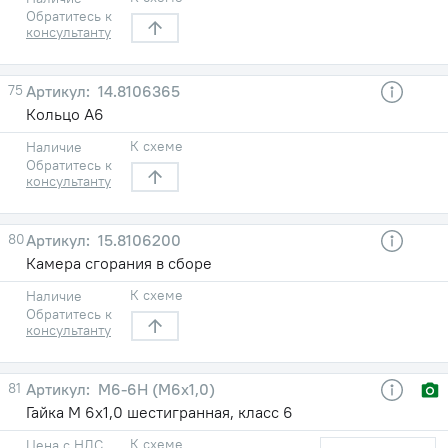
Обратитесь к
консультанту
75
14.8106365
Кольцо А6
К схеме
Наличие
Обратитесь к
консультанту
80
15.8106200
Камера сгорания в сборе
К схеме
Наличие
Обратитесь к
консультанту
81
М6-6Н (М6х1,0)
Гайка М 6х1,0 шестигранная, класс 6
К схеме
Цена с НДС