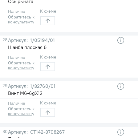
Ось рычага
К схеме
Наличие
Обратитесь к
консультанту
28
1/05194/01
Шайба плоская 6
К схеме
Наличие
Обратитесь к
консультанту
29
1/32760/01
Винт М6-6gХ12
К схеме
Наличие
Обратитесь к
консультанту
30
СТ142-3708267