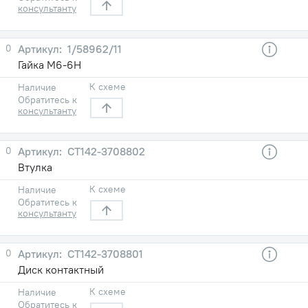
консультанту
0
1/58962/11
Гайка М6-6Н
К схеме
Наличие
Обратитесь к
консультанту
0
СТ142-3708802
Втулка
К схеме
Наличие
Обратитесь к
консультанту
0
СТ142-3708801
Диск контактный
К схеме
Наличие
Обратитесь к