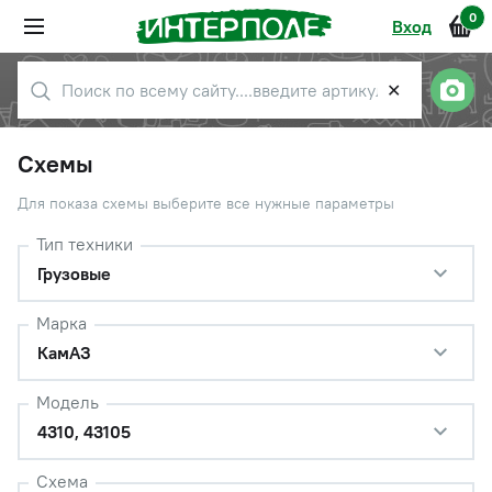
0
Вход
✕
Схемы
Для показа схемы выберите все нужные параметры
Тип техники
Грузовые
Марка
КамАЗ
Модель
4310, 43105
Схема