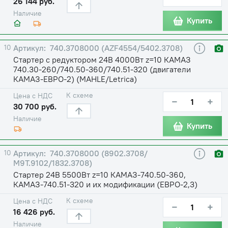
26 144 руб.
Наличие
Купить
10
740.3708000 (AZF4554/5402.3708)
Стартер с редуктором 24В 4000Вт z=10 КАМАЗ
740.30-260/740.50-360/740.51-320 (двигатели
КАМАЗ-ЕВРО-2) (MAHLE/Letrica)
К схеме
Цена с НДС
−
+
30 700 руб.
Наличие
Купить
10
740.3708000 (8902.3708/
М9Т.9102/1832.3708)
Стартер 24В 5500Вт z=10 КАМАЗ-740.50-360,
КАМАЗ-740.51-320 и их модификации (ЕВРО-2,3)
К схеме
Цена с НДС
−
+
16 426 руб.
Наличие