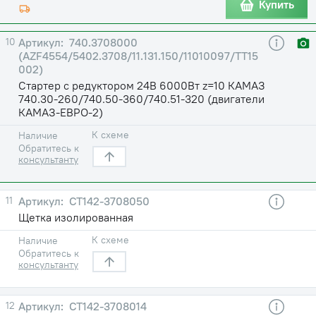
Купить
10
740.3708000
(AZF4554/5402.3708/11.131.150/11010097/TT15
002)
Стартер с редуктором 24В 6000Вт z=10 КАМАЗ
740.30-260/740.50-360/740.51-320 (двигатели
КАМАЗ-ЕВРО-2)
К схеме
Наличие
Обратитесь к
консультанту
11
СТ142-3708050
Щетка изолированная
К схеме
Наличие
Обратитесь к
консультанту
12
СТ142-3708014