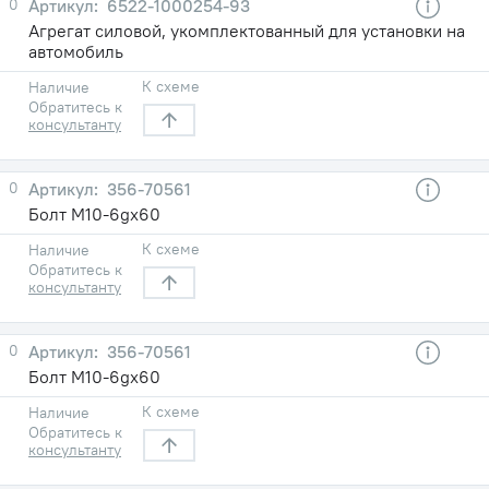
0
6522-1000254-93
Агрегат силовой, укомплектованный для установки на
автомобиль
К схеме
Наличие
Обратитесь к
консультанту
0
356-70561
Болт М10-6gх60
К схеме
Наличие
Обратитесь к
консультанту
0
356-70561
Болт М10-6gх60
К схеме
Наличие
Обратитесь к
консультанту