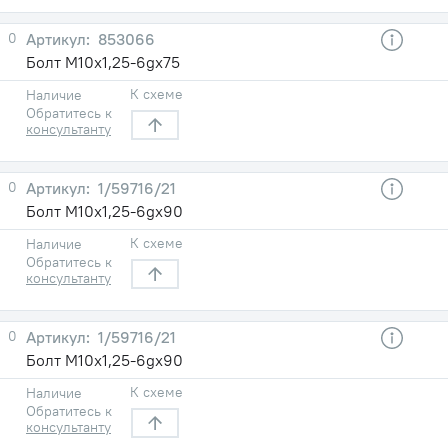
0
853066
Болт М10х1,25-6gх75
К схеме
Наличие
Обратитесь к
консультанту
0
1/59716/21
Болт М10х1,25-6gх90
К схеме
Наличие
Обратитесь к
консультанту
0
1/59716/21
Болт М10х1,25-6gх90
К схеме
Наличие
Обратитесь к
консультанту