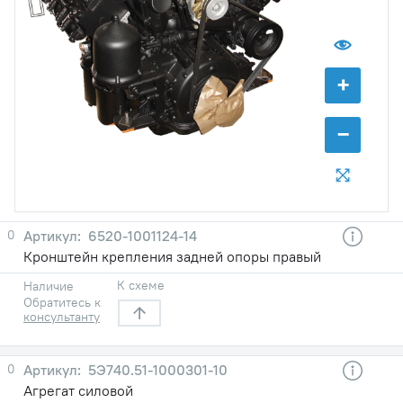
+
−
0
6520-1001124-14
Кронштейн крепления задней опоры правый
К схеме
Наличие
Обратитесь к
консультанту
0
5Э740.51-1000301-10
Агрегат силовой