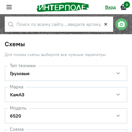
0
Вход
✕
Схемы
Для показа схемы выберите все нужные параметры
Тип техники
Грузовые
Марка
КамАЗ
Модель
6520
Схема