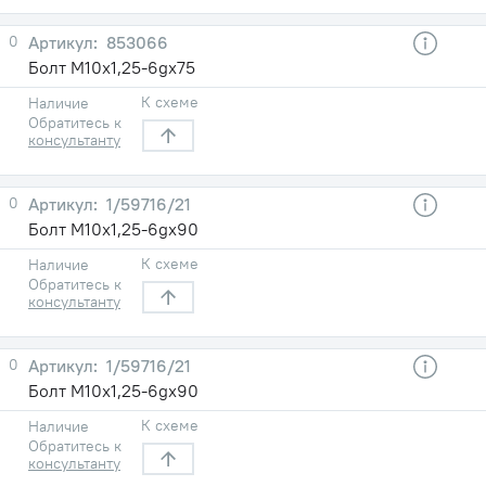
0
853066
Болт М10х1,25-6gх75
К схеме
Наличие
Обратитесь к
консультанту
0
1/59716/21
Болт М10х1,25-6gх90
К схеме
Наличие
Обратитесь к
консультанту
0
1/59716/21
Болт М10х1,25-6gх90
К схеме
Наличие
Обратитесь к
консультанту