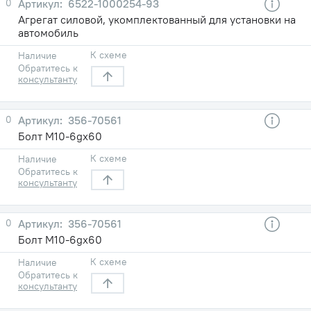
0
6522-1000254-93
Агрегат силовой, укомплектованный для установки на
автомобиль
К схеме
Наличие
Обратитесь к
консультанту
0
356-70561
Болт М10-6gх60
К схеме
Наличие
Обратитесь к
консультанту
0
356-70561
Болт М10-6gх60
К схеме
Наличие
Обратитесь к
консультанту