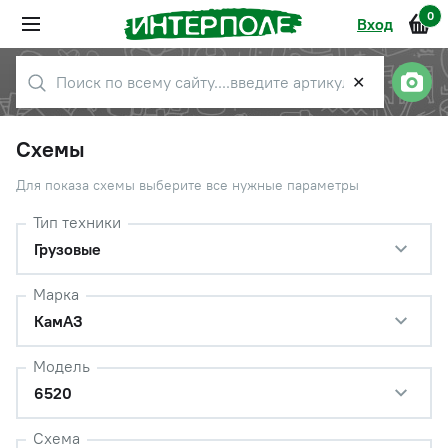
0
Вход
✕
Схемы
Для показа схемы выберите все нужные параметры
Тип техники
Грузовые
Марка
КамАЗ
Модель
6520
Схема