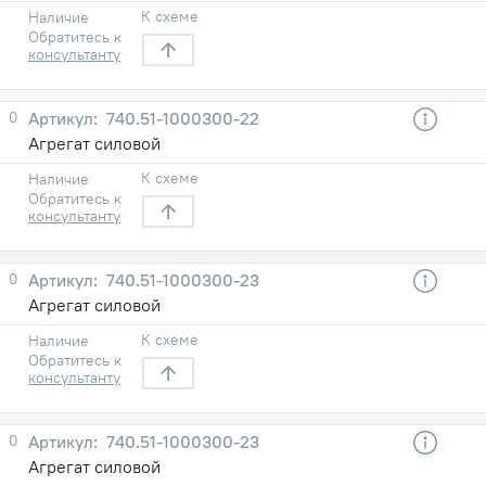
К схеме
Наличие
Обратитесь к
консультанту
0
740.51-1000300-22
Агрегат силовой
К схеме
Наличие
Обратитесь к
консультанту
0
740.51-1000300-23
Агрегат силовой
К схеме
Наличие
Обратитесь к
консультанту
0
740.51-1000300-23
Агрегат силовой