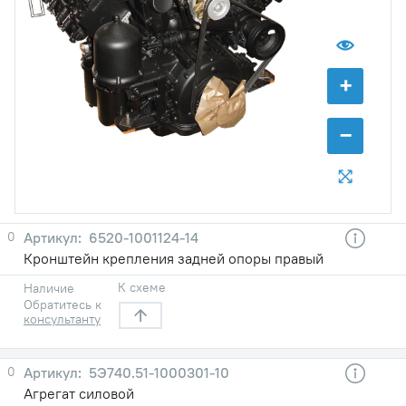
+
−
0
6520-1001124-14
Кронштейн крепления задней опоры правый
К схеме
Наличие
Обратитесь к
консультанту
0
5Э740.51-1000301-10
Агрегат силовой