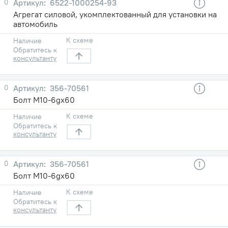
0
6522-1000254-93
Агрегат силовой, укомплектованный для установки на
автомобиль
К схеме
Наличие
Обратитесь к
консультанту
0
356-70561
Болт М10-6gх60
К схеме
Наличие
Обратитесь к
консультанту
0
356-70561
Болт М10-6gх60
К схеме
Наличие
Обратитесь к
консультанту