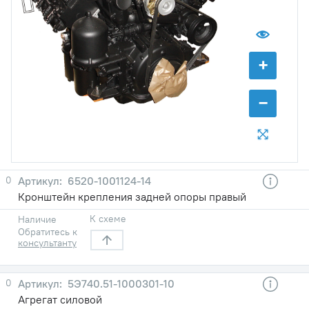
+
−
0
6520-1001124-14
Кронштейн крепления задней опоры правый
К схеме
Наличие
Обратитесь к
консультанту
0
5Э740.51-1000301-10
Агрегат силовой