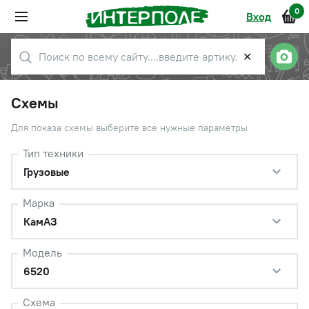
0
Вход
✕
Схемы
Для показа схемы выберите все нужные параметры
Тип техники
Грузовые
Марка
КамАЗ
Модель
6520
Схема