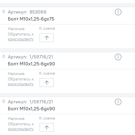
0
853066
Болт М10х1,25-6gх75
К схеме
Наличие
Обратитесь к
консультанту
0
1/59716/21
Болт М10х1,25-6gх90
К схеме
Наличие
Обратитесь к
консультанту
0
1/59716/21
Болт М10х1,25-6gх90
К схеме
Наличие
Обратитесь к
консультанту