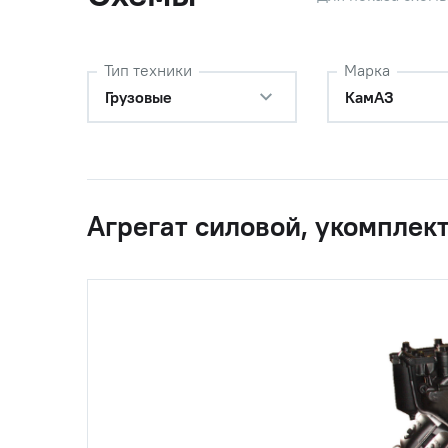
9)
0
45 7382 6089
Датчик у
Тип техники
Марка
(ММ370/3829010-
воздуха
Грузовые
КамАЗ
У-
ХЛ/6402.3829010)
0
45 7382 6187
Датчик а
(ММ111Д/2602.382
(ключ 2
9010/6012.3829)
Агрегат силовой, укомплек
0
45 7382 6187
Датчик а
(ММ111Д/2602.382
(ключ 2
9010/6012.3829)
0
45 7382 6187
Датчик а
(ММ111Д/2602.382
(ключ 2
9010/6012.3829)
0
45 7382 6187
Датчик а
(ММ111Д/2602.382
(ключ 2