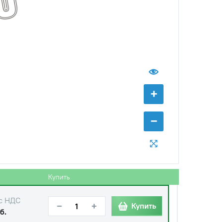
б.
с НДС
−
+
Купить
б.
с НДС
−
+
Купить
б.
+
с НДС
−
−
+
Купить
б.
с НДС
−
+
Купить
б.
Купить
с НДС
−
+
Купить
б.