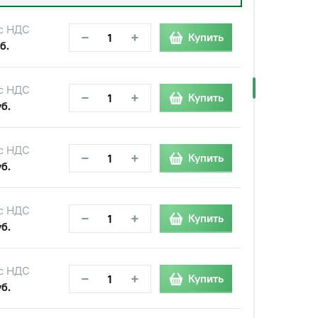
с НДС
−
+
Купить
б.
с НДС
−
+
Купить
б.
с НДС
−
+
Купить
б.
с НДС
−
+
Купить
б.
с НДС
−
+
Купить
б.