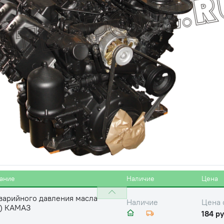
184 ру
варийного давления масла
Цена 
Наличие
2) КАМАЗ
184 ру
варийного давления масла
Цена 
Наличие
2) КАМАЗ
184 ру
варийного давления масла
Цена 
Наличие
2) КАМАЗ
184 ру
варийного давления масла
Цена 
Наличие
2) КАМАЗ
184 ру
ание
Наличие
Цена
варийного давления масла
Цена 
Наличие
2) КАМАЗ
184 ру