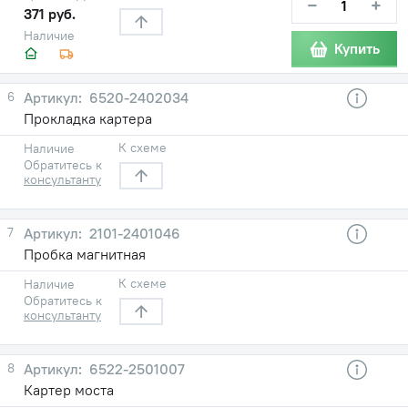
−
+
371 руб.
Наличие
Купить
6
6520-2402034
Прокладка картера
К схеме
Наличие
Обратитесь к
консультанту
7
2101-2401046
Пробка магнитная
К схеме
Наличие
Обратитесь к
консультанту
8
6522-2501007
Картер моста