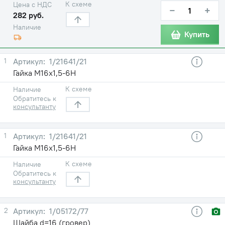
К схеме
Цена с НДС
−
+
282 руб.
Наличие
Купить
1
1/21641/21
Гайка М16х1,5-6Н
К схеме
Наличие
Обратитесь к
консультанту
1
1/21641/21
Гайка М16х1,5-6Н
К схеме
Наличие
Обратитесь к
консультанту
2
1/05172/77
Шайба d=16 (гровер)