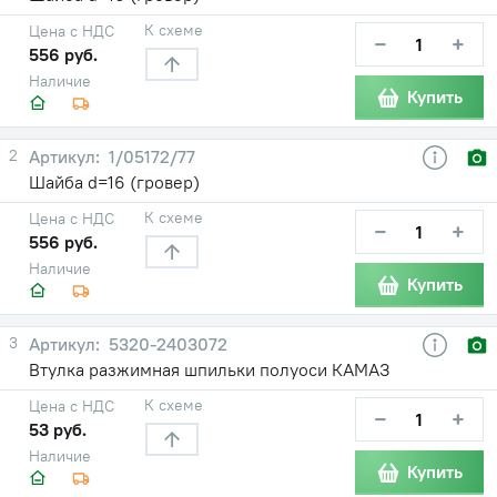
К схеме
Цена с НДС
−
+
556 руб.
Наличие
Купить
2
1/05172/77
Шайба d=16 (гровер)
К схеме
Цена с НДС
−
+
556 руб.
Наличие
Купить
3
5320-2403072
Втулка разжимная шпильки полуоси КАМАЗ
К схеме
Цена с НДС
−
+
53 руб.
Наличие
Купить