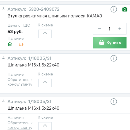
3
5320-2403072
Втулка разжимная шпильки полуоси КАМАЗ
К схеме
Цена с НДС
−
+
53 руб.
Наличие
Купить
4
1/18005/31
Шпилька М16х1,5х22х40
К схеме
Наличие
Обратитесь к
консультанту
4
1/18005/31
Шпилька М16х1,5х22х40
К схеме
Наличие
Обратитесь к
консультанту