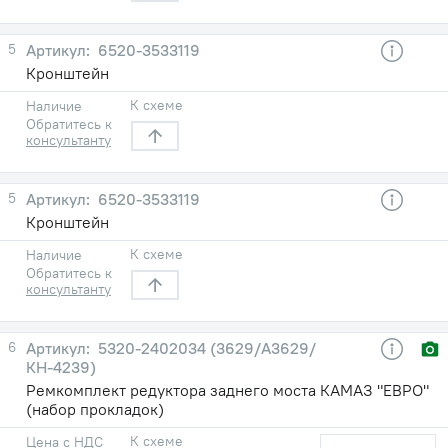
5
6520-3533119
Кронштейн
К схеме
Наличие
Обратитесь к
консультанту
5
6520-3533119
Кронштейн
К схеме
Наличие
Обратитесь к
консультанту
6
5320-2402034 (3629/А3629/
КН-4239)
Ремкомплект редуктора заднего моста КАМАЗ "ЕВРО"
(набор прокладок)
К схеме
Цена с НДС