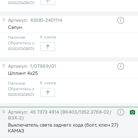
консультанту
0
43081-2401114
Сапун
К схеме
Наличие
Обратитесь к
консультанту
0
1/07969/01
Шплинт 4х25
К схеме
Наличие
Обратитесь к
консультанту
0
45 7373 4914 (ВК403/1352.3768-02/
ВЗХ-2)
Выключатель света заднего хода (болт, ключ 27)
КАМАЗ