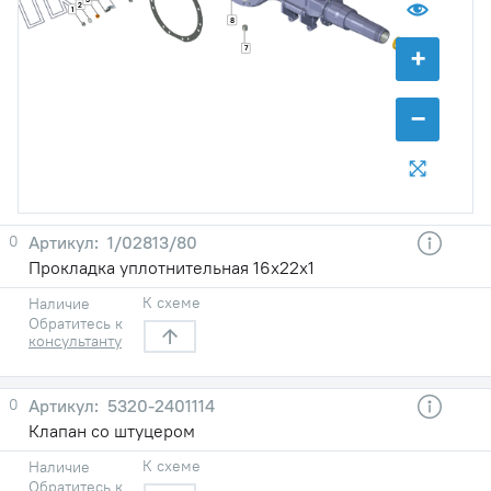
2
1
8
+
7
−
0
1/02813/80
Прокладка уплотнительная 16х22х1
К схеме
Наличие
Обратитесь к
консультанту
0
5320-2401114
Клапан со штуцером
К схеме
Наличие
Обратитесь к