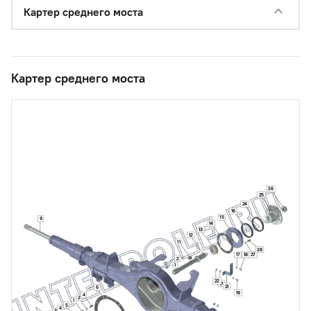
Картер среднего моста
Картер среднего моста
26
25
24
16
15
9
14
13
12
11
28
17
18
27
2
1
22
17
21
6
19
4
2
1
5
4
3