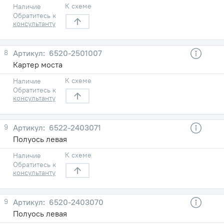
К схеме
Наличие
Обратитесь к
консультанту
8
6520-2501007
Картер моста
К схеме
Наличие
Обратитесь к
консультанту
9
6522-2403071
Полуось левая
К схеме
Наличие
Обратитесь к
консультанту
9
6520-2403070
Полуось левая