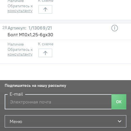
К схеме
Наличие
Обратитесь к
консультанту
28
1/13069/21
Болт М10х1,25-6gх30
К схеме
Наличие
Обратитесь к
консультанту
Подпишитесь на нашу рассылку
E-mail
ОК
Меню