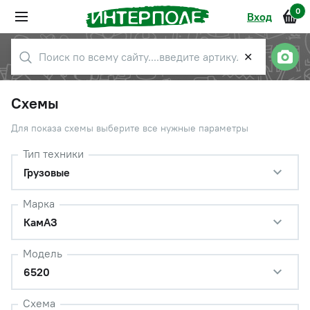
0
Вход
✕
Схемы
Для показа схемы выберите все нужные параметры
Тип техники
Грузовые
Марка
КамАЗ
Модель
6520
Схема