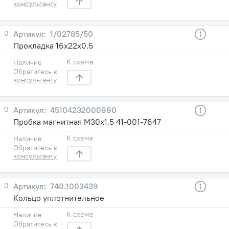
консультанту
0
1/02785/50
Прокладка 16х22х0,5
К схеме
Наличие
Обратитесь к
консультанту
0
45104232000990
Пробка магнитная М30х1.5 41-001-7647
К схеме
Наличие
Обратитесь к
консультанту
0
740.1003439
Кольцо уплотнительное
К схеме
Наличие
Обратитесь к