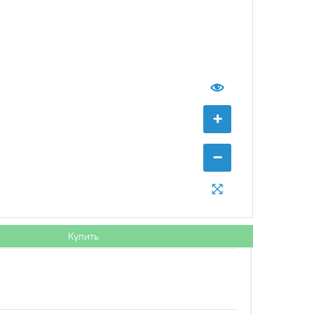
+
−
Купить