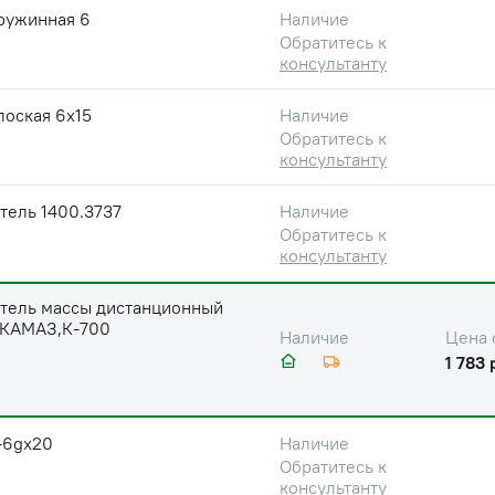
ружинная 6
Наличие
Обратитесь к
консультанту
лоская 6х15
Наличие
Обратитесь к
консультанту
тель 1400.3737
Наличие
Обратитесь к
консультанту
тель массы дистанционный
 КАМАЗ,К-700
Цена 
Наличие
1 783 
-6gх20
Наличие
Обратитесь к
консультанту