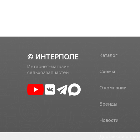
© ИНТЕРПОЛЕ
Каталог
Интернет-магазин
Схемы
сельхоззапчастей
О компании
Бренды
Новости
Доставка и оплат