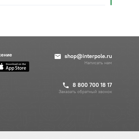
жение
shop@interpole.ru
Написать нам
8 800 700 18 17
Заказать обратный звонок