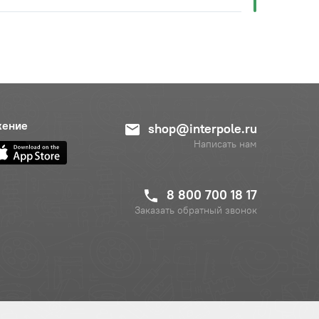
жение
shop@interpole.ru
Написать нам
8 800 700 18 17
Заказать обратный звонок