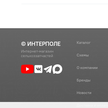
© ИНТЕРПОЛЕ
Каталог
Интернет-магазин
Схемы
сельхоззапчастей
О компании
Бренды
Новости
Доставка и оплат