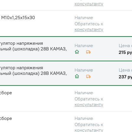
консультанту
 М10х1,25х15х30
Наличие
Обратитесь к
консультанту
гулятор напряжения
Цена 
Наличие
льный (шоколадка) 28В КАМАЗ,
215 ру
З
гулятор напряжения
Цена 
Наличие
льный (шоколадка) 28В КАМАЗ,
237 ру
З
сборе
Наличие
Обратитесь к
консультанту
сборе
Наличие
Обратитесь к
консультанту