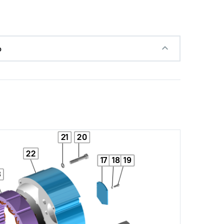
р
21
20
22
17
18
19
3