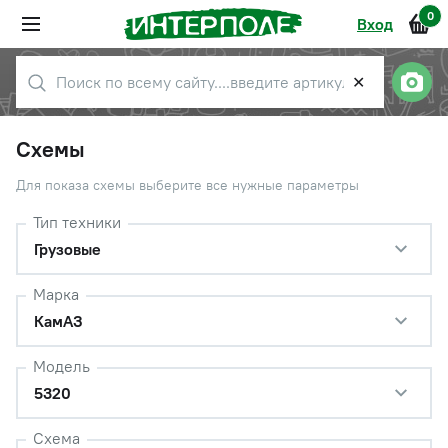
0
Вход
✕
Схемы
Для показа схемы выберите все нужные параметры
Тип техники
Грузовые
Марка
КамАЗ
Модель
5320
Схема