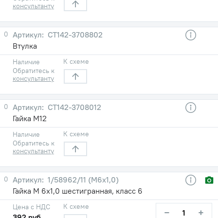
консультанту
0
СТ142-3708802
Втулка
К схеме
Наличие
Обратитесь к
консультанту
0
СТ142-3708012
Гайка М12
К схеме
Наличие
Обратитесь к
консультанту
0
1/58962/11 (М6х1,0)
Гайка М 6х1,0 шестигранная, класс 6
К схеме
Цена с НДС
−
+
392 руб.