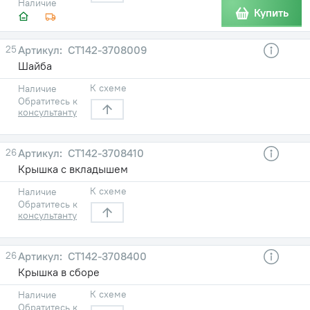
Наличие
Купить
25
СТ142-3708009
Шайба
К схеме
Наличие
Обратитесь к
консультанту
26
СТ142-3708410
Крышка с вкладышем
К схеме
Наличие
Обратитесь к
консультанту
26
СТ142-3708400
Крышка в сборе
К схеме
Наличие
Обратитесь к