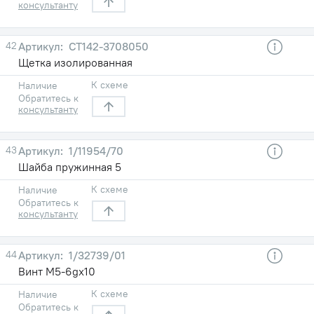
консультанту
42
СТ142-3708050
Щетка изолированная
К схеме
Наличие
Обратитесь к
консультанту
43
1/11954/70
Шайба пружинная 5
К схеме
Наличие
Обратитесь к
консультанту
44
1/32739/01
Винт М5-6gх10
К схеме
Наличие
Обратитесь к