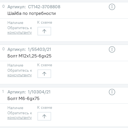
0
СТ142-3708808
Шайба по потребности
К схеме
Наличие
Обратитесь к
консультанту
0
1/55403/21
Болт М12х1,25-6gх25
К схеме
Наличие
Обратитесь к
консультанту
1
1/10304/21
Болт М6-6gх75
К схеме
Наличие
Обратитесь к
консультанту