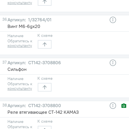
консультанту
36
1/32764/01
Винт М6-6gх20
К схеме
Наличие
Обратитесь к
консультанту
37
СТ142-3708806
Сильфон
К схеме
Наличие
Обратитесь к
консультанту
38
СТ142-3708800
Реле втягивающее СТ-142 КАМАЗ
К схеме
Наличие
Обратитесь к