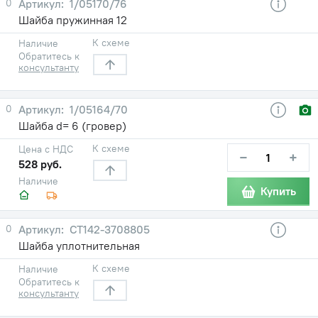
0
1/05170/76
Шайба пружинная 12
К схеме
Наличие
Обратитесь к
консультанту
0
1/05164/70
Шайба d= 6 (гровер)
К схеме
Цена с НДС
−
+
528 руб.
Наличие
Купить
0
СТ142-3708805
Шайба уплотнительная
К схеме
Наличие
Обратитесь к
консультанту