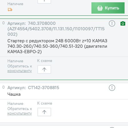
Наличие
Купить
0
740.3708000
(AZF4554/5402.3708/11.131.150/11010097/TT15
002)
Стартер с редуктором 24В 6000Вт z=10 КАМАЗ
740.30-260/740.50-360/740.51-320 (двигатели
КАМАЗ-ЕВРО-2)
К схеме
Наличие
Обратитесь к
консультанту
0
СТ142-3708815
Чашка
К схеме
Наличие
Обратитесь к
консультанту