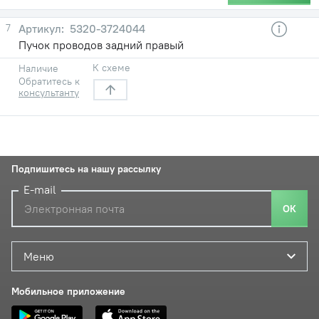
7
5320-3724044
Пучок проводов задний правый
К схеме
Наличие
Обратитесь к
консультанту
Подпишитесь на нашу рассылку
E-mail
ОК
Меню
Мобильное приложение