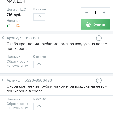
МАЗ, ДОН
К схеме
Цена с НДС
−
+
716 руб.
Наличие
Купить
0
853920
Скоба крепления трубки манометра воздуха на левом
лонжероне
К схеме
Наличие
Обратитесь к
консультанту
0
5320-3506430
Скоба крепления трубки манометра воздуха на левом
лонжероне в сборе
К схеме
Наличие
Обратитесь к
консультанту