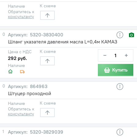
К схеме
Наличие
Обратитесь к
консультанту
0
5320-3830400
Шланг указателя давления масла L=0,4м КАМАЗ
К схеме
Цена с НДС
−
+
292 руб.
Наличие
Купить
0
864963
Штуцер проходной
К схеме
Наличие
Обратитесь к
консультанту
1
5320-3829039