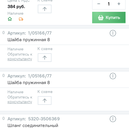
Цена с НДС
−
+
384 руб.
Наличие
Купить
0
1/05166/77
Шайба пружинная 8
К схеме
Наличие
Обратитесь к
консультанту
0
1/05166/77
Шайба пружинная 8
К схеме
Наличие
Обратитесь к
консультанту
0
5320-3506369
Шланг соединительный