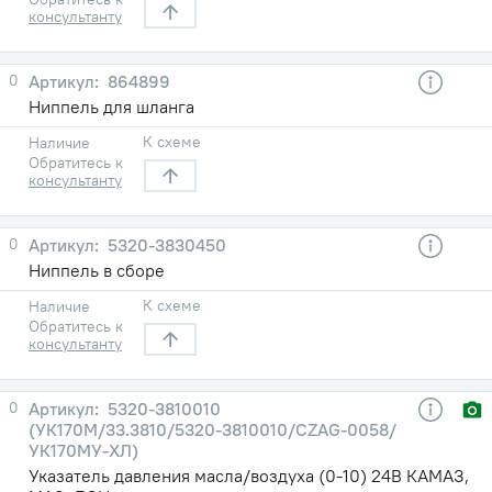
консультанту
0
864899
Ниппель для шланга
К схеме
Наличие
Обратитесь к
консультанту
0
5320-3830450
Ниппель в сборе
К схеме
Наличие
Обратитесь к
консультанту
0
5320-3810010
(УК170М/33.3810/5320-3810010/CZAG-0058/
УК170МУ-ХЛ)
Указатель давления масла/воздуха (0-10) 24В КАМАЗ,