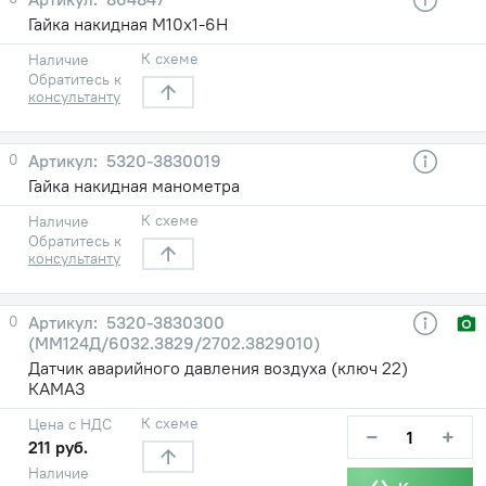
Гайка накидная М10х1-6Н
К схеме
Наличие
Обратитесь к
консультанту
0
5320-3830019
Гайка накидная манометра
К схеме
Наличие
Обратитесь к
консультанту
0
5320-3830300
(ММ124Д/6032.3829/2702.3829010)
Датчик аварийного давления воздуха (ключ 22)
КАМАЗ
К схеме
Цена с НДС
−
+
211 руб.
Наличие