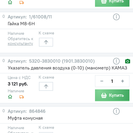
Купить
0
1/61008/11
Гайка М8-6Н
К схеме
Наличие
Обратитесь к
консультанту
0
5320-3830010 (1901.3830010)
Указатель давления воздуха (0-10) (манометр) КАМАЗ
К схеме
Цена с НДС
−
+
3 121 руб.
Наличие
Купить
0
864846
Муфта конусная
К схеме
Наличие
Обратитесь к