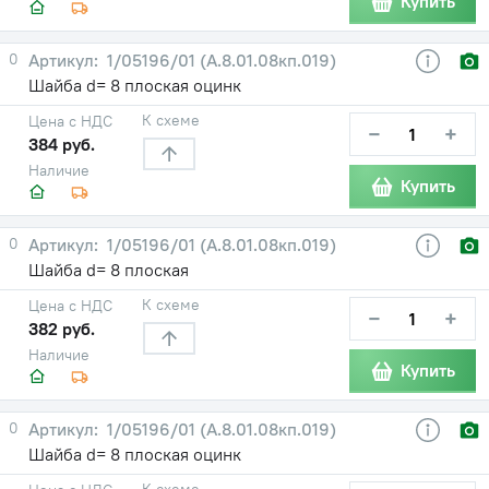
Купить
0
1/05196/01 (А.8.01.08кп.019)
Шайба d= 8 плоская оцинк
К схеме
Цена с НДС
−
+
384 руб.
Наличие
Купить
0
1/05196/01 (А.8.01.08кп.019)
Шайба d= 8 плоская
К схеме
Цена с НДС
−
+
382 руб.
Наличие
Купить
0
1/05196/01 (А.8.01.08кп.019)
Шайба d= 8 плоская оцинк
К схеме