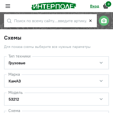
0
Вход
✕
Схемы
Для показа схемы выберите все нужные параметры
Тип техники
Грузовые
Марка
КамАЗ
Модель
53212
Схема