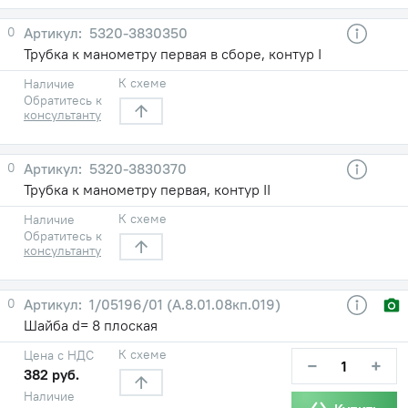
0
5320-3830350
Трубка к манометру первая в сборе, контур I
К схеме
Наличие
Обратитесь к
консультанту
0
5320-3830370
Трубка к манометру первая, контур II
К схеме
Наличие
Обратитесь к
консультанту
0
1/05196/01 (А.8.01.08кп.019)
Шайба d= 8 плоская
К схеме
Цена с НДС
−
+
382 руб.
Наличие