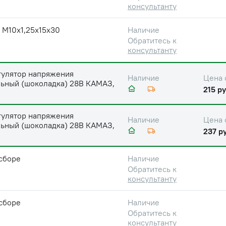
консультанту
 М10х1,25х15х30
Наличие
Обратитесь к
консультанту
гулятор напряжения
Цена 
Наличие
льный (шоколадка) 28В КАМАЗ,
215 ру
З
гулятор напряжения
Цена 
Наличие
льный (шоколадка) 28В КАМАЗ,
237 ру
З
сборе
Наличие
Обратитесь к
консультанту
сборе
Наличие
Обратитесь к
консультанту