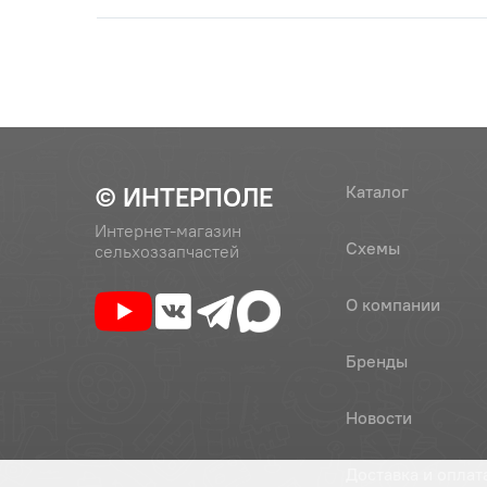
© ИНТЕРПОЛЕ
Каталог
Интернет-магазин
Схемы
сельхоззапчастей
О компании
Бренды
Новости
Доставка и оплат