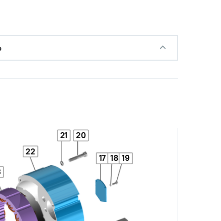
р
21
20
22
17
18
19
3