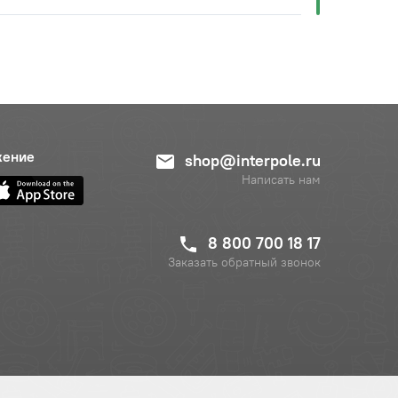
жение
shop@interpole.ru
Написать нам
8 800 700 18 17
Заказать обратный звонок